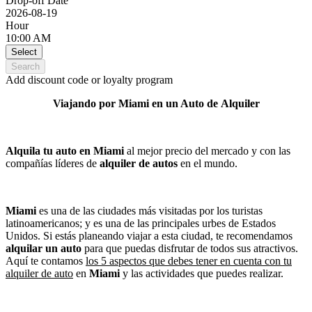
Drop-off Date
2026-08-19
Hour
10:00 AM
Select
Search
Add discount code or loyalty program
Viajando por Miami en un Auto de Alquiler
Alquila tu auto en Miami
al mejor precio del mercado y con las
compañías líderes de
alquiler de autos
en el mundo.
Miami
es una de las ciudades más visitadas por los turistas
latinoamericanos; y es una de las principales urbes de Estados
Unidos. Si estás planeando viajar a esta ciudad, te recomendamos
alquilar un auto
para que puedas disfrutar de todos sus atractivos.
Aquí te contamos
los 5 aspectos que debes tener en cuenta con tu
alquiler de auto
en
Miami
y las actividades que puedes realizar.