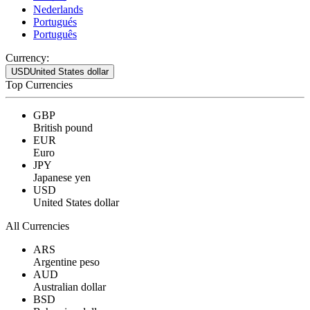
Nederlands
Portugués
Português
Currency:
USD
United States dollar
Top Currencies
GBP
British pound
EUR
Euro
JPY
Japanese yen
USD
United States dollar
All Currencies
ARS
Argentine peso
AUD
Australian dollar
BSD