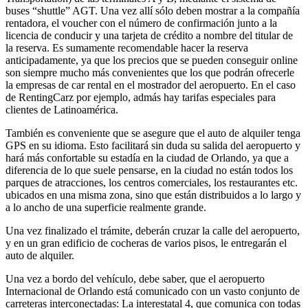
buses “shuttle” AGT. Una vez allí sólo deben mostrar a la compañía
rentadora, el voucher con el número de confirmación junto a la
licencia de conducir y una tarjeta de crédito a nombre del titular de
la reserva. Es sumamente recomendable hacer la reserva
anticipadamente, ya que los precios que se pueden conseguir online
son siempre mucho más convenientes que los que podrán ofrecerle
la empresas de car rental en el mostrador del aeropuerto. En el caso
de RentingCarz por ejemplo, admás hay tarifas especiales para
clientes de Latinoamérica.
También es conveniente que se asegure que el auto de alquiler tenga
GPS en su idioma. Esto facilitará sin duda su salida del aeropuerto y
hará más confortable su estadía en la ciudad de Orlando, ya que a
diferencia de lo que suele pensarse, en la ciudad no están todos los
parques de atracciones, los centros comerciales, los restaurantes etc.
ubicados en una misma zona, sino que están distribuidos a lo largo y
a lo ancho de una superficie realmente grande.
Una vez finalizado el trámite, deberán cruzar la calle del aeropuerto,
y en un gran edificio de cocheras de varios pisos, le entregarán el
auto de alquiler.
Una vez a bordo del vehículo, debe saber, que el aeropuerto
Internacional de Orlando está comunicado con un vasto conjunto de
carreteras interconectadas: La interestatal 4, que comunica con todas