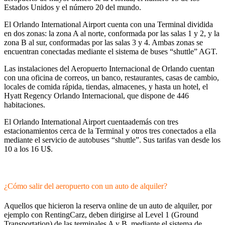
Estados Unidos y el número 20 del mundo.
El Orlando International Airport cuenta con una Terminal dividida
en dos zonas: la zona A al norte, conformada por las salas 1 y 2, y la
zona B al sur, conformadas por las salas 3 y 4. Ambas zonas se
encuentran conectadas mediante el sistema de buses “shuttle” AGT.
Las instalaciones del Aeropuerto Internacional de Orlando cuentan
con una oficina de correos, un banco, restaurantes, casas de cambio,
locales de comida rápida, tiendas, almacenes, y hasta un hotel, el
Hyatt Regency Orlando Internacional, que dispone de 446
habitaciones.
El Orlando International Airport cuentaademás con tres
estacionamientos cerca de la Terminal y otros tres conectados a ella
mediante el servicio de autobuses “shuttle”. Sus tarifas van desde los
10 a los 16 U$.
¿Cómo salir del aeropuerto con un auto de alquiler?
Aquellos que hicieron la reserva online de un auto de alquiler, por
ejemplo con RentingCarz, deben dirigirse al Level 1 (Ground
Transportation) de las terminales A y B, mediante el sistema de