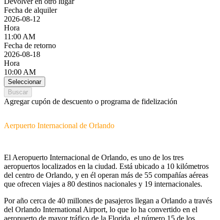
Devolver en otro lugar
Fecha de alquiler
2026-08-12
Hora
11:00 AM
Fecha de retorno
2026-08-18
Hora
10:00 AM
Seleccionar
Buscar
Agregar cupón de descuento o programa de fidelización
Aerpuerto Internacional de Orlando
El Aeropuerto Internacional de Orlando, es uno de los tres
aeropuertos localizados en la ciudad. Está ubicado a 10 kilómetros
del centro de Orlando, y en él operan más de 55 compañí­as aéreas
que ofrecen viajes a 80 destinos nacionales y 19 internacionales.
Por año cerca de 40 millones de pasajeros llegan a Orlando a través
del Orlando International Airport, lo que lo ha convertido en el
aeropuerto de mayor tráfico de la Florida, el número 15 de los