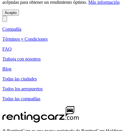
acéptalas para obtener un rendimiento óptimo.
Más información
Acepto
Compañía
Términos y Condiciones
FAQ
Trabaja con nosotros
Blog
Todas las ciudades
Todos los aeropuertos
Todas las compañías
® RentingCarz es una marca registrada de RentingCarz Holdings.