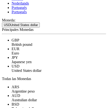
Nederlands
Portugués
Português
Moneda:
USD
United States dollar
Principales Monedas
GBP
British pound
EUR
Euro
JPY
Japanese yen
USD
United States dollar
Todas las Monedas
ARS
Argentine peso
AUD
Australian dollar
BSD