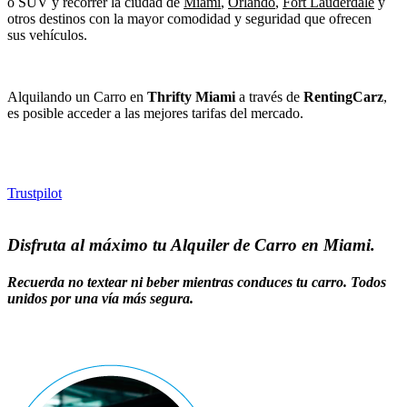
o SUV y recorrer la ciudad de
Miami
,
Orlando
,
Fort Lauderdale
y
otros destinos con la mayor comodidad y seguridad que ofrecen
sus vehículos.
Alquilando un Carro en
Thrifty Miami
a través de
RentingCarz
,
es posible acceder a las mejores tarifas del mercado.
Trustpilot
Disfruta al máximo tu Alquiler de Carro en Miami.
Recuerda no textear ni beber mientras conduces tu carro. Todos
unidos por una vía más segura.