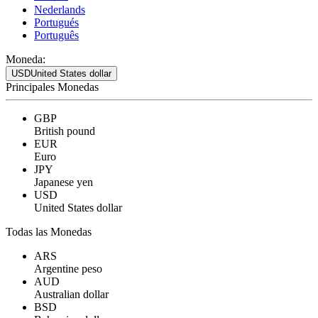
Nederlands
Portugués
Português
Moneda:
USD
United States dollar
Principales Monedas
GBP
British pound
EUR
Euro
JPY
Japanese yen
USD
United States dollar
Todas las Monedas
ARS
Argentine peso
AUD
Australian dollar
BSD