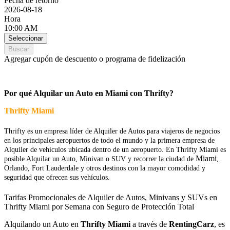
Fecha de retorno
2026-08-18
Hora
10:00 AM
Seleccionar
Buscar
Agregar cupón de descuento o programa de fidelización
Por qué Alquilar un Auto en Miami con Thrifty?
Thrifty Miami
Thrifty es un empresa líder de Alquiler de Autos para viajeros de negocios
en los principales aeropuertos de todo el mundo y la primera empresa de
Alquiler de vehículos ubicada dentro de un aeropuerto. En Thrifty Miami es
Miami
posible Alquilar un Auto, Minivan o SUV y recorrer la ciudad de
,
Orlando, Fort Lauderdale y otros destinos con la mayor comodidad y
seguridad que ofrecen sus vehículos.
Tarifas Promocionales de Alquiler de Autos, Minivans y SUVs en
Thrifty Miami por Semana con Seguro de Protección Total
Alquilando un Auto en
Thrifty Miami
a través de
RentingCarz
, es