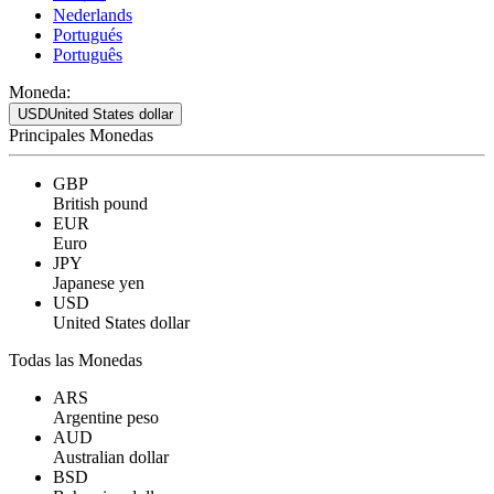
Nederlands
Portugués
Português
Moneda:
USD
United States dollar
Principales Monedas
GBP
British pound
EUR
Euro
JPY
Japanese yen
USD
United States dollar
Todas las Monedas
ARS
Argentine peso
AUD
Australian dollar
BSD