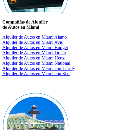
Compañías de Alquiler
de Autos en Miami
Alquiler de Autos en Miami Alamo
Alquiler de Autos en Miami Avis
Alquiler de Autos en Miami Budget
Alquiler de Autos en Miami Dollar
Alquiler de Autos en Miami Hertz
Alquiler de Autos en Miami National
Alquiler de Autos en Miami con Thrifty
Alquiler de Autos en Miami con Sixt