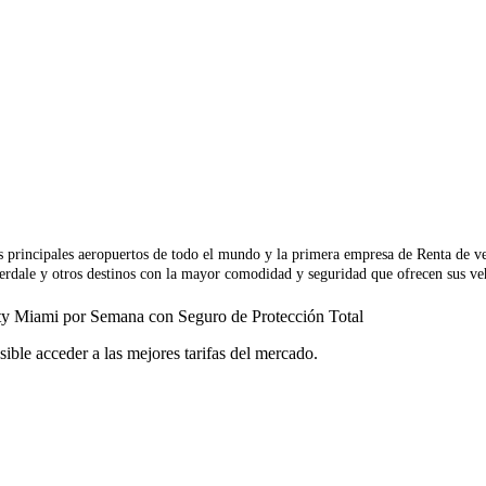
os principales aeropuertos de todo el mundo y la primera empresa de Renta de v
erdale y otros destinos con la mayor comodidad y seguridad que ofrecen sus ve
fty Miami por Semana con Seguro de Protección Total
osible acceder a las mejores tarifas del mercado.