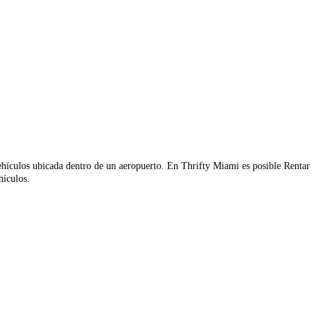
ehículos ubicada dentro de un aeropuerto. En Thrifty Miami es posible Rentar
hículos.