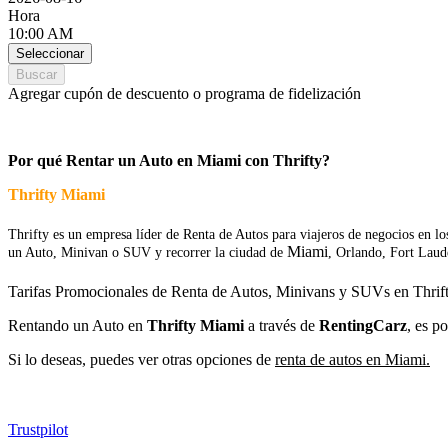
Hora
10:00 AM
Seleccionar
Buscar
Agregar cupón de descuento o programa de fidelización
Por qué Rentar un Auto en Miami con Thrifty?
Thrifty Miami
Thrifty es un empresa líder de Renta de Autos para viajeros de negocios en l
Miami
un Auto, Minivan o SUV y recorrer la ciudad de
, Orlando, Fort Laud
Tarifas Promocionales de Renta de Autos, Minivans y SUVs en Thri
Rentando un Auto en
Thrifty Miami
a través de
RentingCarz
, es p
Si lo deseas, puedes ver otras opciones de
renta de autos en Miami.
Trustpilot