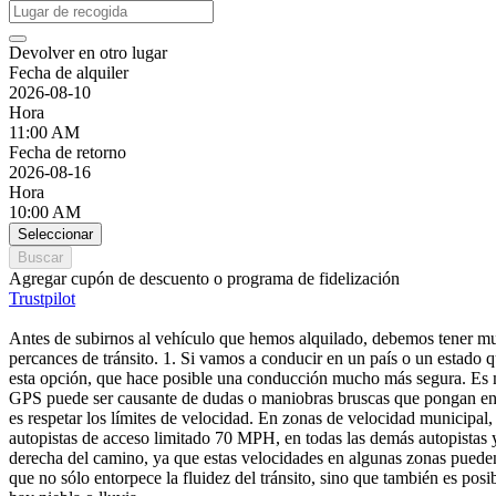
Devolver en otro lugar
Fecha de alquiler
2026-08-10
Hora
11:00 AM
Fecha de retorno
2026-08-16
Hora
10:00 AM
Seleccionar
Buscar
Agregar cupón de descuento o programa de fidelización
Trustpilot
Antes de subirnos al vehículo que hemos alquilado, debemos tener mu
percances de tránsito. 1. Si vamos a conducir en un país o un esta
esta opción, que hace posible una conducción mucho más segura. Es mu
GPS puede ser causante de dudas o maniobras bruscas que pongan en r
es respetar los límites de velocidad. En zonas de velocidad municipal
autopistas de acceso limitado 70 MPH, en todas las demás autopistas
derecha del camino, ya que estas velocidades en algunas zonas pued
que no sólo entorpece la fluidez del tránsito, sino que también es pos