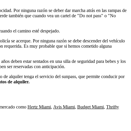
elocidad. Por ninguna razón se deber dar marcha atrás en las rampas de
ecuerde también que cuando vea un cartel de "Do not pass" o "No
 cuando el camino esté despejado.
policía se acerque. Por ninguna razón se debe descender del vehículo
ción requerida. Es muy probable que si hemos cometido alguna
 años deben estar sentados en una silla de seguridad para bebes y los
eben ser reservadas con anticipación.
o de alquiler tenga el servicio del sunpass, que permite conducir por
tos de alquiler.
el mercado como
Hertz Miami
,
Avis Miami
,
Budget Miami
,
Thrifty