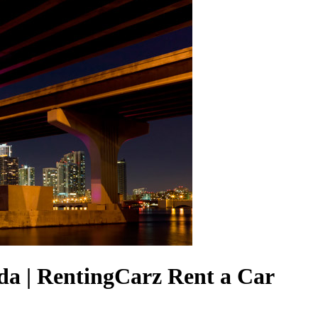
ida | RentingCarz Rent a Car