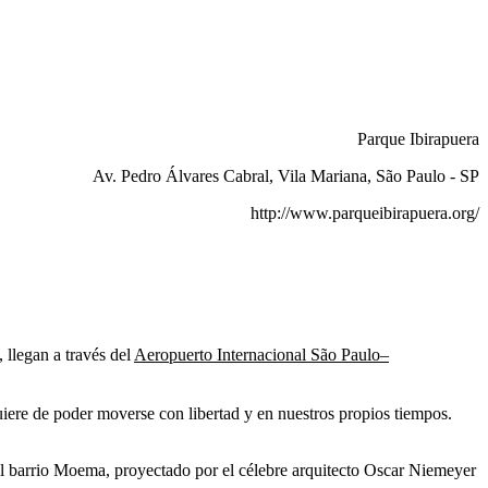
Parque Ibirapuera
Av. Pedro Álvares Cabral, Vila Mariana, São Paulo - SP
http://www.parqueibirapuera.org/
 llegan a través del
Aeropuerto Internacional São Paulo–
iere de poder moverse con libertad y en nuestros propios tiempos.
el barrio Moema, proyectado por el célebre arquitecto Oscar Niemeyer