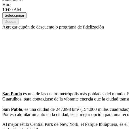
Hora
10:00 AM
Seleccionar
Buscar
Agregar cupón de descuento o programa de fidelización
Sao Paulo
es una de las cuatro metrópolis más pobladas del mundo. Re
Guarulhos
, para contagiarse de la vibrante energía que la ciudad tran
San Pablo
, es una ciudad de 247.898 km² (154.000 millas cuadradas),
Por eso alquilar un auto en la ciudad, es la mejor opción para una rec
Al mejor estilo Central Park de New York, el Parque Ibirapuera, es e