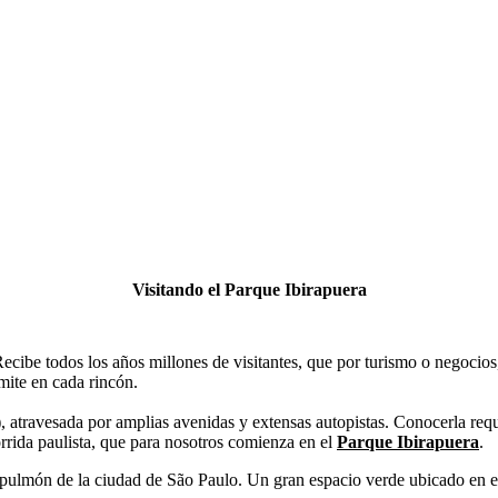
Visitando el Parque Ibirapuera
cibe todos los años millones de visitantes, que por turismo o negocios,
smite en cada rincón.
 atravesada por amplias avenidas y extensas autopistas. Conocerla requ
orrida paulista, que para nosotros comienza en el
Parque Ibirapuera
.
l pulmón de la ciudad de São Paulo. Un gran espacio verde ubicado en 