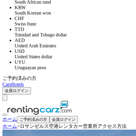
South African rand
KRW
South Korean won
CHF
Swiss franc
TTD
Trinidad and Tobago dollar
AED
United Arab Emirates
USD
United States dollar
UYU
Uruguayan peso
ご予約済みの方
Cars
Hotels
会員ログイン
ホーム
ご予約済みの方
会員ログイン
ホーム
>
ロサンゼルス空港レンタカー営業所アクセス方法