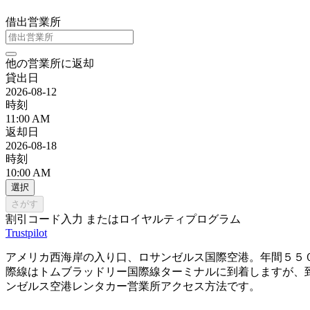
借出営業所
他の営業所に返却
貸出日
2026-08-12
時刻
11:00 AM
返却日
2026-08-18
時刻
10:00 AM
選択
さがす
割引コード入力 またはロイヤルティプログラム
Trustpilot
アメリカ西海岸の入り口、ロサンゼルス国際空港。年間５５
際線はトムブラッドリー国際線ターミナルに到着しますが、
ンゼルス空港レンタカー営業所アクセス方法です。