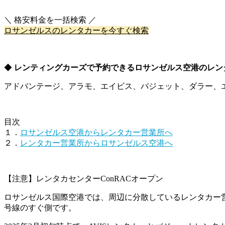
あ
＼ 格安料金を一括検索 ／
ロサンゼルスのレンタカーを今すぐ検索
あ
◆
レンティングカーズで予約できるロサンゼルス空港のレン
アドバンテージ、アラモ、エイビス、バジェット、ダラー、
目次
１．
ロサンゼルス空港からレンタカー営業所へ
２．
レンタカー営業所からロサンゼルス空港へ
【注意】レンタカセンターConRACオープン
ロサンゼルス国際空港では、周辺に分散しているレンタカー営
号線のすぐ側です。