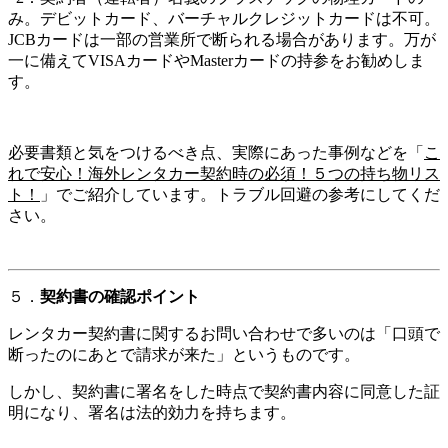
み。デビットカード、バーチャルクレジットカードは不可。
JCBカードは一部の営業所で断られる場合があります。万が
一に備えてVISAカードやMasterカードの持参をお勧めしま
す。
必要書類と気をつけるべき点、実際にあった事例などを「
こ
れで安心！海外レンタカー契約時の必須！５つの持ち物リス
ト！
」でご紹介しています。トラブル回避の参考にしてくだ
さい。
５．
契約書の確認ポイント
レンタカー契約書に関するお問い合わせで多いのは「口頭で
断ったのにあとで請求が来た」というものです。
しかし、契約書に署名をした時点で契約書内容に同意した証
明になり、署名は法的効力を持ちます。