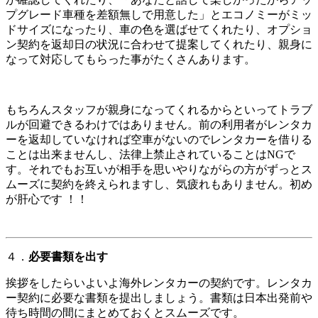
プグレード車種を差額無しで用意した」とエコノミーがミッ
ドサイズになったり、車の色を選ばせてくれたり、オプショ
ン契約を返却日の状況に合わせて提案してくれたり、親身に
なって対応してもらった事がたくさんあります。
もちろんスタッフが親身になってくれるからといってトラブ
ルが回避できるわけではありません。前の利用者がレンタカ
ーを返却していなければ空車がないのでレンタカーを借りる
ことは出来ませんし、法律上禁止されていることはNGで
す。それでもお互いが相手を思いやりながらの方がずっとス
ムーズに契約を終えられますし、気疲れもありません。初め
が肝心です ！！
４．
必要書類を出す
挨拶をしたらいよいよ海外レンタカーの契約です。レンタカ
ー契約に必要な書類を提出しましょう。書類は日本出発前や
待ち時間の間にまとめておくとスムーズです。