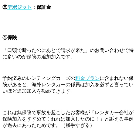
⑥
デポジット
：保証金
①保険
「口頭で断ったのにあとで請求が来た」のお問い合わせで特
に多いのが保険の追加加入です。
予約済みのレンティングカーズの
料金プラン
に含まれない保
険があると、海外レンタカーの係員は加入を必ずと言ってい
いほど追加加入を勧めてきます。
これは無保険で事故を起こしたお客様が「レンタカー会社が
保険加入をすすめてくれれば加入したのに！」と訴える事例
が過去にあったためです。（勝手すぎる）