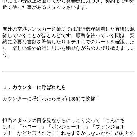
中には20分以上経過してから発券機に気づき、契約まで40分
近く待った事があるスタッフもいます。
海外の空港レンタカー営業所では飛行機が到着した直後は混
雑していることがほとんどです。順番を待っている間は、契
約に必要な書類を準備したりホテルまでのルートを確認した
り、楽しい海外旅行に思いを馳せながらのんびり構えましょ
う。
３．
カウンターに呼ばれたら
カウンターに呼ばれたらまずは笑顔で挨拶！
担当スタッフの目を見ながらにっこり笑って「こんにち
は！」「ハロー！」「ボンジュール！」「ブオンジョル
ノ！」などと言うだけ！これをするかしないかがこのあとの