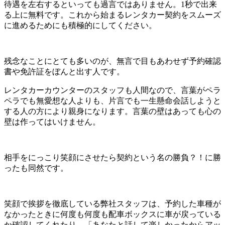
待遇を左右するといっても過言ではありません。1秒で出来
る上に無料です。これから始まるレンタカー契約をスムーズ
に進めるためにも積極的にしてください。
残念なことにとても多いのが、無言で目もあわせず予約確認
書や免許証をぼんと出す人です。
レンタカーカウンターのスタッフも人間なので、言葉がペラ
ペラでも無愛想な人よりも、片言でも一生懸命会話しようと
する人の方により親身になります。言葉の壁はあっても心の
壁は作ってはいけません。
相手をにっこり笑顔にさせたら契約という名の勝負？！に勝
ったも同然です。
笑顔で挨拶を徹底している弊社スタッフは、予約した車種が
なかったときに何度も何度も配車ボックスに車が戻っている
か確認してくれたり、「あなたと話して楽しかったからアッ