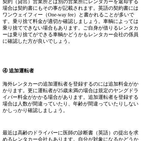
契約（貸出）営業所とは別の営業所にレンタカーを返却する
場合は契約書にもその事が記載されます。英語の契約書には
ワンウェイフィー（One-way fee）と書かれることが多いで
す。乗り捨て料金が適切か確認しましょう。車輌によっては
乗り捨てできない場合もあります。ご自身が借りるレンタカ
ーは乗り捨てができる車輌かどうかもレンタカー会社の係員
に確認した方が良いでしょう。
④ 追加運転者
海外レンタカーの追加運転者を登録するのには追加料金がか
かります。更に運転者が25歳未満の場合は規定のヤングドラ
イバー料金がかかる場合があります。追加運転者を登録する
場合は人数が間違っていたり、年齢が間違っていたりしない
かしっかり確認しましょう。
最近は高齢のドライバーに医師の診断書（英語）の提出を求
めるレンタカー会社もあります。自分が対象になるかどうか