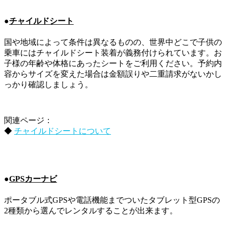
●
チャイルドシート
国や地域によって条件は異なるものの、世界中どこで子供の
乗車にはチャイルドシート装着が義務付けられています。お
子様の年齢や体格にあったシートをご利用ください。予約内
容からサイズを変えた場合は金額誤りや二重請求がないかし
っかり確認しましょう。
関連ページ：
◆
チャイルドシートについて
●
GPSカーナビ
ポータブル式GPSや電話機能までついたタブレット型GPSの
2種類から選んでレンタルすることが出来ます。