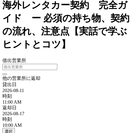
海外レンタカー契約 完全ガ
イド ー 必須の持ち物、契約
の流れ、注意点【実話で学ぶ
ヒントとコツ】
借出営業所
他の営業所に返却
貸出日
2026-08-11
時刻
11:00 AM
返却日
2026-08-17
時刻
10:00 AM
選択