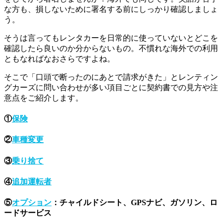
な方も、損しないために署名する前にしっかり確認しましょ
う。
そうは言ってもレンタカーを日常的に使っていないとどこを
確認したら良いのか分からないもの。不慣れな海外での利用
ともなればなおさらですよね。
そこで「口頭で断ったのにあとで請求がきた」とレンティン
グカーズに問い合わせが多い項目ごとに契約書での見方や注
意点をご紹介します。
①
保険
②
車種変更
③
乗り捨て
④
追加運転者
⑤
オプション
：チャイルドシート、GPSナビ、ガソリン、ロ
ードサービス