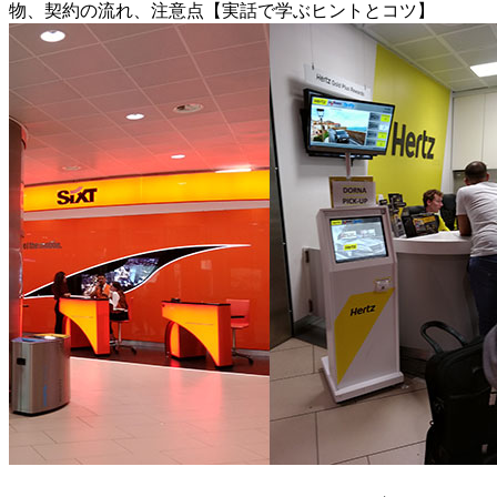
物、契約の流れ、注意点【実話で学ぶヒントとコツ】