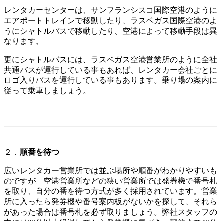
レンタカーセンターは、サンフランシスコ国際空港のように
エアポートトレインで移動したり、ラスベガス国際空港のよ
うにシャトルバスで移動したり、空港によって移動手段は異
なります。
更にシャトルバスには、ラスベガス空港営業所のように全社
共通バスが運行している事もあれば、レンタカー会社ごとに
ロゴ入りバスを運行している事もあります。乗り場の案内に
従って乗車しましょう。
２．
順番を待つ
広いレンタカー営業所では並ぶ場所や順番がわかりやすいも
のですが、空港営業所などの狭い営業所では発券機で番号札
を取り、自分の番を待つ方式が多く採用されています。営業
所に入ったら発券機や番号案内板がないかを探して、それら
があった場合は番号札を必ず取りましょう。弊社スタッフの