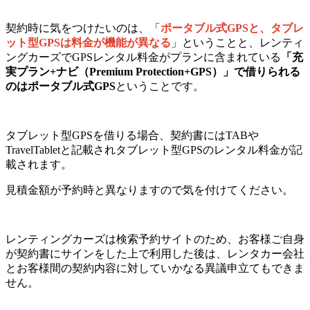
契約時に気をつけたいのは、「
ポータブル式GPSと、タブレ
ット型GPSは料金が機能が異なる
」ということと、レンティ
ングカーズでGPSレンタル料金がプランに含まれている
「充
実プラン+ナビ（Premium Protection+GPS）」で借りられる
のはポータブル式GPS
ということです。
タブレット型GPSを借りる場合、契約書にはTABや
TravelTabletと記載されタブレット型GPSのレンタル料金が記
載されます。
見積金額が予約時と異なりますので気を付けてください。
レンティングカーズは検索予約サイトのため、お客様ご自身
が契約書にサインをした上で利用した後は、レンタカー会社
とお客様間の契約内容に対していかなる異議申立てもできま
せん。