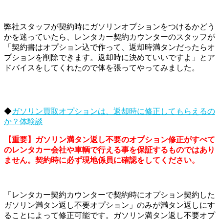
弊社スタッフが契約時にガソリンオプションをつけるかどう
かを迷っていたら、レンタカー契約カウンターのスタッフが
「契約書はオプション込で作って、返却時満タンだったらオ
プションを削除できます。返却時に決めていいですよ」とア
ドバイスをしてくれたので体を張ってやってみました。
◆
ガソリン買取オプションは、返却時に修正してもらえるの
か？体験談
【重要】
ガソリン満タン返し不要のオプション修正がすべて
のレンタカー会社や車輌で行える事を保証するものではあり
ません。契約時に必ず現地係員に確認をしてください。
「レンタカー契約カウンターで契約時にオプション契約した
ガソリン満タン返し不要オプション」のみが満タン返しにす
ることによって修正可能です。ガソリン満タン返し不要オプ