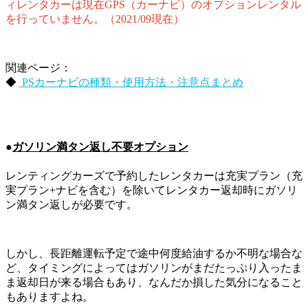
ィレンタカーは現在GPS（カーナビ）のオプションレンタル
を行っていません。（2021/09現在）
関連ページ：
◆
PSカーナビの種類・使用方法・注意点まとめ
●
ガソリン満タン返し不要オプション
レンティングカーズで予約したレンタカーは充実プラン（充
実プラン+ナビを含む）を除いてレンタカー返却時にガソリ
ン満タン返しが必要です。
しかし、長距離運転予定で途中何度給油するか不明な場合な
ど、タイミングによってはガソリンがまだたっぷり入ったま
ま返却日が来る場合もあり、なんだか損した気分になること
もありますよね。