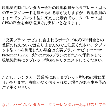
現地契約時にレンタカー会社の現地係員からタブレット型へ
のアップグレードを勧められる事がありますが、現地係員の
すすめでタブレット型に変更した場合でも、タブレット型
GPSの料金を全額追加でお支払いとなります。
「充実プラン+ナビ」に含まれるポータブル式GPS料金との
差額のお支払いではありませんのでご注意ください。タブレ
ット型GPSを利用したい場合は充実プラン+ナビ（Premium
Protection+GPS）以外の3つのプランのどれかで予約をして、
現地契約時にタブレット型GPSをリクエストしてください。
ただし、レンタカー営業所にあるタブレット型GPSは数に限
りがあります。在庫がなく借りられない場合がある事を予め
ご了承ください。
なお、ハーツレンタカー、ダラーレンタカーおよびスリフテ