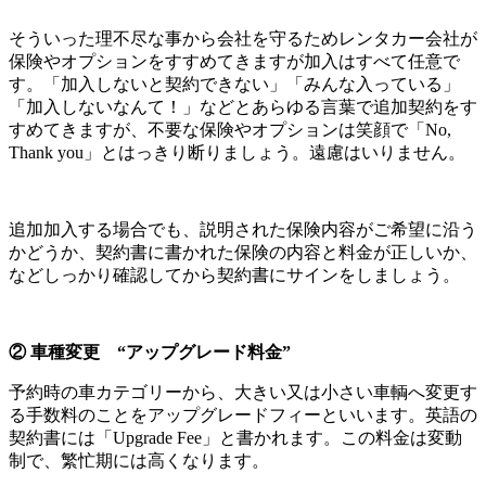
そういった理不尽な事から会社を守るためレンタカー会社が
保険やオプションをすすめてきますが加入はすべて任意で
す。「加入しないと契約できない」「みんな入っている」
「加入しないなんて！」などとあらゆる言葉で追加契約をす
すめてきますが、不要な保険やオプションは笑顔で「No,
Thank you」とはっきり断りましょう。遠慮はいりません。
追加加入する場合でも、説明された保険内容がご希望に沿う
かどうか、契約書に書かれた保険の内容と料金が正しいか、
などしっかり確認してから契約書にサインをしましょう。
② 車種変更 “アップグレード料金”
予約時の車カテゴリーから、大きい又は小さい車輌へ変更す
る手数料のことをアップグレードフィーといいます。英語の
契約書には「Upgrade Fee」と書かれます。この料金は変動
制で、繁忙期には高くなります。