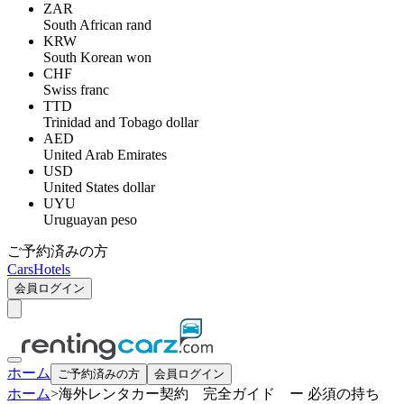
ZAR
South African rand
KRW
South Korean won
CHF
Swiss franc
TTD
Trinidad and Tobago dollar
AED
United Arab Emirates
USD
United States dollar
UYU
Uruguayan peso
ご予約済みの方
Cars
Hotels
会員ログイン
ホーム
ご予約済みの方
会員ログイン
ホーム
>
海外レンタカー契約 完全ガイド ー 必須の持ち