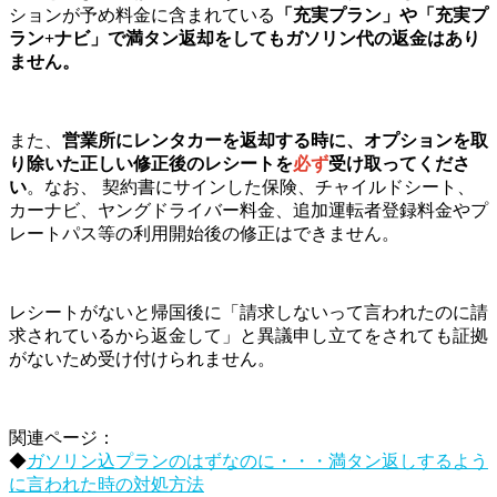
ションが予め料金に含まれている
「充実プラン」や「充実プ
ラン+ナビ」で満タン返却をしてもガソリン代の返金はあり
ません。
また、
営業所にレンタカーを返却する時に、オプションを取
り除いた正しい修正後のレシートを
必ず
受け取ってくださ
い
。なお、 契約書にサインした保険、チャイルドシート、
カーナビ、ヤングドライバー料金、追加運転者登録料金やプ
レートパス等の利用開始後の修正はできません。
レシートがないと帰国後に「請求しないって言われたのに請
求されているから返金して」と異議申し立てをされても証拠
がないため受け付けられません。
関連ページ：
◆
ガソリン込プランのはずなのに・・・満タン返しするよう
に言われた時の対処方法