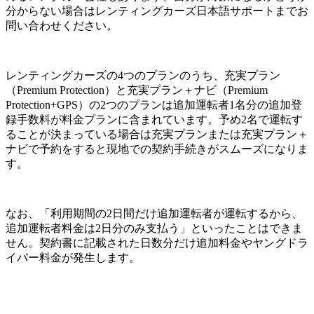
分からない場合はレンティングカーズ日本語サポートまでお
問い合わせください。
レンティングカーズの4つのプランのうち、充実プラン
（Premium Protection）と充実プラン＋ナビ（Premium
Protection+GPS）の2つのプランは追加運転者1名分の追加登
録手数料が料金プランに含まれています。予め2名で運転す
ることが決まっている場合は充実プランまたは充実プラン＋
ナビで予約をすると現地での契約手続きがスムーズになりま
す。
なお、「利用期間の2日間だけ追加運転者が運転するから、
追加運転者料金は2日分のみ支払う」といったことはできま
せん。契約書に記載された日数分だけ追加料金やヤングドラ
イバー料金が発生します。