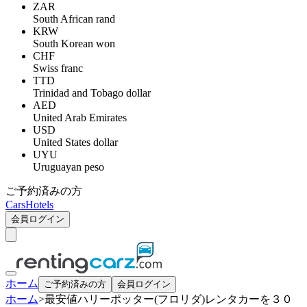
ZAR
South African rand
KRW
South Korean won
CHF
Swiss franc
TTD
Trinidad and Tobago dollar
AED
United Arab Emirates
USD
United States dollar
UYU
Uruguayan peso
ご予約済みの方
Cars
Hotels
会員ログイン
ホーム
ご予約済みの方
会員ログイン
ホーム
>
最安値ハリーポッター(フロリダ)レンタカーを３０