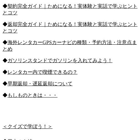
◆
契約完全ガイド｜ためになる！実体験と実話で学ぶヒント
とコツ
◆
返却完全ガイド｜ためになる！実体験と実話で学ぶヒント
とコツ
◆
海外レンタカーGPSカーナビの種類・予約方法・注意点ま
とめ
◆
ガソリンスタンドでガソリンを入れてみよう！
◆
レンタカー内で喫煙できるの？
◆
早期返却・遅延返却について
◆
もしものときは・・・
＜クイズで学ぼう！＞