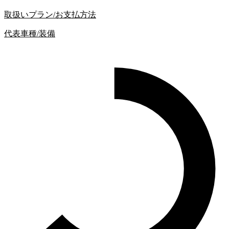
取扱いプラン/お支払方法
代表車種/装備