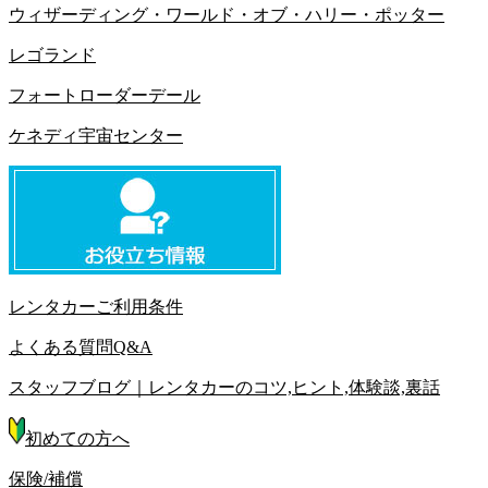
ウィザーディング・ワールド・オブ・ハリー・ポッター
レゴランド
フォートローダーデール
ケネディ宇宙センター
レンタカーご利用条件
よくある質問Q&A
スタッフブログ｜レンタカーのコツ,ヒント,体験談,裏話
初めての方へ
保険/補償