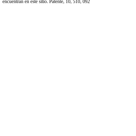
encuentran en este sitio. Patente, 10, 510, 092