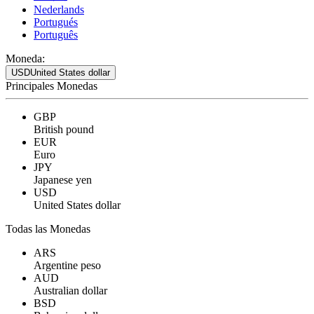
Nederlands
Portugués
Português
Moneda:
USD
United States dollar
Principales Monedas
GBP
British pound
EUR
Euro
JPY
Japanese yen
USD
United States dollar
Todas las Monedas
ARS
Argentine peso
AUD
Australian dollar
BSD