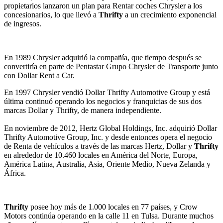
propietarios lanzaron un plan para Rentar coches Chrysler a los
concesionarios, lo que llevó a
Thrifty
a un crecimiento exponencial
de ingresos.
En 1989 Chrysler adquirió la compañía, que tiempo después se
convertiría en parte de Pentastar Grupo Chrysler de Transporte junto
con Dollar Rent a Car.
En 1997 Chrysler vendió Dollar Thrifty Automotive Group y está
última continuó operando los negocios y franquicias de sus dos
marcas Dollar y Thrifty, de manera independiente.
En noviembre de 2012, Hertz Global Holdings, Inc. adquirió Dollar
Thrifty Automotive Group, Inc. y desde entonces opera el negocio
de Renta de vehículos a través de las marcas Hertz, Dollar y
Thrifty
en alrededor de 10.460 locales en América del Norte, Europa,
América Latina, Australia, Asia, Oriente Medio, Nueva Zelanda y
África.
Thrifty
posee hoy más de 1.000 locales en 77 países, y Crow
Motors continúa operando en la calle 11 en Tulsa. Durante muchos