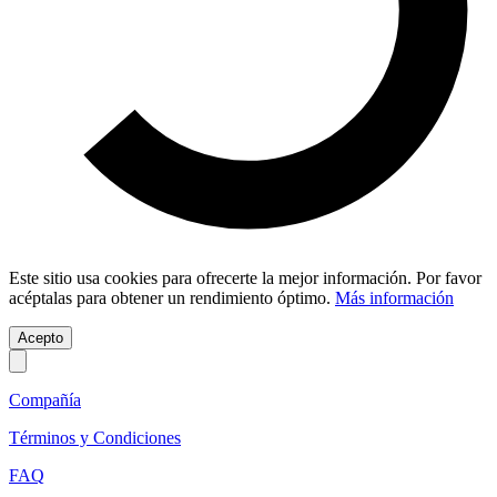
Este sitio usa cookies para ofrecerte la mejor información. Por favor
acéptalas para obtener un rendimiento óptimo.
Más información
Acepto
Compañía
Términos y Condiciones
FAQ