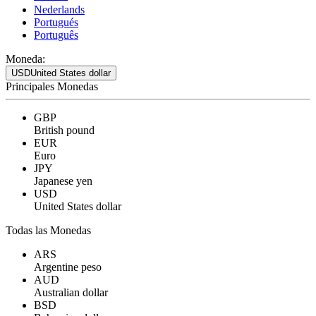
Nederlands
Portugués
Português
Moneda:
USD
United States dollar
Principales Monedas
GBP
British pound
EUR
Euro
JPY
Japanese yen
USD
United States dollar
Todas las Monedas
ARS
Argentine peso
AUD
Australian dollar
BSD