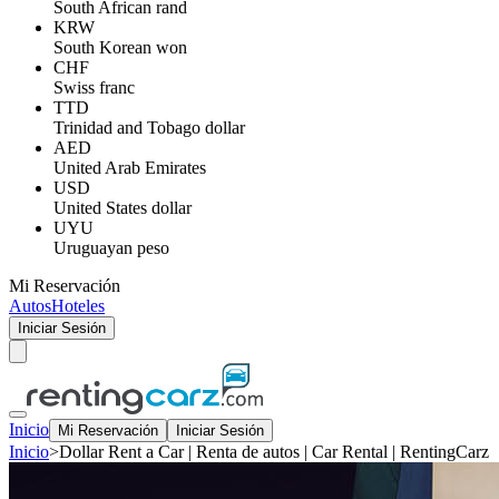
South African rand
KRW
South Korean won
CHF
Swiss franc
TTD
Trinidad and Tobago dollar
AED
United Arab Emirates
USD
United States dollar
UYU
Uruguayan peso
Mi Reservación
Autos
Hoteles
Iniciar Sesión
Inicio
Mi Reservación
Iniciar Sesión
Inicio
>
Dollar Rent a Car | Renta de autos | Car Rental | RentingCarz