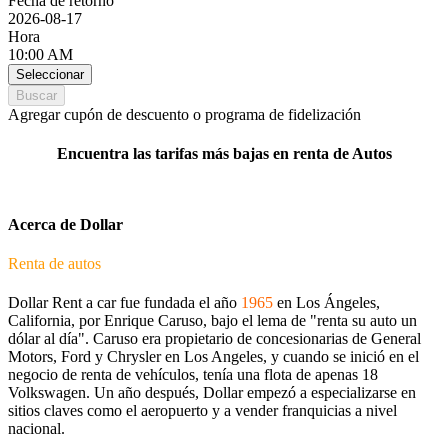
Fecha de retorno
2026-08-17
Hora
10:00 AM
Seleccionar
Buscar
Agregar cupón de descuento o programa de fidelización
Encuentra las tarifas más bajas en renta de Autos
Acerca de Dollar
Renta de autos
Dollar Rent a car fue fundada el año
1965
en Los Ángeles,
California, por Enrique Caruso, bajo el lema de "renta su auto un
dólar al día". Caruso era propietario de concesionarias de General
Motors, Ford y Chrysler en Los Angeles, y cuando se inició en el
negocio de renta de vehículos, tenía una flota de apenas 18
Volkswagen. Un año después, Dollar empezó a especializarse en
sitios claves como el aeropuerto y a vender franquicias a nivel
nacional.