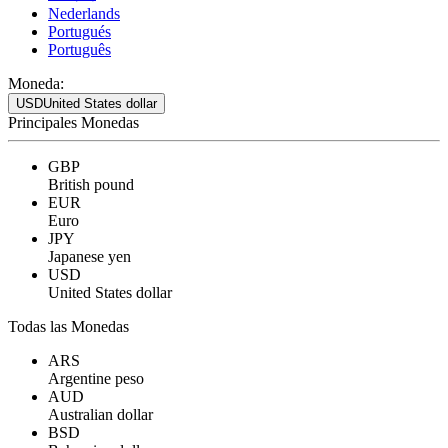
Nederlands
Portugués
Português
Moneda:
USD
United States dollar
Principales Monedas
GBP
British pound
EUR
Euro
JPY
Japanese yen
USD
United States dollar
Todas las Monedas
ARS
Argentine peso
AUD
Australian dollar
BSD