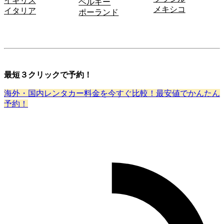
イギリス
ベルギー
メキシコ
イタリア
ポーランド
最短３クリックで予約！
海外・国内レンタカー料金を今すぐ比較！最安値でかんたん
予約！