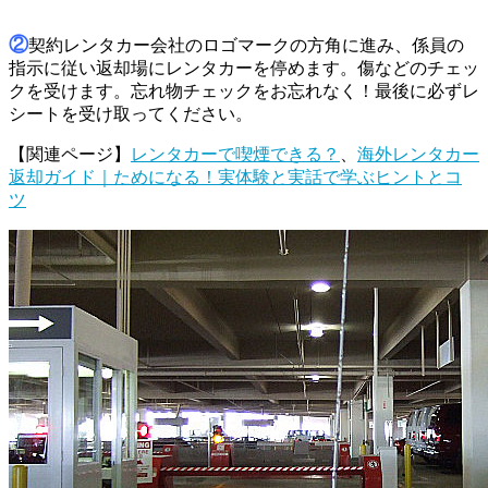
②
契約レンタカー会社のロゴマークの方角に進み、係員の
指示に従い返却場にレンタカーを停めます。傷などのチェッ
クを受けます。忘れ物チェックをお忘れなく！最後に必ずレ
シートを受け取ってください。
【関連ページ】
レンタカーで喫煙できる？
、
海外レンタカー
返却ガイド｜ためになる！実体験と実話で学ぶヒントとコ
ツ