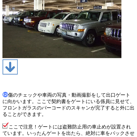
⑧
傷のチェックや車両の写真・動画撮影をして出口ゲート
に向かいます。ここで契約書をゲートにいる係員に見せて、
フロントガラスのバーコードのスキャンが完了すると外に出
ることができます。
ここで注意！ゲートには盗難防止用の車止めが設置され
ています。いったんゲートを出たら、絶対に車をバックさせ