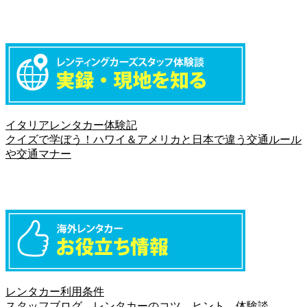
イタリアレンタカー体験記
クイズで学ぼう！ハワイ＆アメリカと日本で違う交通ルール
や交通マナー
レンタカー利用条件
スタッフブログ レンタカーのコツ、ヒント、体験談