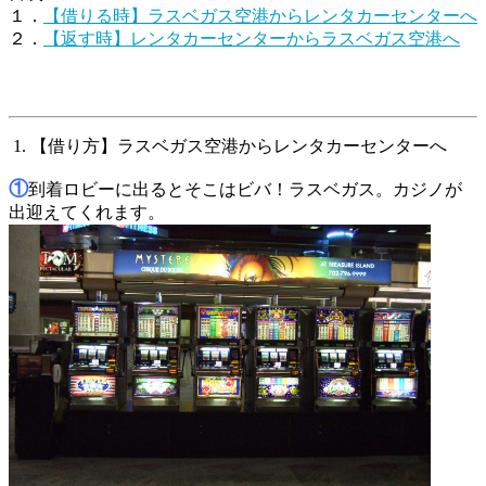
１．
【借りる時】ラスベガス空港からレンタカーセンターへ
２．
【返す時】レンタカーセンターからラスベガス空港へ
1. 【借り方】ラスベガス空港からレンタカーセンターへ
①
到着ロビーに出るとそこはビバ！ラスベガス。カジノが
出迎えてくれます。