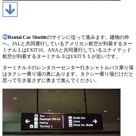
②
Rental Car Shuttle
のサインに従って進みます。建物の外
へ。JALと共同運行しているアメリカン航空が到着するター
ミナル１はEXIT10、ANAと共同運行しているユナイテッド
航空が到着するターミナル３はEXIT５１が近いです。
ターミナル３のレンタカーセンター行きシャトルバス乗り場
はタクシー乗り場の奥にあります。タクシー乗り場だけだと
思って引き返さずに奥まで進んでください。