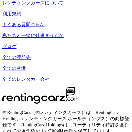
レンティングカーズについて
利用規約
よくある質問Ｑ＆A.
私たちと一緒に仕事ませんか
ブログ
全ての渡航先
全ての空港
全てのレンタカー会社
® RentingCarz（®レンティングカーズ）は、RentingCarz
Holdings（レンティングカーズ ホールディングス）の商標登
録です。RentingCarz Holdingsは、ユーティリティ特許を含む
すべての著作権および知的財産権を保有しています。