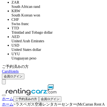
ZAR
South African rand
KRW
South Korean won
CHF
Swiss franc
TTD
Trinidad and Tobago dollar
AED
United Arab Emirates
USD
United States dollar
UYU
Uruguayan peso
ご予約済みの方
Cars
Hotels
会員ログイン
ホーム
ご予約済みの方
会員ログイン
ホーム
>
ラスベガス空港レンタカーセンター(McCarran Rent A