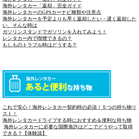
海外レンタカー「返却」完全ガイド
海外レンタカーのGPSカーナビ種類や注意点
海外レンタカーを予定よりも早く返却したい・遅く返却した
い、そんな時は
ガソリンスタンドでガソリンを入れてみよう！
レンタカー内で喫煙できるの？
もしものトラブル時はどうする？
これで安心！海外レンタカー契約時の必須！５つの持ち物リ
スト！
海外レンタカードライブする時におすすめ＆便利な持ち物
海外レンタカーに必要な国際免許はどこでどうやって取得
できる？【体験談】