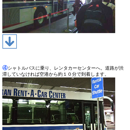
④
シャトルバスに乗り、レンタカーセンターへ。道路が渋
滞していなければ空港から約１０分で到着します。