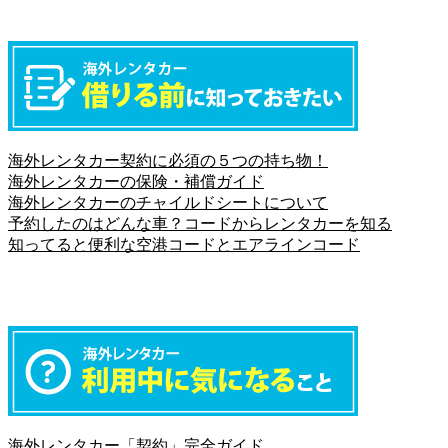
海外レンタカー契約に必須の５つの持ち物！
海外レンタカーの保険・補償ガイド
海外レンタカーのチャイルドシートについて
予約したのはどんな車？コードからレンタカーを知る
知ってると便利な空港コードとエアラインコード
海外レンタカー「契約」完全ガイド