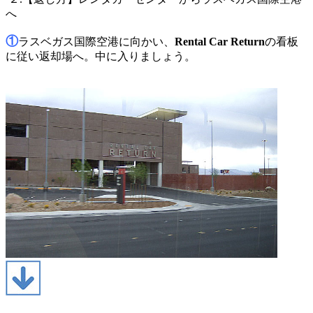
へ
①
ラスベガス国際空港に向かい、
Rental Car Return
の看板
に従い返却場へ。中に入りましょう。