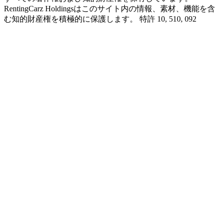
RentingCarz Holdingsはこのサイト内の情報、素材、機能を含
む知的財産権を積極的に保護します。 特許 10, 510, 092