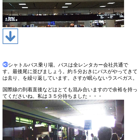
③
シャトルバス乗り場。バスは全レンタカー会社共通で
す。最後尾に並びましょう。約５分おきにバスがやってきて
は去り、を繰り返しています。さすが眠らないラスベガス。
国際線の到着直後などはとても混み合いますので余裕を持っ
てくださいね。私は３５分待ちました・・・