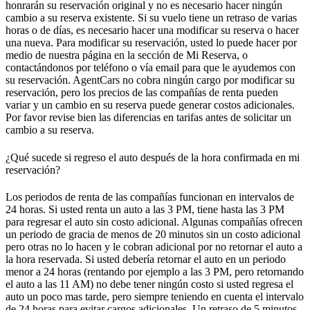
honrarán su reservación original y no es necesario hacer ningún
cambio a su reserva existente. Si su vuelo tiene un retraso de varias
horas o de días, es necesario hacer una modificar su reserva o hacer
una nueva. Para modificar su reservación, usted lo puede hacer por
medio de nuestra página en la sección de Mi Reserva, o
contactándonos por teléfono o vía email para que le ayudemos con
su reservación. AgentCars no cobra ningún cargo por modificar su
reservación, pero los precios de las compañías de renta pueden
variar y un cambio en su reserva puede generar costos adicionales.
Por favor revise bien las diferencias en tarifas antes de solicitar un
cambio a su reserva.
¿Qué sucede si regreso el auto después de la hora confirmada en mi
reservación?
Los periodos de renta de las compañías funcionan en intervalos de
24 horas. Si usted renta un auto a las 3 PM, tiene hasta las 3 PM
para regresar el auto sin costo adicional. Algunas compañías ofrecen
un periodo de gracia de menos de 20 minutos sin un costo adicional
pero otras no lo hacen y le cobran adicional por no retornar el auto a
la hora reservada. Si usted debería retornar el auto en un periodo
menor a 24 horas (rentando por ejemplo a las 3 PM, pero retornando
el auto a las 11 AM) no debe tener ningún costo si usted regresa el
auto un poco mas tarde, pero siempre teniendo en cuenta el intervalo
de 24 horas para evitar cargos adicionales. Un retraso de 5 minutos