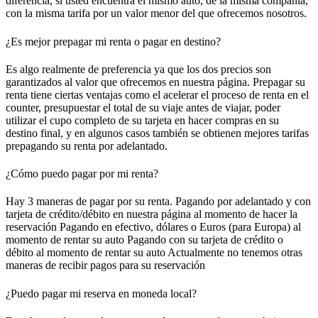
diferencia, si usted encuentra el mismo auto, de la misma compañía,
con la misma tarifa por un valor menor del que ofrecemos nosotros.
¿Es mejor prepagar mi renta o pagar en destino?
Es algo realmente de preferencia ya que los dos precios son
garantizados al valor que ofrecemos en nuestra página. Prepagar su
renta tiene ciertas ventajas como el acelerar el proceso de renta en el
counter, presupuestar el total de su viaje antes de viajar, poder
utilizar el cupo completo de su tarjeta en hacer compras en su
destino final, y en algunos casos también se obtienen mejores tarifas
prepagando su renta por adelantado.
¿Cómo puedo pagar por mi renta?
Hay 3 maneras de pagar por su renta. Pagando por adelantado y con
tarjeta de crédito/débito en nuestra página al momento de hacer la
reservación Pagando en efectivo, dólares o Euros (para Europa) al
momento de rentar su auto Pagando con su tarjeta de crédito o
débito al momento de rentar su auto Actualmente no tenemos otras
maneras de recibir pagos para su reservación
¿Puedo pagar mi reserva en moneda local?