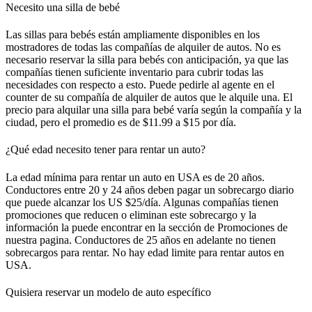
Necesito una silla de bebé
Las sillas para bebés están ampliamente disponibles en los
mostradores de todas las compañías de alquiler de autos. No es
necesario reservar la silla para bebés con anticipación, ya que las
compañías tienen suficiente inventario para cubrir todas las
necesidades con respecto a esto. Puede pedirle al agente en el
counter de su compañía de alquiler de autos que le alquile una. El
precio para alquilar una silla para bebé varía según la compañía y la
ciudad, pero el promedio es de $11.99 a $15 por día.
¿Qué edad necesito tener para rentar un auto?
La edad mínima para rentar un auto en USA es de 20 años.
Conductores entre 20 y 24 años deben pagar un sobrecargo diario
que puede alcanzar los US $25/día. Algunas compañías tienen
promociones que reducen o eliminan este sobrecargo y la
información la puede encontrar en la sección de Promociones de
nuestra pagina. Conductores de 25 años en adelante no tienen
sobrecargos para rentar. No hay edad limite para rentar autos en
USA.
Quisiera reservar un modelo de auto específico