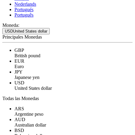
Nederlands
Portugués
Português
Moneda:
USD
United States dollar
Principales Monedas
GBP
British pound
EUR
Euro
JPY
Japanese yen
USD
United States dollar
Todas las Monedas
ARS
Argentine peso
AUD
Australian dollar
BSD