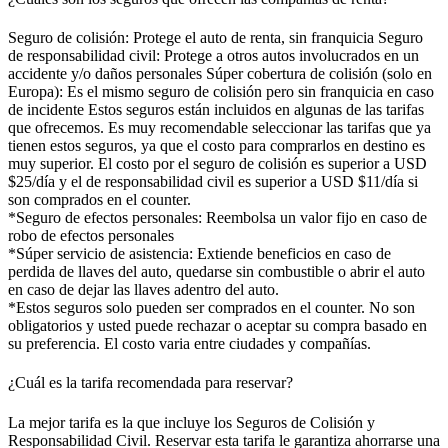
Seguro de colisión: Protege el auto de renta, sin franquicia Seguro
de responsabilidad civil: Protege a otros autos involucrados en un
accidente y/o daños personales Súper cobertura de colisión (solo en
Europa): Es el mismo seguro de colisión pero sin franquicia en caso
de incidente Estos seguros están incluidos en algunas de las tarifas
que ofrecemos. Es muy recomendable seleccionar las tarifas que ya
tienen estos seguros, ya que el costo para comprarlos en destino es
muy superior. El costo por el seguro de colisión es superior a USD
$25/día y el de responsabilidad civil es superior a USD $11/día si
son comprados en el counter.
*Seguro de efectos personales: Reembolsa un valor fijo en caso de
robo de efectos personales
*Súper servicio de asistencia: Extiende beneficios en caso de
perdida de llaves del auto, quedarse sin combustible o abrir el auto
en caso de dejar las llaves adentro del auto.
*Estos seguros solo pueden ser comprados en el counter. No son
obligatorios y usted puede rechazar o aceptar su compra basado en
su preferencia. El costo varia entre ciudades y compañías.
¿Cuál es la tarifa recomendada para reservar?
La mejor tarifa es la que incluye los Seguros de Colisión y
Responsabilidad Civil. Reservar esta tarifa le garantiza ahorrarse una