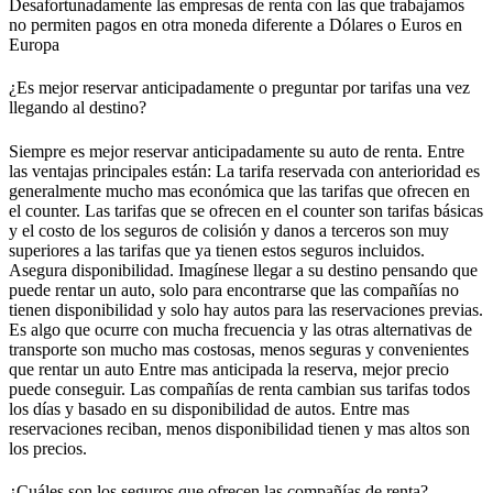
Desafortunadamente las empresas de renta con las que trabajamos
no permiten pagos en otra moneda diferente a Dólares o Euros en
Europa
¿Es mejor reservar anticipadamente o preguntar por tarifas una vez
llegando al destino?
Siempre es mejor reservar anticipadamente su auto de renta. Entre
las ventajas principales están: La tarifa reservada con anterioridad es
generalmente mucho mas económica que las tarifas que ofrecen en
el counter. Las tarifas que se ofrecen en el counter son tarifas básicas
y el costo de los seguros de colisión y danos a terceros son muy
superiores a las tarifas que ya tienen estos seguros incluidos.
Asegura disponibilidad. Imagínese llegar a su destino pensando que
puede rentar un auto, solo para encontrarse que las compañías no
tienen disponibilidad y solo hay autos para las reservaciones previas.
Es algo que ocurre con mucha frecuencia y las otras alternativas de
transporte son mucho mas costosas, menos seguras y convenientes
que rentar un auto Entre mas anticipada la reserva, mejor precio
puede conseguir. Las compañías de renta cambian sus tarifas todos
los días y basado en su disponibilidad de autos. Entre mas
reservaciones reciban, menos disponibilidad tienen y mas altos son
los precios.
¿Cuáles son los seguros que ofrecen las compañías de renta?