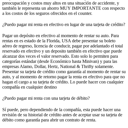
preocupación y costos muy altos en una situación de accidente, y
también le representa un ahorro MUY IMPORTANTE con respecto
a los costos de los seguros ofrecidos en el counter.
¿Puedo pagar mi renta en efectivo en lugar de una tarjeta de crédito?
Pagar un depósito en efectivo al momento de rentar su auto. Para
rentas en es estado de la Florida, USA debe presentar su boleto
aéreo de regreso, licencia de conducir, pagar por adelantado el total
reservado en efectivo y un deposito también en efectivo que puede
alcanzar dos veces el valor reservado. Esto solo lo permiten para
categorías estándar (desde Económico hasta Minivan) y para las
empresas Alamo, Dollar, Hertz, National & Thrifty solamente.
Presentar su tarjeta de crédito como garantía al momento de rentar su
auto, y al momento de retorno pagar la renta en efectivo para que no
hagan el cargo a su tarjeta de crédito. Lo puede hacer con cualquier
compañía en cualquier destino
¿Puedo pagar mi renta con una tarjeta de débito?
Sí puede, pero dependiendo de la compañía, esta puede hacer una
revisión de su historial de crédito antes de aceptar usar su tarjeta de
débito como garantía para abrir un contrato de renta.