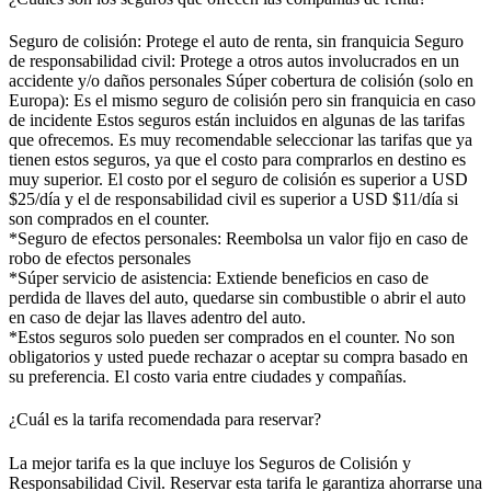
Seguro de colisión: Protege el auto de renta, sin franquicia Seguro
de responsabilidad civil: Protege a otros autos involucrados en un
accidente y/o daños personales Súper cobertura de colisión (solo en
Europa): Es el mismo seguro de colisión pero sin franquicia en caso
de incidente Estos seguros están incluidos en algunas de las tarifas
que ofrecemos. Es muy recomendable seleccionar las tarifas que ya
tienen estos seguros, ya que el costo para comprarlos en destino es
muy superior. El costo por el seguro de colisión es superior a USD
$25/día y el de responsabilidad civil es superior a USD $11/día si
son comprados en el counter.
*Seguro de efectos personales: Reembolsa un valor fijo en caso de
robo de efectos personales
*Súper servicio de asistencia: Extiende beneficios en caso de
perdida de llaves del auto, quedarse sin combustible o abrir el auto
en caso de dejar las llaves adentro del auto.
*Estos seguros solo pueden ser comprados en el counter. No son
obligatorios y usted puede rechazar o aceptar su compra basado en
su preferencia. El costo varia entre ciudades y compañías.
¿Cuál es la tarifa recomendada para reservar?
La mejor tarifa es la que incluye los Seguros de Colisión y
Responsabilidad Civil. Reservar esta tarifa le garantiza ahorrarse una