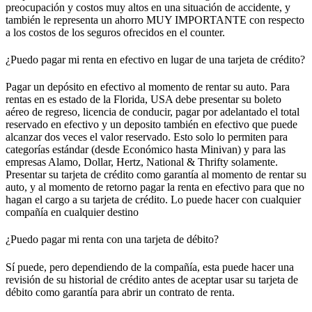
preocupación y costos muy altos en una situación de accidente, y
también le representa un ahorro MUY IMPORTANTE con respecto
a los costos de los seguros ofrecidos en el counter.
¿Puedo pagar mi renta en efectivo en lugar de una tarjeta de crédito?
Pagar un depósito en efectivo al momento de rentar su auto. Para
rentas en es estado de la Florida, USA debe presentar su boleto
aéreo de regreso, licencia de conducir, pagar por adelantado el total
reservado en efectivo y un deposito también en efectivo que puede
alcanzar dos veces el valor reservado. Esto solo lo permiten para
categorías estándar (desde Económico hasta Minivan) y para las
empresas Alamo, Dollar, Hertz, National & Thrifty solamente.
Presentar su tarjeta de crédito como garantía al momento de rentar su
auto, y al momento de retorno pagar la renta en efectivo para que no
hagan el cargo a su tarjeta de crédito. Lo puede hacer con cualquier
compañía en cualquier destino
¿Puedo pagar mi renta con una tarjeta de débito?
Sí puede, pero dependiendo de la compañía, esta puede hacer una
revisión de su historial de crédito antes de aceptar usar su tarjeta de
débito como garantía para abrir un contrato de renta.