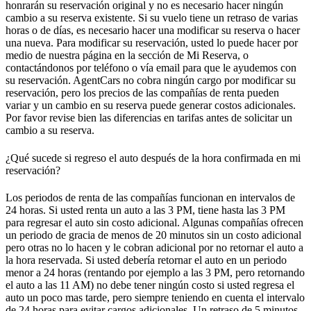
honrarán su reservación original y no es necesario hacer ningún
cambio a su reserva existente. Si su vuelo tiene un retraso de varias
horas o de días, es necesario hacer una modificar su reserva o hacer
una nueva. Para modificar su reservación, usted lo puede hacer por
medio de nuestra página en la sección de Mi Reserva, o
contactándonos por teléfono o vía email para que le ayudemos con
su reservación. AgentCars no cobra ningún cargo por modificar su
reservación, pero los precios de las compañías de renta pueden
variar y un cambio en su reserva puede generar costos adicionales.
Por favor revise bien las diferencias en tarifas antes de solicitar un
cambio a su reserva.
¿Qué sucede si regreso el auto después de la hora confirmada en mi
reservación?
Los periodos de renta de las compañías funcionan en intervalos de
24 horas. Si usted renta un auto a las 3 PM, tiene hasta las 3 PM
para regresar el auto sin costo adicional. Algunas compañías ofrecen
un periodo de gracia de menos de 20 minutos sin un costo adicional
pero otras no lo hacen y le cobran adicional por no retornar el auto a
la hora reservada. Si usted debería retornar el auto en un periodo
menor a 24 horas (rentando por ejemplo a las 3 PM, pero retornando
el auto a las 11 AM) no debe tener ningún costo si usted regresa el
auto un poco mas tarde, pero siempre teniendo en cuenta el intervalo
de 24 horas para evitar cargos adicionales. Un retraso de 5 minutos