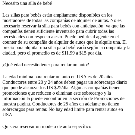
Necesito una silla de bebé
Las sillas para bebés están ampliamente disponibles en los
mostradores de todas las compañías de alquiler de autos. No es
necesario reservar la silla para bebés con anticipación, ya que las
compañías tienen suficiente inventario para cubrir todas las
necesidades con respecto a esto. Puede pedirle al agente en el
counter de su compañía de alquiler de autos que le alquile una. El
precio para alquilar una silla para bebé varía según la compañía y la
ciudad, pero el promedio es de $11.99 a $15 por día.
¿Qué edad necesito tener para rentar un auto?
La edad mínima para rentar un auto en USA es de 20 años.
Conductores entre 20 y 24 años deben pagar un sobrecargo diario
que puede alcanzar los US $25/día. Algunas compañías tienen
promociones que reducen o eliminan este sobrecargo y la
información la puede encontrar en la sección de Promociones de
nuestra pagina. Conductores de 25 años en adelante no tienen
sobrecargos para rentar. No hay edad limite para rentar autos en
USA.
Quisiera reservar un modelo de auto específico