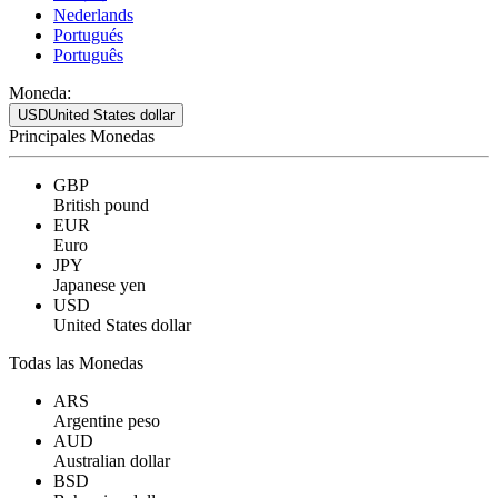
Nederlands
Portugués
Português
Moneda:
USD
United States dollar
Principales Monedas
GBP
British pound
EUR
Euro
JPY
Japanese yen
USD
United States dollar
Todas las Monedas
ARS
Argentine peso
AUD
Australian dollar
BSD