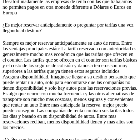
Desafortunadamente las empresas de renta con las que trabajamos
no permiten pagos en otra moneda diferente a Dólares o Euros en
Europa
¿Es mejor reservar anticipadamente o preguntar por tarifas una vez
llegando al destino?
Siempre es mejor reservar anticipadamente su auto de renta. Entre
las ventajas principales están: La tarifa reservada con anterioridad es
generalmente mucho mas económica que las tarifas que ofrecen en
el counter. Las tarifas que se ofrecen en el counter son tarifas básicas
y el costo de los seguros de colisión y danos a terceros son muy
superiores a las tarifas que ya tienen estos seguros incluidos.
Asegura disponibilidad. Imagínese llegar a su destino pensando que
puede rentar un auto, solo para encontrarse que las compañías no
tienen disponibilidad y solo hay autos para las reservaciones previas.
Es algo que ocurre con mucha frecuencia y las otras alternativas de
transporte son mucho mas costosas, menos seguras y convenientes
que rentar un auto Entre mas anticipada la reserva, mejor precio
puede conseguir. Las compañías de renta cambian sus tarifas todos
los días y basado en su disponibilidad de autos. Entre mas
reservaciones reciban, menos disponibilidad tienen y mas altos son
los precios.
¿Cuáles son los seguros que ofrecen las compañías de renta?