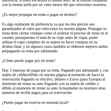
diferencia, si usted encuentra el mismo auto, de la misma compañía,
con la misma tarifa por un valor menor del que ofrecemos nosotros.
¿Es mejor prepagar mi renta o pagar en destino?
Es algo realmente de preferencia ya que los dos precios son
garantizados al valor que ofrecemos en nuestra página. Prepagar su
renta tiene ciertas ventajas como el acelerar el proceso de renta en el
counter, presupuestar el total de su viaje antes de viajar, poder
utilizar el cupo completo de su tarjeta en hacer compras en su
destino final, y en algunos casos también se obtienen mejores tarifas
prepagando su renta por adelantado.
¿Cómo puedo pagar por mi renta?
Hay 3 maneras de pagar por su renta. Pagando por adelantado y con
tarjeta de crédito/débito en nuestra página al momento de hacer la
reservación Pagando en efectivo, dólares o Euros (para Europa) al
momento de rentar su auto Pagando con su tarjeta de crédito o
débito al momento de rentar su auto Actualmente no tenemos otras
maneras de recibir pagos para su reservación
¿Puedo pagar mi reserva en moneda local?