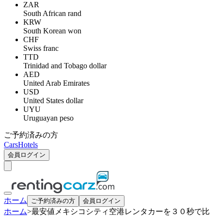
ZAR
South African rand
KRW
South Korean won
CHF
Swiss franc
TTD
Trinidad and Tobago dollar
AED
United Arab Emirates
USD
United States dollar
UYU
Uruguayan peso
ご予約済みの方
Cars
Hotels
会員ログイン
ホーム
ご予約済みの方
会員ログイン
ホーム
>
最安値メキシコシティ空港レンタカーを３０秒で比