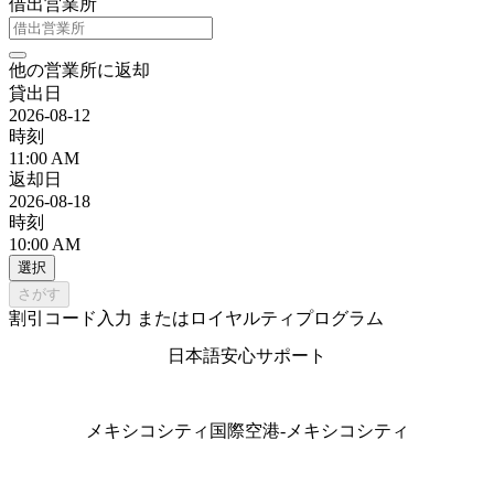
借出営業所
他の営業所に返却
貸出日
2026-08-12
時刻
11:00 AM
返却日
2026-08-18
時刻
10:00 AM
選択
さがす
割引コード入力 またはロイヤルティプログラム
日本語安心サポート
メキシコシティ国際空港-メキシコシティ