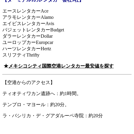
エースレンタカーAce
アラモレンタカーAlamo
エイビスレンタカーAvis
バジェットレンタカーBudget
ダラーレンタカーDollar
ユーロップカーEuropcar
ハーツレンタカーHertz
スリフティThrifty
★
メキシコシティ国際空港レンタカー最安値を探す
【空港からのアクセス】
ティオティワカン遺跡へ：約1時間。
テンプロ・マヨール：約20分。
ラ・バシリカ・デ・グアダルーペ寺院：約20分