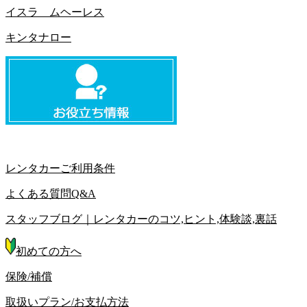
イスラ ムヘーレス
キンタナロー
レンタカーご利用条件
よくある質問Q&A
スタッフブログ｜レンタカーのコツ,ヒント,体験談,裏話
初めての方へ
保険/補償
取扱いプラン/お支払方法