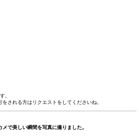
です。
行をされる方はリクエストをしてくださいね。
カメで美しい瞬間を写真に撮りました。