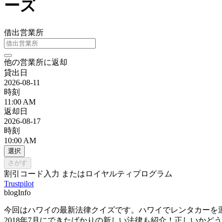
ーズ
借出営業所
他の営業所に返却
貸出日
2026-08-11
時刻
11:00 AM
返却日
2026-08-17
時刻
10:00 AM
選択
さがす
割引コード入力 またはロイヤルティプログラム
Trustpilot
blogInfo
今回はハワイの最新法律クイズです。ハワイでレンタカーを
2018年7月にできたばかりの新しい法律も紹介！正しいかど