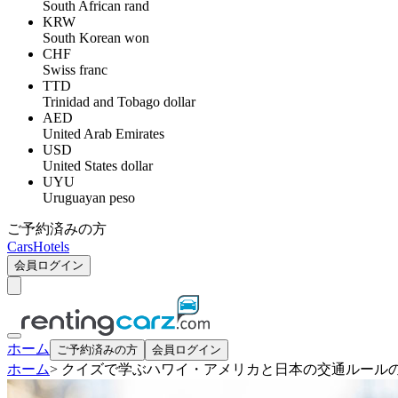
South African rand
KRW
South Korean won
CHF
Swiss franc
TTD
Trinidad and Tobago dollar
AED
United Arab Emirates
USD
United States dollar
UYU
Uruguayan peso
ご予約済みの方
Cars
Hotels
会員ログイン
ホーム
ご予約済みの方
会員ログイン
ホーム
>
クイズで学ぶハワイ・アメリカと日本の交通ルール