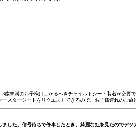
。8歳未満のお子様はしかるべきチャイルドシート装着が必要
ブースターシートをリクエストできるので、お子様連れのご旅
ブしました。信号待ちで停車したとき、綺麗な虹を見たのでデジ