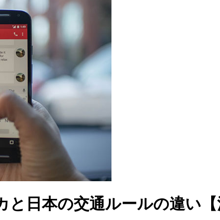
カと日本の交通ルールの違い【