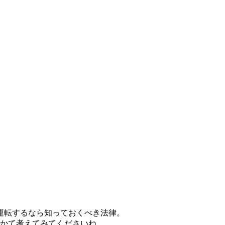
運転するなら知っておくべき法律。
うかて考えてみてくださいね。