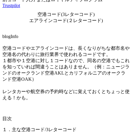
Trustpilot
空港コード(3レターコード)
エアラインコード(２レターコード)
blogInfo
空港コードやエアラインコードは、長くなりがちな都市名や
空港名の代わりに旅行業界で使われるコードです。
１都市や１空港に対し１コードなので、同名の空港でもこれ
を知っていれば間違うことはありません。（例：ニュージラ
ンドのオークランド空港AKLとカリフォルニアのオークラ
ンド空港OAK）
レンタカーや航空券の予約時などに覚えておくとちょっと使
える！かも。
目次
１．主な空港コード/3レターコード