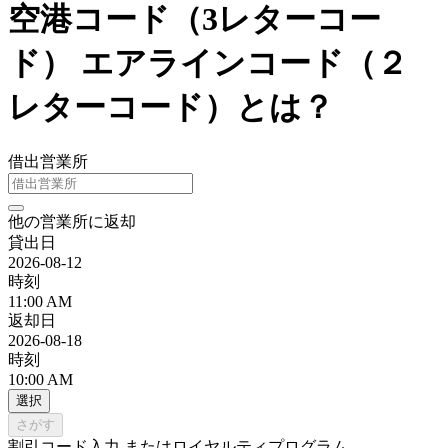
空港コード（3レターコー
ド） エアラインコード（２
レターコード）とは？
借出営業所
他の営業所に返却
貸出日
2026-08-12
時刻
11:00 AM
返却日
2026-08-18
時刻
10:00 AM
選択
さがす
割引コード入力 またはロイヤルティプログラム