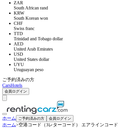
ZAR
South African rand
KRW
South Korean won
CHF
Swiss franc
TTD
Trinidad and Tobago dollar
AED
United Arab Emirates
USD
United States dollar
UYU
Uruguayan peso
ご予約済みの方
Cars
Hotels
会員ログイン
ホーム
ご予約済みの方
会員ログイン
ホーム
>
空港コード（3レターコード） エアラインコード