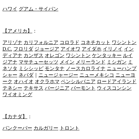
ハワイ
グアム・サイパン
【アメリカ】
：
アリゾナ
カリフォルニア
コロラド
コネチカット
ワシントン
D.C.
フロリダ
ジョージア
アイオワ
アイダホ
イリノイ
イン
ディアナ
カンザス
オレゴン
ワシントン
ケンタッキー
ルイ
ジアナ
マサチューセッツ
メイン
メリーランド
ミシガン
ミ
ネソタ
ミシシッピ
モンタナ
ノースカロライナ
ニューハンプ
シャー
ネバダ
｜
ニュージャージー
ニューメキシコ
ニューヨ
ーク
オハイオ
オクラホマ
ペンシルバニア
ロードアイランド
テネシー
テキサス
バージニア
バーモント
ウィスコンシン
ワイオミング
【カナダ】
：
バンクーバー
カルガリー
トロント