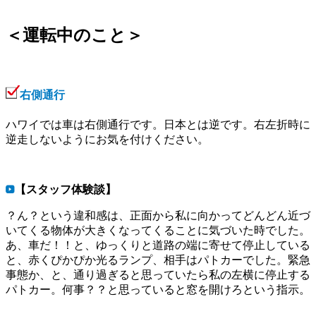
＜運転中のこと＞
右側通行
ハワイでは車は右側通行です。日本とは逆です。右左折時に
逆走しないようにお気を付けください。
【スタッフ体験談】
？ん？という違和感は、正面から私に向かってどんどん近づ
いてくる物体が大きくなってくることに気づいた時でした。
あ、車だ！！と、ゆっくりと道路の端に寄せて停止している
と、赤くぴかぴか光るランプ、相手はパトカーでした。緊急
事態か、と、通り過ぎると思っていたら私の左横に停止する
パトカー。何事？？と思っていると窓を開けろという指示。