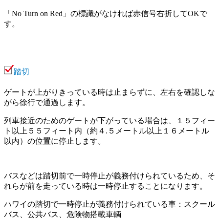
「No Turn on Red」の標識がなければ赤信号右折してOKで
す。
踏切
ゲートが上がりきっている時は止まらずに、左右を確認しな
がら徐行で通過します。
列車接近のためのゲートが下がっている場合は、１５フィー
ト以上５５フィート内（約４.５メートル以上１６メートル
以内）の位置に停止します。
バスなどは踏切前で一時停止が義務付けられているため、そ
れらが前を走っている時は一時停止することになります。
ハワイの踏切で一時停止が義務付けられている車：スクール
バス、公共バス、危険物搭載車輌