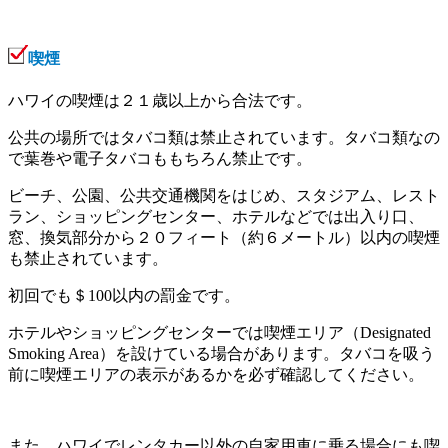
喫煙
ハワイの喫煙は２１歳以上から合法です。
公共の場所ではタバコ類は禁止されています。タバコ類なの
で葉巻や電子タバコももちろん禁止です。
ビーチ、公園、公共交通機関をはじめ、スタジアム、レスト
ラン、ショッピングセンター、ホテルなどでは出入り口、
窓、換気部分から２０フィート（約６メートル）以内の喫煙
も禁止されています。
初回でも＄100以内の罰金です。
ホテルやショッピングセンターでは喫煙エリア（Designated
Smoking Area）を設けている場合があります。タバコを吸う
前に喫煙エリアの表示があるかを必ず確認してください。
また、ハワイでレンタカー以外の自家用車に乗る場合にも喫