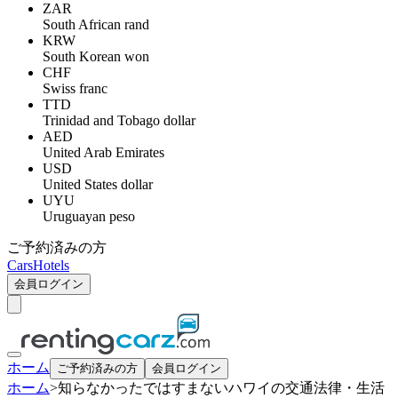
ZAR
South African rand
KRW
South Korean won
CHF
Swiss franc
TTD
Trinidad and Tobago dollar
AED
United Arab Emirates
USD
United States dollar
UYU
Uruguayan peso
ご予約済みの方
Cars
Hotels
会員ログイン
ホーム
ご予約済みの方
会員ログイン
ホーム
>
知らなかったではすまないハワイの交通法律・生活