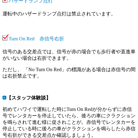
ハザードランプ点灯
運転中のハザードランプ点灯は禁止されています。
Turn On Red 赤信号右折
信号のある交差点では、信号が赤の場合でも歩行者や直進車
がいない場合は右折できます。
ただし、 「No Turn On Red」の標識がある場合は赤信号の間
は右折禁止です。
【スタッフ体験談】
初めてハワイで運転した時にTurn On Redが分からずに赤信
号でレンタカーを停止していたら、後ろの車にクラクション
を鳴らされて進む様に促されことが。赤信号でレンタカーを
停止している時に後ろの車がクラクションを鳴らしたら赤信
号右折ができる交差点か確認しましょう。