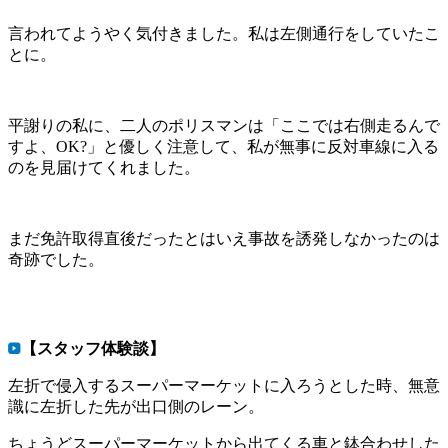
言われてようやく気付きました。私は左側通行をしていたこ
とに。
平謝りの私に、二人のポリスマンは「ここでは右側走るんで
すよ、OK?」と優しく注意して、私が無事に反対車線に入る
のを見届けてくれました。
まだ免許取得直後だったとはいえ事故を誘発しなかったのは
奇跡でした。
【スタッフ体験談】
左折で侵入するスーパーマーケットに入ろうとした時、無意
識に左折した先が出口側のレーン。
ちょうどスーパーマーケットから出てくる車と鉢合わせした