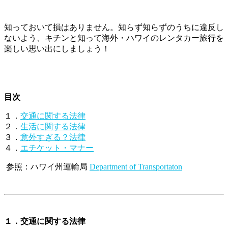
知っておいて損はありません。知らず知らずのうちに違反し
ないよう、キチンと知って海外・ハワイのレンタカー旅行を
楽しい思い出にしましょう！
目次
１．
交通に関する法律
２．
生活に関する法律
３．
意外すぎる？法律
４．
エチケット・マナー
参照：ハワイ州運輸局
Department of Transportaton
１．交通に関する法律