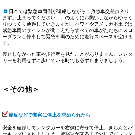
日本では緊急車両側が遠慮しながら「救急車交差点入り
ます。止まってください。」のようにお願いしながらゆっく
りゆっくり通過していきますが、ハワイやアメリカ本土では
緊急車両のサイレンが聞こえたらすべての車がただちにスロ
ーダウンし停車して緊急車両のために走行スペースを空けま
す。
停止しなかった車や歩行者を見たことがありません。レンタ
カーを利用せずに歩いている時でも必ず止まりましょう。
＜その他＞
違反などで警察に停止を求められたら
安全を確保してレンタカーを右側に寄せて停止。きちんとパ
ーキングに入れましょう。警察官が来るまで外にでずレンタ