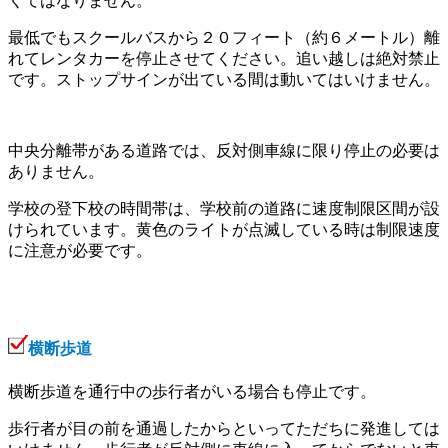
くてはなりません。
最低でもスクールバスから２０フィート（約６メートル）離
れてレンタカーを停止させてください。追い越しは絶対禁止
です。ストップサインが出ている間は動いてはいけません。
中央分離帯がある道路では、反対側車線に限り停止の必要は
ありません。
学校の登下校の時間帯は、学校前の道路に速度制限区間が設
けられています。黄色のライトが点滅している時は制限速度
に注意が必要です。
横断歩道
横断歩道を通行中の歩行者がいる場合も停止です。
歩行者が目の前を通過したからといってただちに発進しては