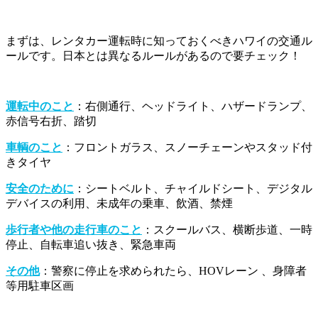
まずは、レンタカー運転時に知っておくべきハワイの交通ル
ールです。日本とは異なるルールがあるので要チェック！
運転中のこと
：右側通行、ヘッドライト、ハザードランプ、
赤信号右折、踏切
車輌のこと
：フロントガラス、スノーチェーンやスタッド付
きタイヤ
安全のために
：シートベルト、チャイルドシート、デジタル
デバイスの利用、未成年の乗車、飲酒、禁煙
歩行者や他の走行車のこと
：スクールバス、横断歩道、一時
停止、自転車追い抜き、緊急車両
その他
：警察に停止を求められたら、HOVレーン 、身障者
等用駐車区画