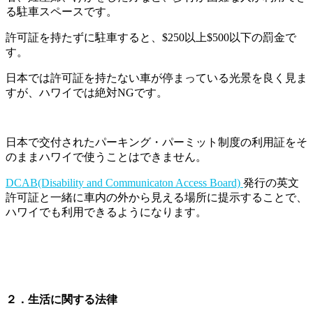
る駐車スペースです。
許可証を持たずに駐車すると、$250以上$500以下の罰金で
す。
日本では許可証を持たない車が停まっている光景を良く見ま
すが、ハワイでは絶対NGです。
日本で交付されたパーキング・パーミット制度の利用証をそ
のままハワイで使うことはできません。
DCAB(Disability and Communicaton Access Board)
発行の英文
許可証と一緒に車内の外から見える場所に提示することで、
ハワイでも利用できるようになります。
２．生活に関する法律