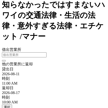
知らなかったではすまないハ
ワイの交通法律・生活の法
律・意外すぎる法律・エチケ
ット /マナー
借出営業所
他の営業所に返却
貸出日
2026-08-11
時刻
11:00 AM
返却日
2026-08-17
時刻
10:00 AM
選択