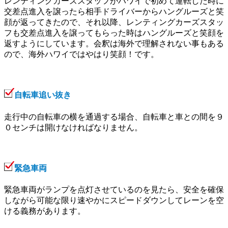
レンティングカーズスタッフがハワイで初めて運転した時に
交差点進入を譲ったら相手ドライバーからハングルーズと笑
顔が返ってきたので、それ以降、レンティングカーズスタッ
フも交差点進入を譲ってもらった時はハングルーズと笑顔を
返すようにしています。会釈は海外で理解されない事もある
ので、海外ハワイではやはり笑顔！です。
自転車追い抜き
走行中の自転車の横を通過する場合、自転車と車との間を９
０センチは開けなければなりません。
緊急車両
緊急車両がランプを点灯させているのを見たら、安全を確保
しながら可能な限り速やかにスピードダウンしてレーンを空
ける義務があります。