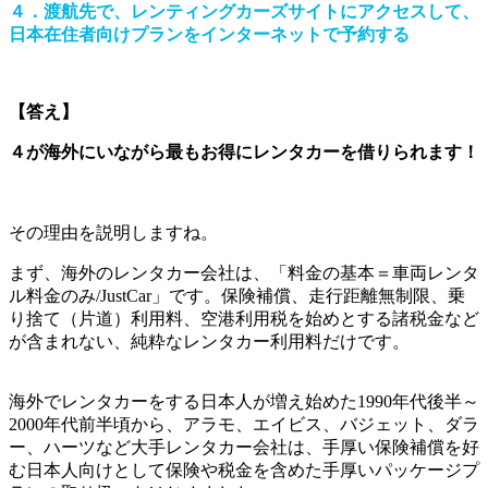
４．渡航先で、レンティングカーズサイトにアクセスして、
日本在住者向けプランをインターネットで予約する
【答え
】
４が海外にいながら最もお得にレンタカーを借りられます！
あ
その理由を説明しますね。
まず、海外のレンタカー会社は、「料金の基本＝車両レンタ
ル料金のみ/JustCar」です。保険補償、走行距離無制限、乗
り捨て（片道）利用料、空港利用税を始めとする諸税金など
が含まれない、純粋なレンタカー利用料だけです。
海外でレンタカーをする日本人が増え始めた1990年代後半～
2000年代前半頃から、アラモ、エイビス、バジェット、ダラ
ー、ハーツなど大手レンタカー会社は、手厚い保険補償を好
む日本人向けとして保険や税金を含めた手厚いパッケージプ