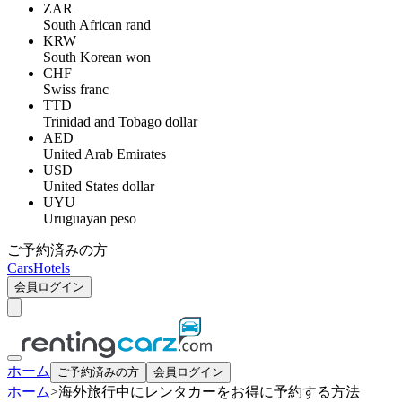
ZAR
South African rand
KRW
South Korean won
CHF
Swiss franc
TTD
Trinidad and Tobago dollar
AED
United Arab Emirates
USD
United States dollar
UYU
Uruguayan peso
ご予約済みの方
Cars
Hotels
会員ログイン
ホーム
ご予約済みの方
会員ログイン
ホーム
>
海外旅行中にレンタカーをお得に予約する方法