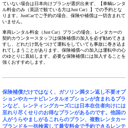
ていない場合は日本向けプランが選択出来ず、【車輌レンタ
ル料金のみ（英語で観ている方はJust Car）】での予約とな
ります。JustCarでご予約の場合、保険や補償は一切含まれて
いません。
車両レンタル料金（Just Car）プランの場合、レンタカーの
契約カウンタースタッフは保険補償の加入を必ず勧めてきま
すし、どれだけ気をつけて運転をしていても事故に巻き込ま
れてしまうことがあります。保険補償への加入は運転中の心
のゆとりに直結します。必要な保険補償には加入することを
強くおすすめします。
保険補償だけではなく、ガソリン満タン返し不要オプ
ションやカーナビレンタルオプションが含まれるプラ
ンなど、レンティングカーズには日本在住者向けには
至れり尽くせりのお得なプランがあるのです。他国の
人がうらやましがるこれらのプラン、複数レンタカー
ブランドを一括検索して最安料金で予約できるレンテ