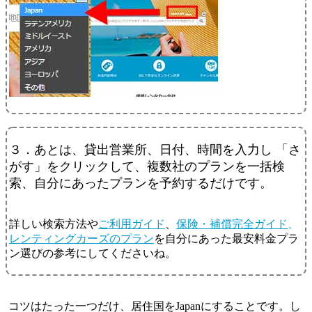
３．あとは、貸出営業所、日付、時間を入力し 「さ
がす」をクリックして、複数社のプランを一括検
索、自分にあったプランを予約するだけです。
詳しい検索方法や
ご利用ガイド
、
保険・補償完全ガイド
、
レンティングカーズのプラン
を自分にあった最安料金プラ
ン選びの参考にしてくださいね。
コツはたった一つだけ、居住国をJapanにすることです。し