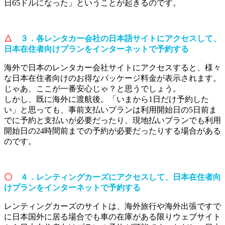
日65ドルになった」ということが起きるのです。
△
３．各レンタカー会社の日本語サイトにアクセスして、
日本在住者向けプランをインターネットで予約する
海外で日本のレンタカー会社サイトにアクセスすると、様々
な日本在住者向けのお得なパッケージ料金が表示されます。
じゃあ、ここが一番安心じゃ？と思うでしょう。
しかし、既に海外に渡航後。「いまから1日だけ予約した
い」と思っても、事前支払いプランは利用開始日の5日前ま
でに予約と支払いが必要だったり、現地払いプランでも利用
開始日の24時間前までの予約が必要だったりする場合がある
のです。
〇
４．レンティングカーズにアクセスして、日本在住者向
けプランをインターネットで予約する
レンティングカーズのサイトは、海外旅行や海外出張ですで
に日本国外に居る場合でも車の在庫がある限りウェブサイト