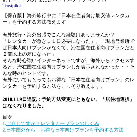
Trustpilot
【保存版】海外旅行中に「日本在住者向け最安値レンタカ
ー」を予約する方法教えます
海外旅行・海外出張でこんな経験はありませんか？
「レンタカーが急きょ１日必要になった」、「現地営業所で
は日本人向けプランがなくて、滞在国在住者向けプランだと
２倍以上の差になった」
そんな時心強いインターネットですが、海外からアクセスす
ると、滞在国在住者向けプランしか表示されなかった・・そ
んな時のヒントです。
海外にいてもとってもお得な「日本在住者向けプラン」のレ
ンタカーを予約する方法をこっそり教えます。
2018.11.9日追記：予約方法変更にともない、「居住地選択」
はなくなりました。
目次
1.
ご存じですか？レンタカープランのしくみ
2.
日本国外から お得な日本向けプランを予約する方法