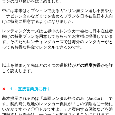
ランの取り扱いをはじめました。
中には本来はオプションであるガソリン満タン返し不要やカ
ーナビレンタルなどまでを含めるプランを日本在住日本人向
けに特別に用意するようになりました。
レンティングカーズは世界中のレンタカー会社に日本在住者
向けの特別プランを用意してもらってお客様に提供していま
す。そのためレンティングカーズでは海外のレンタカーがと
ってもお得な料金でレンタルできるのです。
以上を踏まえて先ほどの４つの選択肢が
どの程度お得か
を詳
しく説明します。
✕
１．直接営業所に行く
基本提示されるのは「車両レンタル料金のみ（JustCar）」で
す。契約時に現地のレンタカー係員が「この保険もご一緒に
いかがですか？〇〇ドルですよ。」と案内する保険などを追
加契約した場合は、一つ一つが加算されることになります。