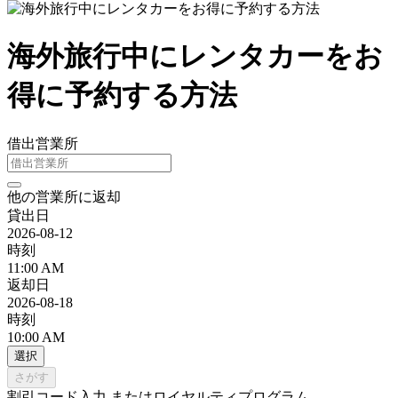
海外旅行中にレンタカーをお
得に予約する方法
借出営業所
他の営業所に返却
貸出日
2026-08-12
時刻
11:00 AM
返却日
2026-08-18
時刻
10:00 AM
選択
さがす
割引コード入力 またはロイヤルティプログラム