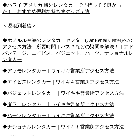
◆
ハワイ アメリカ 海外レンタカーで「持ってて良かっ
た！」おすすめ便利な持ち物グッズ７選
＜現地到着後＞
◆
ホノルル空港のレンタカーセンター(Car Rental Center)への
アクセス方法｜所要時間｜バス？などの疑問を解決！｜アド
バンテージ、エイビス、バジェット、ハーツ、ナショナルレ
ンタカー
◆
アラモレンタカー｜ワイキキ営業所アクセス方法
◆
エイビスレンタカー｜ワイキキ営業所アクセス方法
◆
バジェットレンタカー｜ワイキキ営業所アクセス方法
◆
ダラーレンタカー｜ワイキキ営業所アクセス方法
◆
ハーツレンタカー｜ワイキキ営業所アクセス方法
◆
ナショナルレンタカー｜ワイキキ営業所アクセス方法