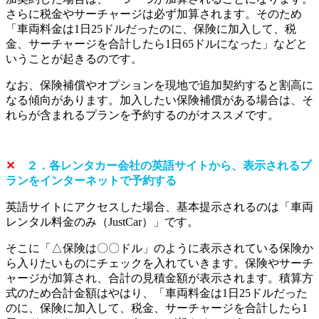
さらに税金やサーチャージは必ず加算されます。そのため
「車両料金は1日25ドルだったのに、保険に加入して、税
金、サーチャージを合計したら1日65ドルになった」などと
いうことが起きるのです。
なお、保険補償やオプションを現地で追加契約すると割高に
なる傾向があります。加入したい保険補償がある場合は、そ
れらが含まれるプランを予約するのがオススメです。
✕
２．各レンタカー会社の英語サイトから、表示されるプ
ランをインターネットで予約する
英語サイトにアクセスした場合、基本提示されるのは「車両
レンタル料金のみ（JustCar）」です。
そこに「△保険は〇〇ドル」のように表示されている保険か
ら入りたいものにチェックを入れていきます。保険やサーチ
ャージが加算され、合計の見積金額が表示されます。積算方
式のため合計金額はやはり、「車両料金は1日25ドルだった
のに、保険に加入して、税金、サーチャージを合計したら1