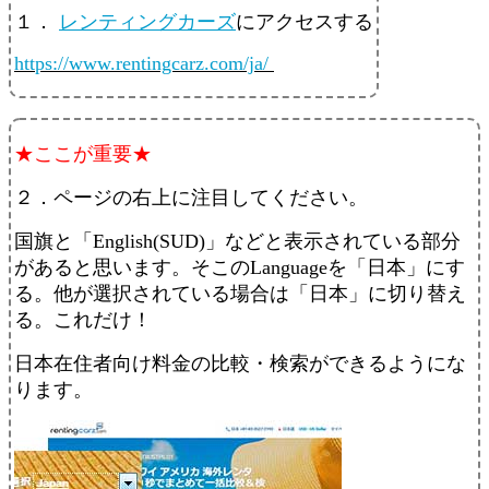
１．
レンティングカーズ
にアクセスする
https://www.rentingcarz.com/ja/
★ここが重要★
２．ページの右上に注目してください。
国旗と「English(SUD)」などと表示されている部分
があると思います。そこのLanguageを「日本」にす
る。他が選択されている場合は「日本」に切り替え
る。これだけ！
日本在住者向け料金の比較・検索ができるようにな
ります。