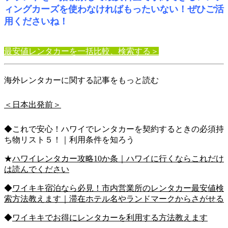
ィングカーズを使わなければもったいない！ぜひご活
用くださいね！
最安値レンタカーを一括比較、検索する＞
海外レンタカーに関する記事をもっと読む
＜日本出発前＞
◆これで安心！ハワイでレンタカーを契約するときの必須持
ち物リスト５！｜利用条件を知ろう
★
ハワイレンタカー攻略10か条｜ハワイに行くならこれだけ
は読んでください
◆
ワイキキ宿泊なら必見！市内営業所のレンタカー最安値検
索方法教えます｜滞在ホテル名やランドマークからさがせる
◆
ワイキキでお得にレンタカーを利用する方法教えます