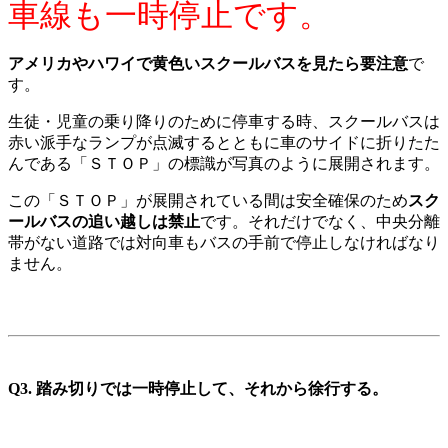
車線も一時停止です。
アメリカやハワイで黄色いスクールバスを見たら要注意
で
す。
生徒・児童の乗り降りのために停車する時、スクールバスは
赤い派手なランプが点滅するとともに車のサイドに折りたた
んである「ＳＴＯＰ」の標識が写真のように展開されます。
この「ＳＴＯＰ」が展開されている間は安全確保のため
スク
ールバスの追い越しは禁止
です。それだけでなく、中央分離
帯がない道路では対向車もバスの手前で停止しなければなり
ません。
Q3. 踏み切りでは一時停止して、それから
徐行する。