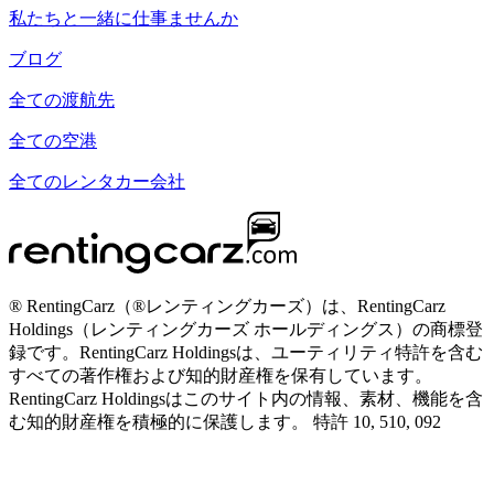
私たちと一緒に仕事ませんか
ブログ
全ての渡航先
全ての空港
全てのレンタカー会社
® RentingCarz（®レンティングカーズ）は、RentingCarz
Holdings（レンティングカーズ ホールディングス）の商標登
録です。RentingCarz Holdingsは、ユーティリティ特許を含む
すべての著作権および知的財産権を保有しています。
RentingCarz Holdingsはこのサイト内の情報、素材、機能を含
む知的財産権を積極的に保護します。 特許 10, 510, 092