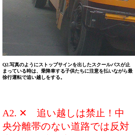
Q2.写真のようにストップサインを出したスクールバスが止
まっている時は、乗降車する子供たちに注意を払いながら最
徐行運転で追い越しをする。
A2. ✕ 追い越しは禁止！中
央分離帯のない道路では反対