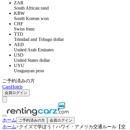
ZAR
South African rand
KRW
South Korean won
CHF
Swiss franc
TTD
Trinidad and Tobago dollar
AED
United Arab Emirates
USD
United States dollar
UYU
Uruguayan peso
ご予約済みの方
Cars
Hotels
会員ログイン
ホーム
ご予約済みの方
会員ログイン
ホーム
>
クイズで学ぼう！ハワイ・アメリカ交通ルール【交