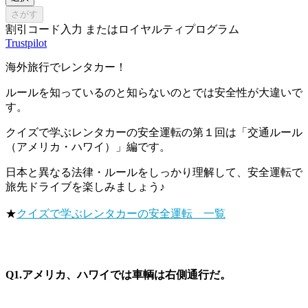
さがす
割引コード入力 またはロイヤルティプログラム
Trustpilot
海外旅行でレンタカー！
ルールを知っているのと知らないのとでは安全性が大違いで
す。
クイズで学ぶレンタカーの安全運転の第１回は「交通ルール
（アメリカ・ハワイ）」編です。
日本と異なる法律・ルールをしっかり理解して、安全運転で
旅先ドライブを楽しみましょう♪
★
クイズで学ぶレンタカーの安全運転 一覧
Q1.アメリカ、ハワイでは
車輌は右側通行だ。