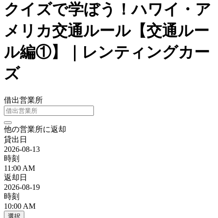
クイズで学ぼう！ハワイ・ア
メリカ交通ルール【交通ルー
ル編①】｜レンティングカー
ズ
借出営業所
他の営業所に返却
貸出日
2026-08-13
時刻
11:00 AM
返却日
2026-08-19
時刻
10:00 AM
選択