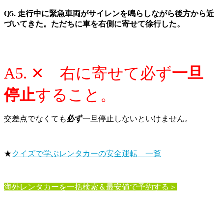
Q5. 走行中に緊急車両がサイレンを鳴らしながら後方から近
づいてきた。ただちに車を右側に寄せて徐行した。
A5. ✕ 右に寄せて必ず
一旦
停止
すること。
交差点でなくても
必ず
一旦停止しないといけません。
★
クイズで学ぶレンタカーの安全運転 一覧
海外レンタカーを一括検索＆最安値で予約する＞