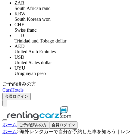
ZAR
South African rand
KRW
South Korean won
CHF
Swiss franc
TTD
Trinidad and Tobago dollar
AED
United Arab Emirates
USD
United States dollar
UYU
Uruguayan peso
ご予約済みの方
Cars
Hotels
会員ログイン
ホーム
ご予約済みの方
会員ログイン
ホーム
>
海外レンタカーで自分が予約した車を知ろう｜レン