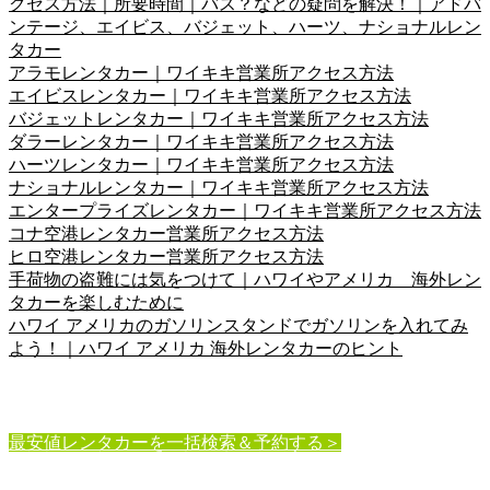
クセス方法｜所要時間｜バス？などの疑問を解決！｜アドバ
ンテージ、エイビス、バジェット、ハーツ、ナショナルレン
タカー
アラモレンタカー｜ワイキキ営業所アクセス方法
エイビスレンタカー｜ワイキキ営業所アクセス方法
バジェットレンタカー｜ワイキキ営業所アクセス方法
ダラーレンタカー｜ワイキキ営業所アクセス方法
ハーツレンタカー｜ワイキキ営業所アクセス方法
ナショナルレンタカー｜ワイキキ営業所アクセス方法
エンタープライズレンタカー｜ワイキキ営業所アクセス方法
コナ空港レンタカー営業所アクセス方法
ヒロ空港レンタカー営業所アクセス方法
手荷物の盗難には気をつけて｜ハワイやアメリカ 海外レン
タカーを楽しむために
ハワイ アメリカのガソリンスタンドでガソリンを入れてみ
よう！｜ハワイ アメリカ 海外レンタカーのヒント
最安値レンタカーを一括検索＆予約する＞