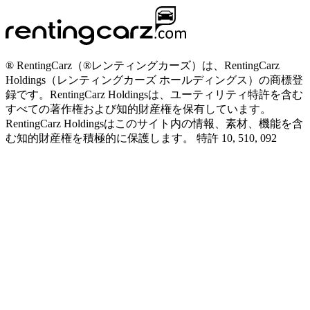
® RentingCarz（®レンティングカーズ）は、RentingCarz
Holdings（レンティングカーズ ホールディングス）の商標登
録です。RentingCarz Holdingsは、ユーティリティ特許を含む
すべての著作権および知的財産権を保有しています。
RentingCarz Holdingsはこのサイト内の情報、素材、機能を含
む知的財産権を積極的に保護します。 特許 10, 510, 092