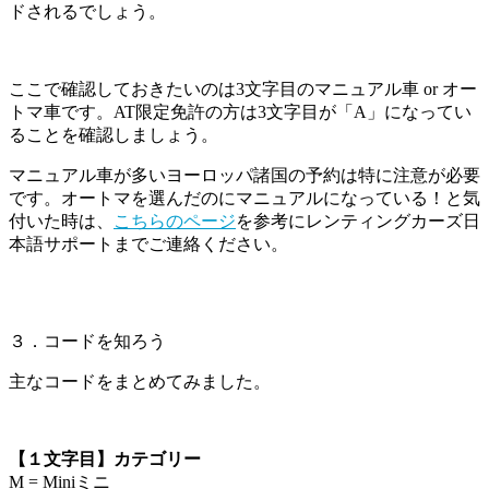
ドされるでしょう。
ここで確認しておきたいのは3文字目のマニュアル車 or オー
トマ車です。AT限定免許の方は3文字目が「A」になってい
ることを確認しましょう。
マニュアル車が多いヨーロッパ諸国の予約は特に注意が必要
です。オートマを選んだのにマニュアルになっている！と気
付いた時は、
こちらのページ
を参考にレンティングカーズ日
本語サポートまでご連絡ください。
３．コードを知ろう
主なコードをまとめてみました。
【１文字目】カテゴリー
M = Miniミニ