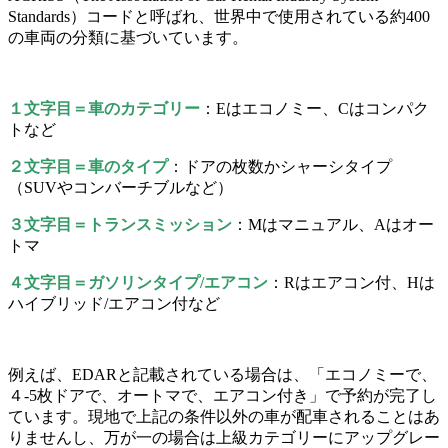
Standards）コードと呼ばれ、世界中で使用されている約400
の車両の分類に基づいています。
１文字目＝車のカテゴリー
：Eはエコノミー、Cはコンパク
トなど
２文字目＝車のタイプ
：ドアの枚数かシャーシタイプ
（SUVやコンバーチブルなど）
３文字目＝トランスミッション
：Mはマニュアル、Aはオー
トマ
４文字目＝ガソリンタイプ/エアコン
：Rはエアコン付、Hは
ハイブリッド/エアコン付など
例えば、EDARと記載されている場合は、「エコノミーで、
４-5枚ドアで、オートマで、エアコン付き」で予約が完了し
ています。現地で上記の条件以外の車が配車されることはあ
りませんし、万が一の場合は上級カテゴリーにアップグレー