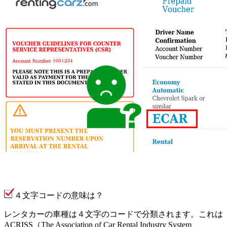
４文字コードの意味は？
レンタカーの車種は４文字のコードで分類されます。これは
ACRISS（The Association of Car Rental Industry System