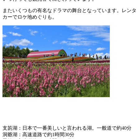
またいくつもの有名なドラマの舞台となっています。レンタ
カーでロケ地めぐりも。
支笏湖：日本で一番美しいと言われる湖。一般道で約40分
洞爺湖：高速道路で約1時間30分