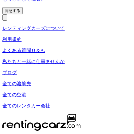
同意する
レンティングカーズについて
利用規約
よくある質問Ｑ＆A.
私たちと一緒に仕事ませんか
ブログ
全ての渡航先
全ての空港
全てのレンタカー会社