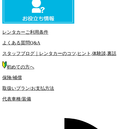
レンタカーご利用条件
よくある質問Q&A
スタッフブログ｜レンタカーのコツ,ヒント,体験談,裏話
初めての方へ
保険/補償
取扱いプラン/お支払方法
代表車種/装備