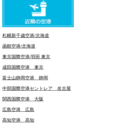
札幌新千歳空港/北海道
函館空港/北海道
東京国際空港/羽田 東京
成田国際空港 東京
富士山静岡空港 静岡
中部国際空港セントレア 名古屋
関西国際空港 大阪
広島空港 広島
高知空港 高知