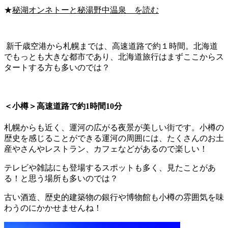
★
秘湖オンネトーと秘湯野中温泉 を読む
新千歳空港から札幌までは、高速道路で約１時間。北海道
でもっとも大きな都市であり、北海道旅行はまずここからス
タートする方も多いのでは？
＜小樽＞高速道路で約1時間10分
札幌からも近く、運河の広がる夜景が美しい街です。小樽の
歴史を感じることができる運河の周囲には、たくさんのお土
産やさんやレストラン、カフェなどがあるので楽しい！
テレビや雑誌にも登場するスポットも多く、見たことがあ
る！と思う場所も多いのでは？
古い酒造、歴史的建築物の銀行や博物館も小樽の雰囲気を味
わうのにかかせませんね！