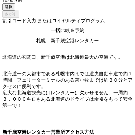
10:00 AM
選択
さがす
割引コード入力 またはロイヤルティプログラム
一括比較＆予約
札幌 新千歳空港レンタカー
北海道の玄関口、新千歳空港は北海道最大の空港です。
北海道一の大都市である札幌市内までは道央自動車道で約１
時間、フェリーターミナルのある苫小牧までは約３０分とア
クセスに便利です。
広大な北海道観光にはレンタカーは欠かせません。一周約
３，０００キロもある北海道のドライブは余裕をもって安全
第一で！
新千歳空港レンタカー営業所アクセス方法