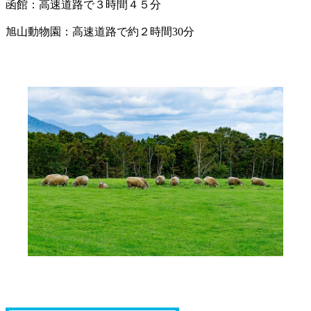
函館：高速道路で３時間４５分
旭山動物園：高速道路で約２時間30分