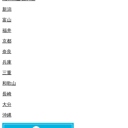
新潟
富山
福井
京都
奈良
兵庫
三重
和歌山
長崎
大分
沖縄