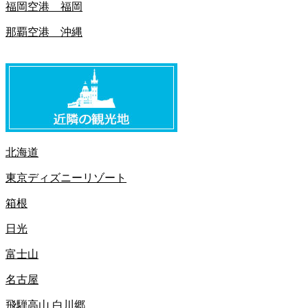
福岡空港 福岡
那覇空港 沖縄
北海道
東京ディズニーリゾート
箱根
日光
富士山
名古屋
飛騨高山 白川郷