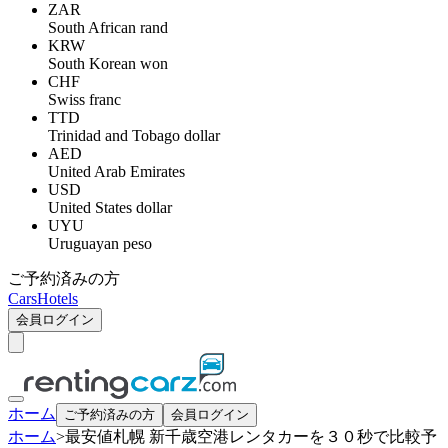
ZAR
South African rand
KRW
South Korean won
CHF
Swiss franc
TTD
Trinidad and Tobago dollar
AED
United Arab Emirates
USD
United States dollar
UYU
Uruguayan peso
ご予約済みの方
Cars
Hotels
会員ログイン
ホーム
ご予約済みの方
会員ログイン
ホーム
>
最安値札幌 新千歳空港レンタカーを３０秒で比較予