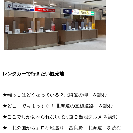
レンタカーで行きたい観光地
★
端っこはどうなっている？北海道の岬 を読む
★
どこまでもまっすぐ！ 北海道の直線道路 を読む
★
ここでしか食べられない北海道ご当地グルメ を読む
★
「北の国から」ロケ地巡り 富良野 北海道 を読む