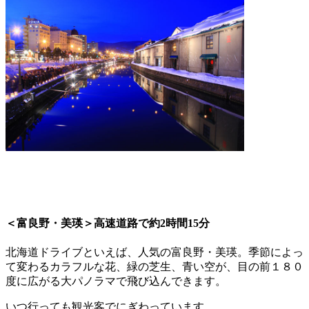
＜富良野・美瑛＞高速道路で約2時間15分
北海道ドライブといえば、人気の富良野・美瑛。季節によっ
て変わるカラフルな花、緑の芝生、青い空が、目の前１８０
度に広がる大パノラマで飛び込んできます。
いつ行っても観光客でにぎわっています。