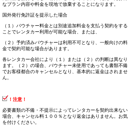
なプラン内容や料金を現地で放棄することになります。
国外発行免許証を提示した場合
（１）バウチャー料金とは別途追加料金を支払う契約をする
ことでレンタカー利用が可能な場合、または、
（２）予約済みバウチャーは利用不可となり、一般向けの料
金で契約可能な場合があります。
各レンタカー会社により（１）または（２）の判断は異なり
ます。（２）の場合、バウチャー未使用であっても書類不備
でお客様都合のキャンセルとなり、基本的に返金はされませ
ん。
！注意！
必要書類の不備・不提示によってレンタカーを契約出来ない
場合、キャンセル料１００％となり返金はありません。お気
を付けください。