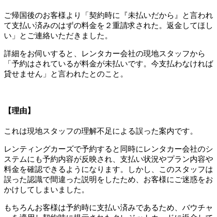
ご帰国後のお客様より「契約時に『未払いだから』と言われ
て支払い済みのはずの料金を２重請求された。返金してほし
い」とご連絡いただきました。
詳細をお伺いすると、レンタカー会社の現地スタッフから
「予約はされているが料金が未払いです。今支払わなければ
貸せません」と言われたとのこと。
【理由】
これは現地スタッフの理解不足による誤った案内です。
レンティングカーズで予約すると同時にレンタカー会社のシ
ステムにも予約内容が反映され、支払い状況やプラン内容や
料金を確認できるようになります。しかし、このスタッフは
誤った認識で間違った説明をしたため、お客様にご迷惑をお
かけしてしまいました。
もちろんお客様は予約時に支払い済みであるため、バウチャ