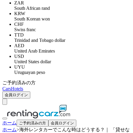
ZAR
South African rand
KRW
South Korean won
CHF
Swiss franc
TTD
Trinidad and Tobago dollar
AED
United Arab Emirates
USD
United States dollar
UYU
Uruguayan peso
ご予約済みの方
Cars
Hotels
会員ログイン
ホーム
ご予約済みの方
会員ログイン
ホーム
>
海外レンタカーでこんな時はどうする？｜ 「貸せな