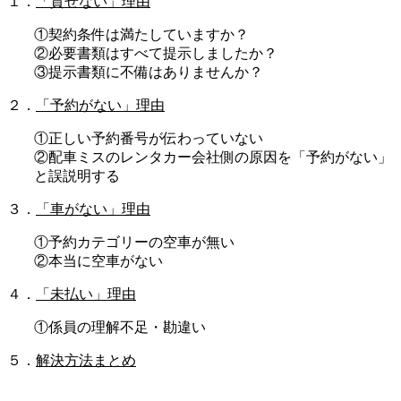
１．
「貸せない」理由
①契約条件は満たしていますか？
②必要書類はすべて提示しましたか？
③提示書類に不備はありませんか？
２．
「予約がない」理由
①正しい予約番号が伝わっていない
②配車ミスのレンタカー会社側の原因を「予約がない」
と誤説明する
３．
「車がない」理由
①予約カテゴリーの空車が無い
②本当に空車がない
４．
「未払い」理由
①係員の理解不足・勘違い
５．
解決方法まとめ