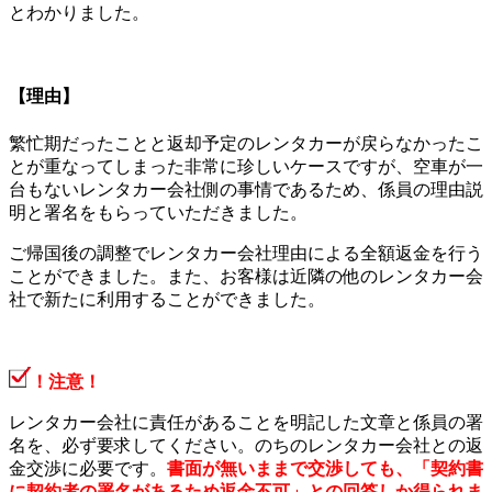
とわかりました。
【理由】
繁忙期だったことと返却予定のレンタカーが戻らなかったこ
とが重なってしまった非常に珍しいケースですが、空車が一
台もないレンタカー会社側の事情であるため、係員の理由説
明と署名をもらっていただきました。
ご帰国後の調整でレンタカー会社理由による全額返金を行う
ことができました。また、お客様は近隣の他のレンタカー会
社で新たに利用することができました。
！注意！
レンタカー会社に責任があることを明記した文章と係員の署
名を、必ず要求してください。のちのレンタカー会社との返
金交渉に必要です。
書面が無いままで交渉しても、「契約書
に契約者の署名があるため返金不可」との回答しか得られま