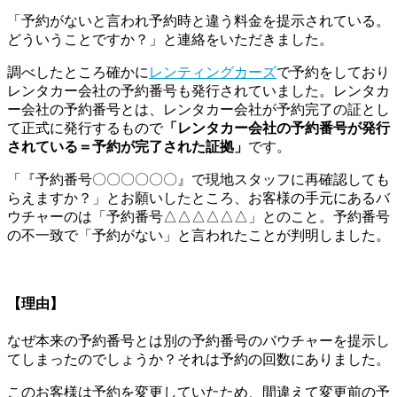
「予約がないと言われ予約時と違う料金を提示されている。
どういうことですか？」と連絡をいただきました。
調べしたところ確かに
レンティングカーズ
で予約をしており
レンタカー会社の予約番号も発行されていました。レンタカ
ー会社の予約番号とは、レンタカー会社が予約完了の証とし
て正式に発行するもので
「レンタカー会社の予約番号が発行
されている＝予約が完了された証拠」
です。
「『予約番号〇〇〇〇〇〇』で現地スタッフに再確認しても
らえますか？」とお願いしたところ、お客様の手元にあるバ
ウチャーのは「予約番号△△△△△△」とのこと。予約番号
の不一致で「予約がない」と言われたことが判明しました。
【理由】
なぜ本来の予約番号とは別の予約番号のバウチャーを提示し
てしまったのでしょうか？それは予約の回数にありました。
このお客様は予約を変更していたため、間違えて変更前の予