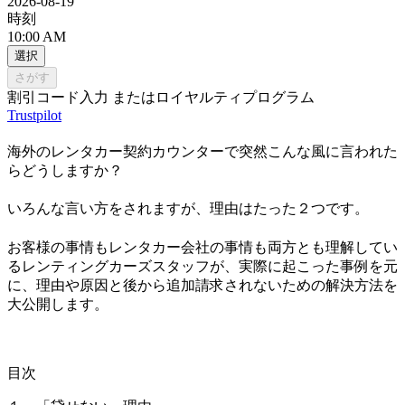
2026-08-19
時刻
10:00 AM
選択
さがす
割引コード入力 またはロイヤルティプログラム
Trustpilot
海外のレンタカー契約カウンターで突然こんな風に言われた
らどうしますか？
いろんな言い方をされますが、理由はたった２つです。
お客様の事情もレンタカー会社の事情も両方とも理解してい
るレンティングカーズスタッフが、実際に起こった事例を元
に、理由や原因と後から追加請求されないための解決方法を
大公開します。
目次