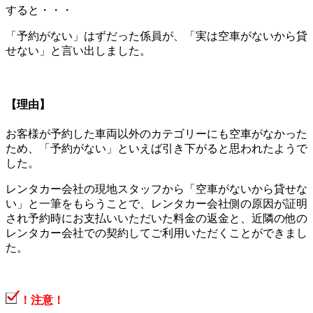
すると・・・
「予約がない」はずだった係員が、「実は空車がないから貸
せない」と言い出しました。
【理由】
お客様が予約した車両以外のカテゴリーにも空車がなかった
ため、「予約がない」といえば引き下がると思われたようで
した。
レンタカー会社の現地スタッフから「空車がないから貸せな
い」と一筆をもらうことで、レンタカー会社側の原因が証明
され予約時にお支払いいただいた料金の返金と、近隣の他の
レンタカー会社での契約してご利用いただくことができまし
た。
！注意！