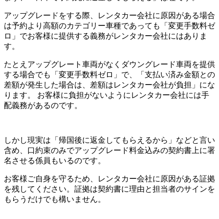
アップグレードをする際、レンタカー会社に原因がある場合
は予約より高額のカテゴリー車種であっても「変更手数料ゼ
ロ」でお客様に提供する義務がレンタカー会社にはありま
す。
たとえアップグレート車両がなくダウングレード車両を提供
する場合でも「変更手数料ゼロ」で、「支払い済み金額との
差額が発生した場合は、差額はレンタカー会社が負担」にな
ります。 お客様に負担がないようにレンタカー会社には手
配義務があるのです。
しかし現実は「帰国後に返金してもらえるから」などと言い
含め、口約束のみでアップグレード料金込みの契約書上に署
名させる係員もいるのです。
お客様ご自身を守るため、レンタカー会社に原因がある証拠
を残してください。証拠は契約書に理由と担当者のサインを
もらうだけでも構いません。