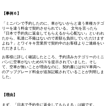
【事例６】
「ミニバンで予約したのに、車がないからと違う車種カテゴ
リーを違う料金で契約させられている。 文句を言ったら
『日本で予約先に返金してもらえるから心配ない』といわれ
たから、私達に不備はないので差額も負担していただけます
よね？」とワイキキ営業所で契約中のお客様よりご連絡をい
ただきました。
お客様に詳しく確認したところ、予約済みカテゴリーのミニ
バンに空車がないためSUVを提示されていました。そし
て、空車が無いことが理由なのに、契約書にはSUV車両へ
のアップグレード料金が追加記載されていることが判明しま
した。
【理由】
まず、「日本で予約先に返金してもらえる」は嘘です。