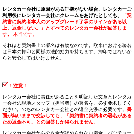
レンタカー会社に原因がある証拠がない場合、レンタカーご
利用後にレンタカー会社にクレームをあげたとしても、
「契
約書に契約者本人のアップグレード了承のサインがある以
上、返金しない。」とすべてのレンタカー会社が回答しま
す
。
本当です。
それほど契約書上の署名は有効なのです。欧米における署名
は日本の押印と同様の法的効力を持ちます。押印ではないか
らと安心してはいけません。
！注意！
レンタカー会社に責任があることを明記した文章とレンタカ
ー会社の現地スタッフ（担当者）の署名を、必ず要求してく
ださい。のちのレンタカー会社との返金交渉に必要です。
書
面が無いままで交渉しても、「契約書に契約者の署名がある
ため返金不可」との回答しか得られません。
レンタカー会社からの返金が認められない場合、バウチャー