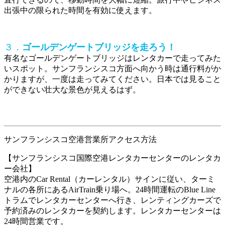
出張中の限られた時間を有効に使えます。
３．
ゴールデンゲートブリッジを走ろう！
有名なゴールデンゲートブリッジはレンタカーで走ってみた
いスポット。サンフランシスコ方面へ向かう時は通行料がか
かりますが、一度は走ってみてください。日本では見ること
ができない壮大な景色が見えるはず。
サンフランシスコ空港営業所アクセス方法
【サンフランシスコ国際空港レンタカーセンターのレンタカ
ー会社】
空港内のCar Rental（カーレンタル）サインに従い、ターミ
ナルの各所にあるAirTrain乗り場へ。24時間運転のBlue Line
トラムでレンタカーセンターへ行き、レンティングカーズで
予約済みのレンタカーを契約します。レンタカーセンターは
24時間営業です。