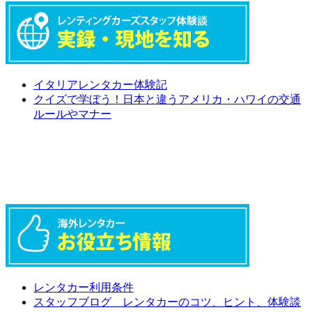
イタリアレンタカー体験記
クイズで学ぼう！日本と違うアメリカ・ハワイの交通
ルールやマナー
レンタカー利用条件
スタッフブログ レンタカーのコツ、ヒント、体験談