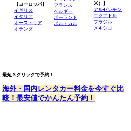
米）】
【ヨーロッパ】
フランス
アルゼンチン
イギリス
ベルギー
エクアドル
イタリア
ポーランド
ブラジル
オーストリア
ポルトガル
メキシコ
オランダ
最短３クリックで予約！
海外・国内レンタカー料金を今すぐ比
較！最安値でかんたん予約！