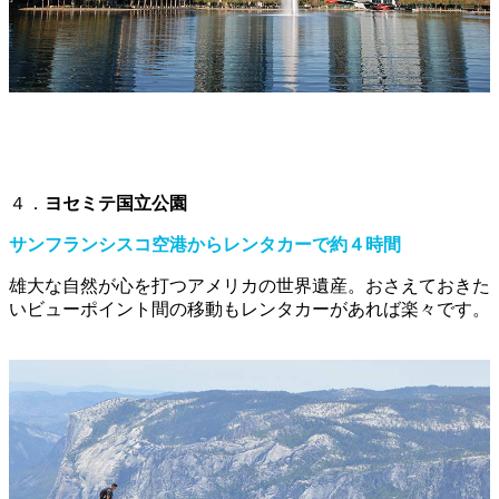
４．
ヨセミテ国立公園
サンフランシスコ空港からレンタカーで約４時間
雄大な自然が心を打つアメリカの世界遺産。おさえておきた
いビューポイント間の移動もレンタカーがあれば楽々です。