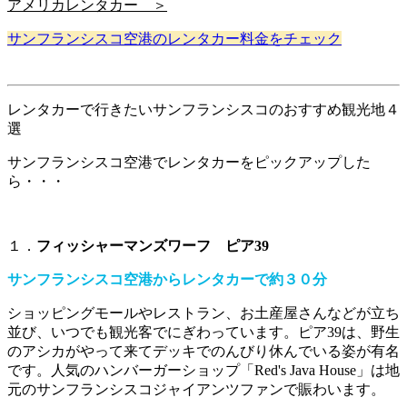
アメリカレンタカー ＞
サンフランシスコ空港のレンタカー料金をチェック
レンタカーで行きたいサンフランシスコのおすすめ観光地４
選
サンフランシスコ空港でレンタカーをピックアップした
ら・・・
１．
フィッシャーマンズワーフ ピア39
サンフランシスコ空港からレンタカーで約３０分
ショッピングモールやレストラン、お土産屋さんなどが立ち
並び、いつでも観光客でにぎわっています。ピア39は、野生
のアシカがやって来てデッキでのんびり休んでいる姿が有名
です。人気のハンバーガーショップ「Red's Java House」は地
元のサンフランシスコジャイアンツファンで賑わいます。