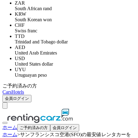
ZAR
South African rand
KRW
South Korean won
CHF
Swiss franc
TTD
Trinidad and Tobago dollar
AED
United Arab Emirates
USD
United States dollar
UYU
Uruguayan peso
ご予約済みの方
Cars
Hotels
会員ログイン
ホーム
ご予約済みの方
会員ログイン
ホーム
>
サンフランシスコ空港(SFO)の最安値レンタカーを