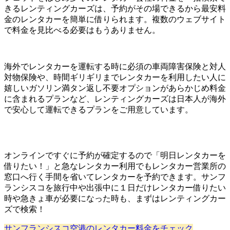
きるレンティングカーズは、予約がその場できるから最安料
金のレンタカーを簡単に借りられます。複数のウェブサイト
で料金を見比べる必要はもうありません。
海外でレンタカーを運転する時に必須の車両障害保険と対人
対物保険や、時間ギリギリまでレンタカーを利用したい人に
嬉しいガソリン満タン返し不要オプションがあらかじめ料金
に含まれるプランなど、レンティングカーズは日本人が海外
で安心して運転できるプランをご用意しています。
オンラインですぐに予約が確定するので「明日レンタカーを
借りたい！」と急なレンタカー利用でもレンタカー営業所の
窓口へ行く手間を省いてレンタカーを予約できます。サンフ
ランシスコを旅行中や出張中に１日だけレンタカー借りたい
時や急きょ車が必要になった時も、まずはレンティングカー
ズで検索！
サンフランシスコ空港のレンタカー料金をチェック