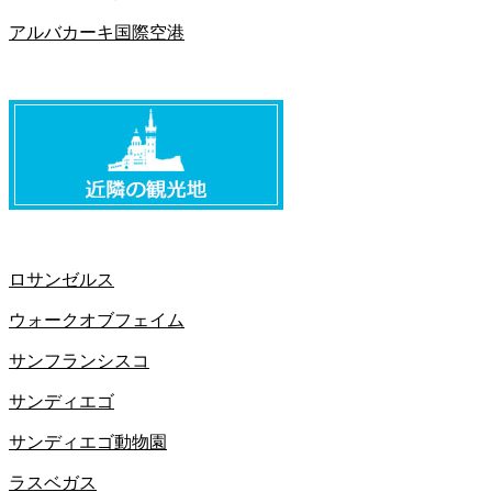
アルバカーキ国際空港
ロサンゼルス
ウォークオブフェイム
サンフランシスコ
サンディエゴ
サンディエゴ動物園
ラスベガス