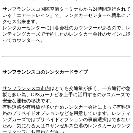
サンフランシスコ国際空港ターミナルから24時間運行されて
いる「エアートレイン」で、レンタカーセンターへ簡単にア
クセス出来ます。
レンタカーセンターには各会社のカウンターがあるので、レ
ンティングカーズで予約したのレンタカー会社のサインに従
ってカウンターへ。
サンフランシスコのレンタカードライブ
サンフランシスコ市内
はとても交通量が多く、一方通行や急
坂も多い為、GPSカーナビを上手に活用するのがスムーズで
安全な運転の秘訣です。
有料道路や有料橋が多いためレンタカー会社によって有料道
路のプリペイドオプションなどを用意しています。レンティ
ングカーズではプリペイドオプションの事前選択はできない
ため、気になる人はロサンゼルス空港のレンタカーカウンタ
ースタッフにお尋ねください。