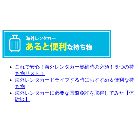
これで安心！海外レンタカー契約時の必須！５つの持
ち物リスト！
海外レンタカードライブする時におすすめ＆便利な持
ち物
海外レンタカーに必要な国際免許を取得してみた【体
験談】