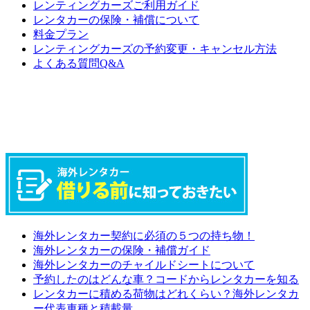
レンティングカーズご利用ガイド
レンタカーの保険・補償について
料金プラン
レンティングカーズの予約変更・キャンセル方法
よくある質問Q&A
海外レンタカー契約に必須の５つの持ち物！
海外レンタカーの保険・補償ガイド
海外レンタカーのチャイルドシートについて
予約したのはどんな車？コードからレンタカーを知る
レンタカーに積める荷物はどれくらい？海外レンタカ
ー代表車種と積載量