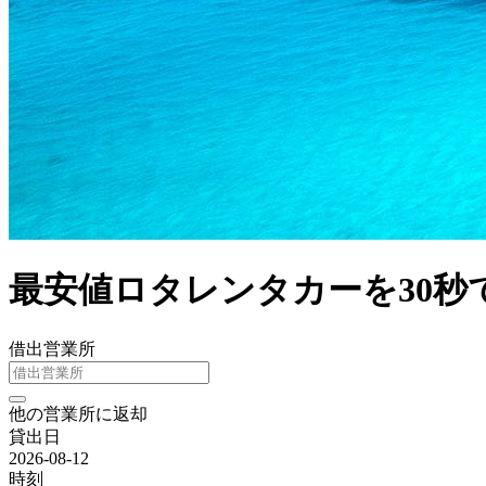
最安値ロタレンタカーを30秒
借出営業所
他の営業所に返却
貸出日
2026-08-12
時刻