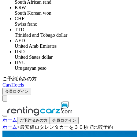
South African rand
KRW
South Korean won
CHF
Swiss franc
TTD
Trinidad and Tobago dollar
AED
United Arab Emirates
USD
United States dollar
UYU
Uruguayan peso
ご予約済みの方
Cars
Hotels
会員ログイン
ホーム
ご予約済みの方
会員ログイン
ホーム
>
最安値ロタレンタカーを３０秒で比較予約