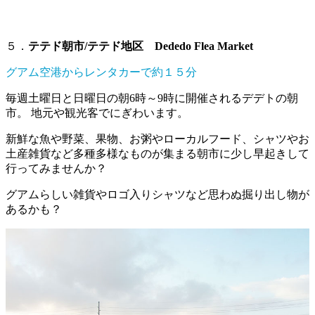
５．
テテド朝市/テテド地区 Dededo Flea Market
グアム空港からレンタカーで約１５分
毎週土曜日と日曜日の朝6時～9時に開催されるデデトの朝
市。 地元や観光客でにぎわいます。
新鮮な魚や野菜、果物、お粥やローカルフード、シャツやお
土産雑貨など多種多様なものが集まる朝市に少し早起きして
行ってみませんか？
グアムらしい雑貨やロゴ入りシャツなど思わぬ掘り出し物が
あるかも？