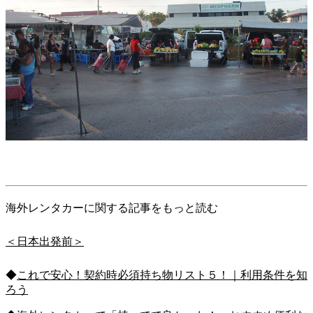
海外レンタカーに関する記事をもっと読む
＜日本出発前＞
◆
これで安心！契約時必須持ち物リスト５！｜利用条件を知
ろう