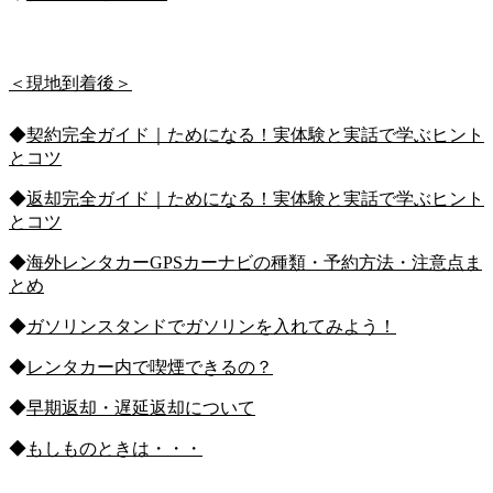
＜現地到着後＞
◆
契約完全ガイド｜ためになる！実体験と実話で学ぶヒント
とコツ
◆
返却完全ガイド｜ためになる！実体験と実話で学ぶヒント
とコツ
◆
海外レンタカーGPSカーナビの種類・予約方法・注意点ま
とめ
◆
ガソリンスタンドでガソリンを入れてみよう！
◆
レンタカー内で喫煙できるの？
◆
早期返却・遅延返却について
◆
もしものときは・・・