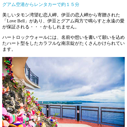
グアム空港からレンタカーで約１５分
美しいタモン湾望む恋人岬。伊豆の恋人岬から寄贈された
「Love Bell」があり、伊豆とグアム両方で鳴らすと永遠の愛
が保証される・・・かもしれません。
ハートロックウォールには、名前や想いを書いて願いを込め
たハート型をしたカラフルな南京錠がたくさんかけられてい
ます。