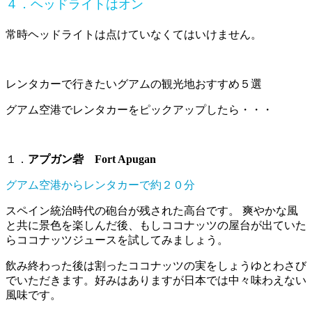
４．ヘッドライトはオン
常時ヘッドライトは点けていなくてはいけません。
レンタカーで行きたいグアムの観光地おすすめ５選
グアム空港でレンタカーをピックアップしたら・・・
１．
アプガン砦 Fort Apugan
グアム空港からレンタカーで約２０分
スペイン統治時代の砲台が残された高台です。 爽やかな風
と共に景色を楽しんだ後、もしココナッツの屋台が出ていた
らココナッツジュースを試してみましょう。
飲み終わった後は割ったココナッツの実をしょうゆとわさび
でいただきます。好みはありますが日本では中々味わえない
風味です。