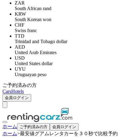
ZAR
South African rand
KRW
South Korean won
CHF
Swiss franc
TTD
Trinidad and Tobago dollar
AED
United Arab Emirates
USD
United States dollar
UYU
Uruguayan peso
ご予約済みの方
Cars
Hotels
会員ログイン
ホーム
ご予約済みの方
会員ログイン
ホーム
>
最安値グアムレンタカーを３０秒で比較予約