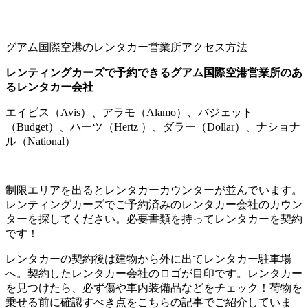
グアム国際空港のレンタカー営業所アクセス方法
レンティングカーズで予約できるグアム国際空港営業所のあ
るレンタカー会社
エイビス（Avis）、アラモ（Alamo）、バジェット
（Budget）、ハーツ（Hertz ）、ダラー（Dollar）、ナショナ
ル（National）
制限エリアを出るとレンタカーカウンターが並んでいます。
レンティングカーズでご予約済みのレンタカー会社のカウン
ターを探してください。必要書類を持ってレンタカーを契約
です！
レンタカーの契約後は建物から外に出てレンタカー駐車場
へ。契約したレンタカー会社のロゴが目印です。レンタカー
を見つけたら、必ず傷や車内装備品などをチェック！荷物を
乗せる前に確認すべき点を
こちらの記事
でご紹介していま