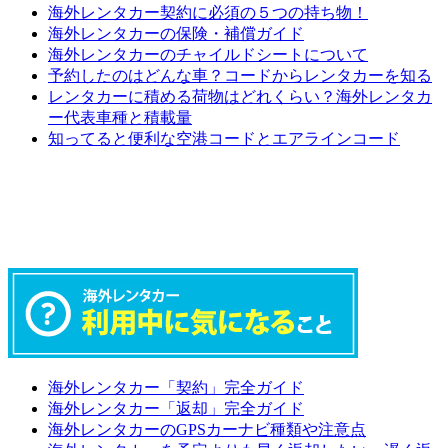
海外レンタカー契約に必須の５つの持ち物！
海外レンタカーの保険・補償ガイド
海外レンタカーのチャイルドシートについて
予約したのはどんな車？コードからレンタカーを知る
レンタカーに積める荷物はどれくらい？海外レンタカ
ー代表車種と積載量
知ってると便利な空港コードとエアラインコード
海外レンタカー「契約」完全ガイド
海外レンタカー「返却」完全ガイド
海外レンタカーのGPSカーナビ種類や注意点