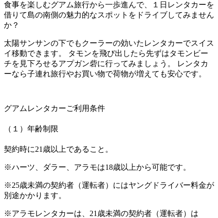
食事を楽しむグアム旅行から一歩進んで、１日レンタカーを
借りて島の南側の魅力的なスポットをドライブしてみません
か？
太陽サンサンの下でもクーラーの効いたレンタカーでスイス
イ移動できます。 タモンを飛び出したら先ずはタモンビー
チを見下ろせるアプガン砦に行ってみましょう。 レンタカ
ーなら子連れ旅行やお買い物で荷物が増えても安心です。
グアムレンタカーご利用条件
（１）年齢制限
契約時に21歳以上であること。
※ハーツ、ダラー、アラモは18歳以上から可能です。
※25歳未満の契約者（運転者）にはヤングドライバー料金が
別途かかります。
※アラモレンタカーは、21歳未満の契約者（運転者）は