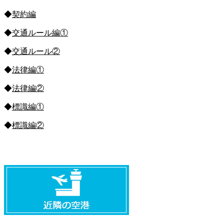
◆
契約編
◆
交通ルール編①
◆
交通ルール②
◆
法律編①
◆
法律編②
◆
標識編①
◆
標識編②