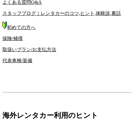
よくある質問Q&A
スタッフブログ｜レンタカーのコツ,ヒント,体験談,裏話
初めての方へ
保険/補償
取扱いプラン/お支払方法
代表車種/装備
海外レンタカー利用のヒント