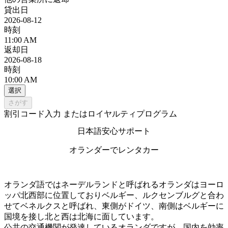
貸出日
2026-08-12
時刻
11:00 AM
返却日
2026-08-18
時刻
10:00 AM
選択
さがす
割引コード入力 またはロイヤルティプログラム
日本語安心サポート
オランダーでレンタカー
オランダ語ではネーデルランドと呼ばれるオランダはヨーロ
ッパ北西部に位置しておりベルギー、ルクセンブルグと合わ
せてベネルクスと呼ばれ、東側がドイツ、南側はベルギーに
国境を接し北と西は北海に面しています。
公共の交通機関が発達しているオランダですが、国内を効率