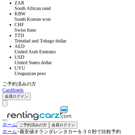
ZAR
South African rand
KRW
South Korean won
CHF
Swiss franc
TTD
Trinidad and Tobago dollar
AED
United Arab Emirates
USD
United States dollar
UYU
Uruguayan peso
ご予約済みの方
Cars
Hotels
会員ログイン
ホーム
ご予約済みの方
会員ログイン
ホーム
>
最安値オランダレンタカーを３０秒で比較予約