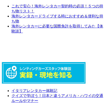
これで安心！海外レンタカー契約時の必須！５つの持
ち物リスト！
海外レンタカードライブする時におすすめ＆便利な持
ち物
海外レンタカーに必要な国際免許を取得してみた【体
験談】
イタリアレンタカー体験記
クイズで学ぼう！日本と違うアメリカ・ハワイの交通
ルールやマナー