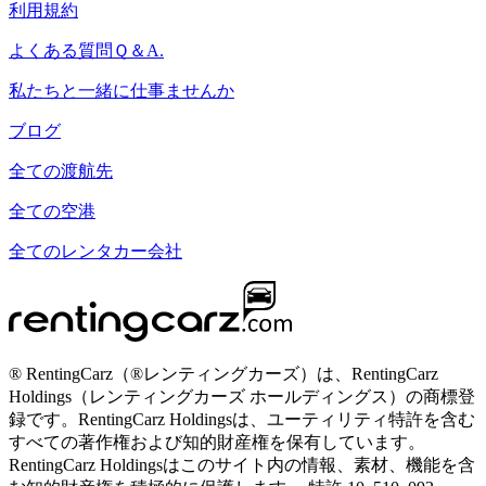
利用規約
よくある質問Ｑ＆A.
私たちと一緒に仕事ませんか
ブログ
全ての渡航先
全ての空港
全てのレンタカー会社
® RentingCarz（®レンティングカーズ）は、RentingCarz
Holdings（レンティングカーズ ホールディングス）の商標登
録です。RentingCarz Holdingsは、ユーティリティ特許を含む
すべての著作権および知的財産権を保有しています。
RentingCarz Holdingsはこのサイト内の情報、素材、機能を含