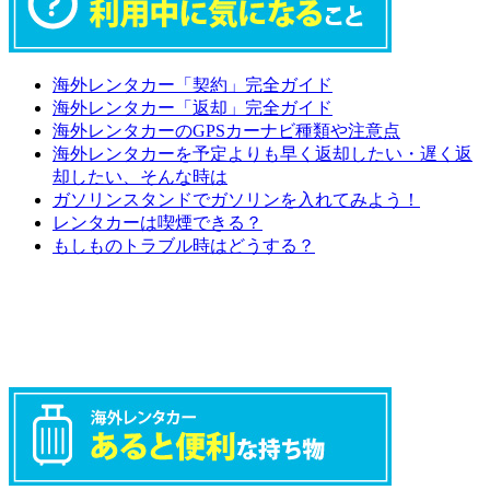
海外レンタカー「契約」完全ガイド
海外レンタカー「返却」完全ガイド
海外レンタカーのGPSカーナビ種類や注意点
海外レンタカーを予定よりも早く返却したい・遅く返
却したい、そんな時は
ガソリンスタンドでガソリンを入れてみよう！
レンタカーは喫煙できる？
もしものトラブル時はどうする？