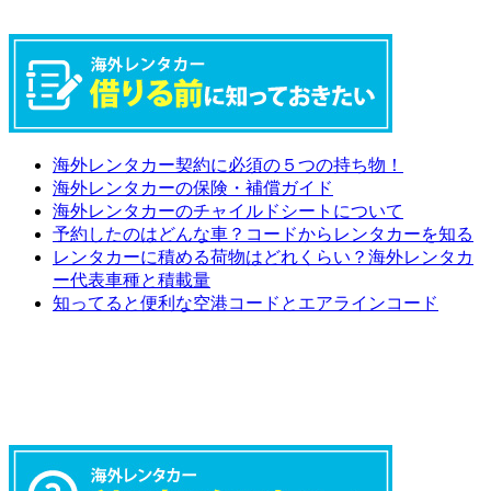
海外レンタカー契約に必須の５つの持ち物！
海外レンタカーの保険・補償ガイド
海外レンタカーのチャイルドシートについて
予約したのはどんな車？コードからレンタカーを知る
レンタカーに積める荷物はどれくらい？海外レンタカ
ー代表車種と積載量
知ってると便利な空港コードとエアラインコード