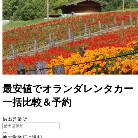
最安値でオランダレンタカー
一括比較＆予約
借出営業所
他の営業所に返却