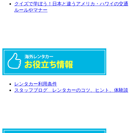
クイズで学ぼう！日本と違うアメリカ・ハワイの交通
ルールやマナー
レンタカー利用条件
スタッフブログ レンタカーのコツ、ヒント、体験談