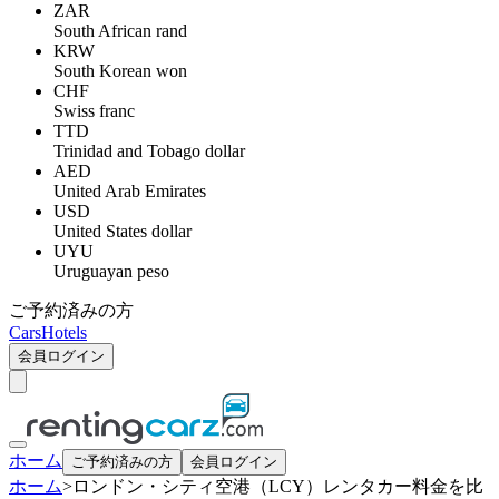
ZAR
South African rand
KRW
South Korean won
CHF
Swiss franc
TTD
Trinidad and Tobago dollar
AED
United Arab Emirates
USD
United States dollar
UYU
Uruguayan peso
ご予約済みの方
Cars
Hotels
会員ログイン
ホーム
ご予約済みの方
会員ログイン
ホーム
>
ロンドン・シティ空港（LCY）レンタカー料金を比