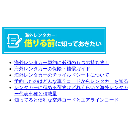
海外レンタカー契約に必須の５つの持ち物！
海外レンタカーの保険・補償ガイド
海外レンタカーのチャイルドシートについて
予約したのはどんな車？コードからレンタカーを知る
レンタカーに積める荷物はどれくらい？海外レンタカ
ー代表車種と積載量
知ってると便利な空港コードとエアラインコード