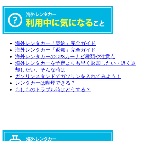
海外レンタカー「契約」完全ガイド
海外レンタカー「返却」完全ガイド
海外レンタカーのGPSカーナビ種類や注意点
海外レンタカーを予定よりも早く返却したい・遅く返
却したい、そんな時は
ガソリンスタンドでガソリンを入れてみよう！
レンタカーは喫煙できる？
もしものトラブル時はどうする？