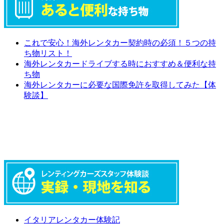
これで安心！海外レンタカー契約時の必須！５つの持
ち物リスト！
海外レンタカードライブする時におすすめ＆便利な持
ち物
海外レンタカーに必要な国際免許を取得してみた【体
験談】
イタリアレンタカー体験記