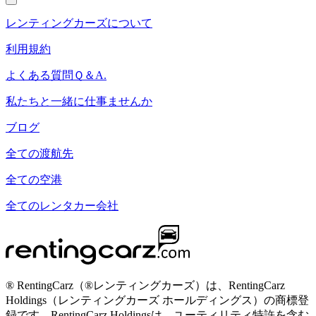
レンティングカーズについて
利用規約
よくある質問Ｑ＆A.
私たちと一緒に仕事ませんか
ブログ
全ての渡航先
全ての空港
全てのレンタカー会社
® RentingCarz（®レンティングカーズ）は、RentingCarz
Holdings（レンティングカーズ ホールディングス）の商標登
録です。RentingCarz Holdingsは、ユーティリティ特許を含む