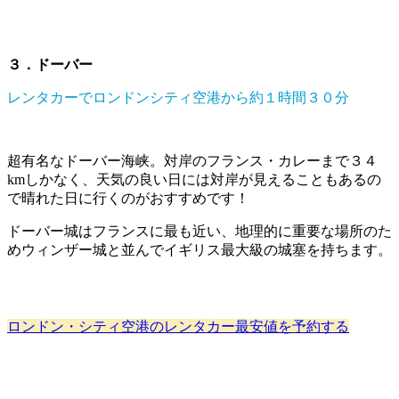
３．ドーバー
レンタカーでロンドンシティ空港から約１時間３０分
超有名なドーバー海峡。対岸のフランス・カレーまで３４
kmしかなく、天気の良い日には対岸が見えることもあるの
で晴れた日に行くのがおすすめです！
ドーバー城はフランスに最も近い、地理的に重要な場所のた
めウィンザー城と並んでイギリス最大級の城塞を持ちます。
ロンドン・シティ空港のレンタカー最安値を予約する