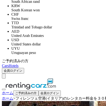
South African rand
KRW
South Korean won
CHF
Swiss franc
TTD
Trinidad and Tobago dollar
AED
United Arab Emirates
USD
United States dollar
UYU
Uruguayan peso
ご予約済みの方
Cars
Hotels
会員ログイン
ホーム
ご予約済みの方
会員ログイン
ホーム
>
フィレンツェ空港(イタリア)のレンタカー料金を３