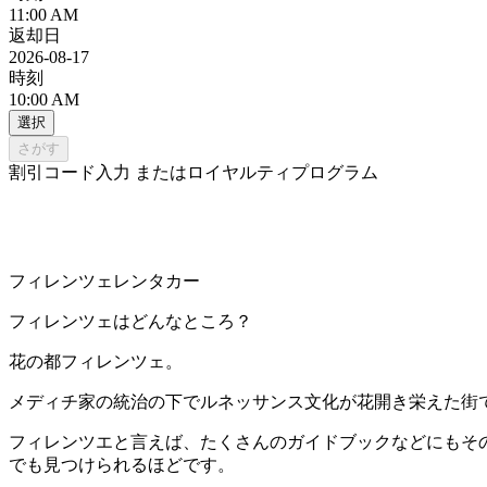
11:00 AM
返却日
2026-08-17
時刻
10:00 AM
選択
さがす
割引コード入力 またはロイヤルティプログラム
フィレンツェレンタカー
フィレンツェはどんなところ？
花の都フィレンツェ。
メディチ家の統治の下でルネッサンス文化が花開き栄えた街
フィレンツエと言えば、たくさんのガイドブックなどにもそ
でも見つけられるほどです。