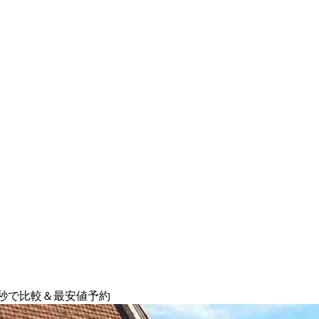
０秒で比較＆最安値予約