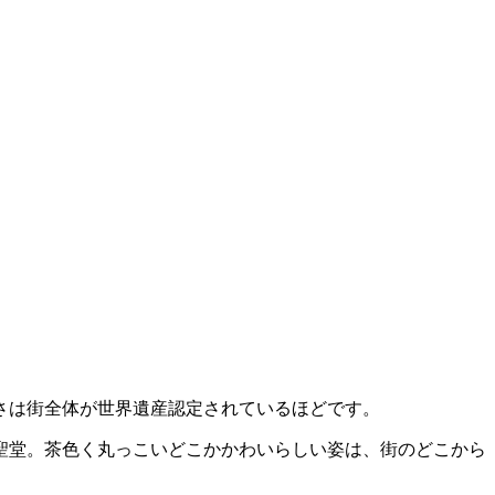
さは街全体が世界遺産認定されているほどです。
聖堂。茶色く丸っこいどこかかわいらしい姿は、街のどこから