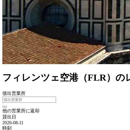
フィレンツェ空港（FLR）の
借出営業所
他の営業所に返却
貸出日
2026-08-11
時刻