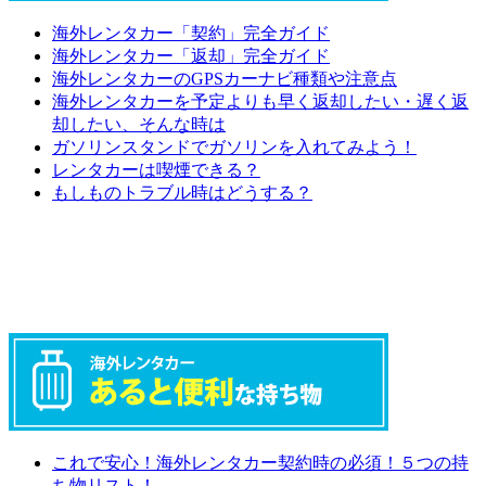
海外レンタカー「契約」完全ガイド
海外レンタカー「返却」完全ガイド
海外レンタカーのGPSカーナビ種類や注意点
海外レンタカーを予定よりも早く返却したい・遅く返
却したい、そんな時は
ガソリンスタンドでガソリンを入れてみよう！
レンタカーは喫煙できる？
もしものトラブル時はどうする？
これで安心！海外レンタカー契約時の必須！５つの持
ち物リスト！