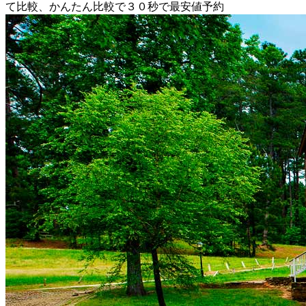
て比較、かんたん比較で３０秒で最安値予約