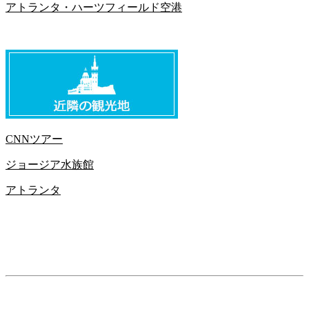
アトランタ・ハーツフィールド空港
CNNツアー
ジョージア水族館
アトランタ