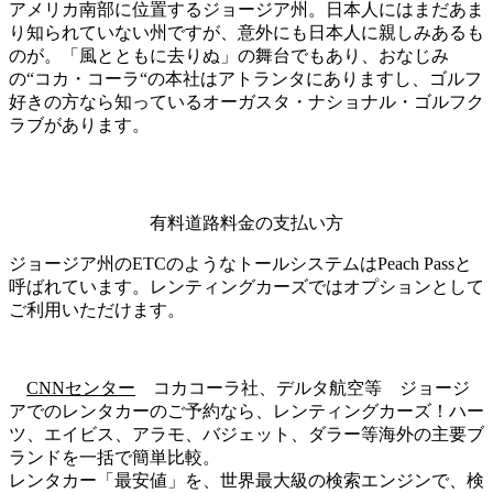
アメリカ南部に位置するジョージア州。日本人にはまだあま
り知られていない州ですが、意外にも日本人に親しみあるも
のが。「風とともに去りぬ」の舞台でもあり、おなじみ
の“コカ・コーラ“の本社はアトランタにありますし、ゴルフ
好きの方なら知っているオーガスタ・ナショナル・ゴルフク
ラブがあります。
有料道路料金の支払い方
ジョージア州のETCのようなトールシステムはPeach Passと
呼ばれています。レンティングカーズではオプションとして
ご利用いただけます。
CNNセンター
コカコーラ社、デルタ航空等 ジョージ
アでのレンタカーのご予約なら、レンティングカーズ！ハー
ツ、エイビス、アラモ、バジェット、ダラー等海外の主要ブ
ランドを一括で簡単比較。
レンタカー「最安値」を、世界最大級の検索エンジンで、検