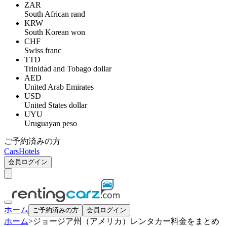
ZAR
South African rand
KRW
South Korean won
CHF
Swiss franc
TTD
Trinidad and Tobago dollar
AED
United Arab Emirates
USD
United States dollar
UYU
Uruguayan peso
ご予約済みの方
Cars
Hotels
会員ログイン
ホーム
ご予約済みの方
会員ログイン
ホーム
>
ジョージア州（アメリカ）レンタカー料金をまとめ