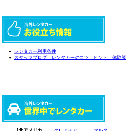
レンタカー利用条件
スタッフブログ レンタカーのコツ、ヒント、体験談
【北アメリカ
クロアチア
マルタ