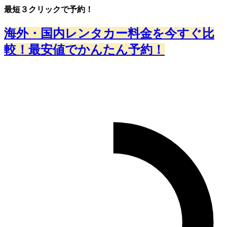
最短３クリックで予約！
海外・国内レンタカー料金を今すぐ比
較！最安値でかんたん予約！