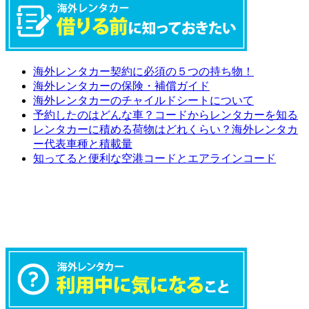
海外レンタカー契約に必須の５つの持ち物！
海外レンタカーの保険・補償ガイド
海外レンタカーのチャイルドシートについて
予約したのはどんな車？コードからレンタカーを知る
レンタカーに積める荷物はどれくらい？海外レンタカ
ー代表車種と積載量
知ってると便利な空港コードとエアラインコード