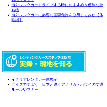
海外レンタカードライブする時におすすめ＆便利な持
ち物
海外レンタカーに必要な国際免許を取得してみた【体
験談】
イタリアレンタカー体験記
クイズで学ぼう！日本と違うアメリカ・ハワイの交通
ルールやマナー