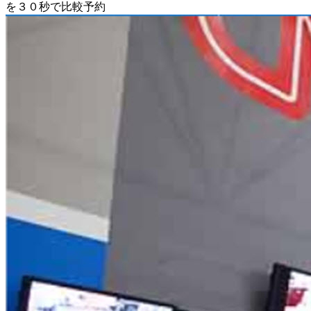
を３０秒で比較予約