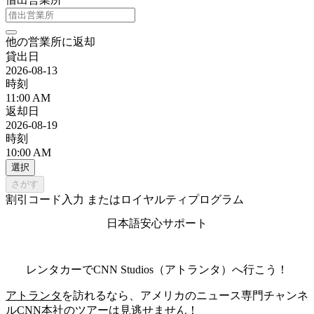
他の営業所に返却
貸出日
2026-08-13
時刻
11:00 AM
返却日
2026-08-19
時刻
10:00 AM
選択
さがす
割引コード入力 またはロイヤルティプログラム
日本語安心サポート
レンタカーでCNN Studios（アトランタ）へ行こう！
アトランタ
を訪れるなら、アメリカのニュース専門チャンネ
ルCNN本社のツアーは見逃せません！