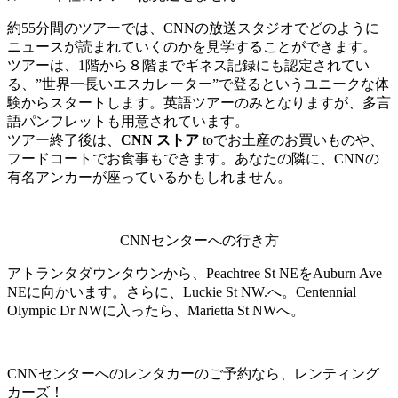
約55分間のツアーでは、CNNの放送スタジオでどのように
ニュースが読まれていくのかを見学することができます。
ツアーは、1階から８階までギネス記録にも認定されてい
る、”世界一長いエスカレーター”で登るというユニークな体
験からスタートします。英語ツアーのみとなりますが、多言
語パンフレットも用意されています。
ツアー終了後は、
CNN ストア
toでお土産のお買いものや、
フードコートでお食事もできます。あなたの隣に、CNNの
有名アンカーが座っているかもしれません。
CNNセンターへの行き方
アトランタダウンタウンから、Peachtree St NEをAuburn Ave
NEに向かいます。さらに、Luckie St NW.へ。Centennial
Olympic Dr NWに入ったら、Marietta St NWへ。
CNNセンターへのレンタカーのご予約なら、レンティング
カーズ！