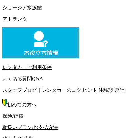
ジョージア水族館
アトランタ
レンタカーご利用条件
よくある質問Q&A
スタッフブログ｜レンタカーのコツ,ヒント,体験談,裏話
初めての方へ
保険/補償
取扱いプラン/お支払方法