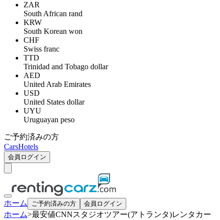
ZAR
South African rand
KRW
South Korean won
CHF
Swiss franc
TTD
Trinidad and Tobago dollar
AED
United Arab Emirates
USD
United States dollar
UYU
Uruguayan peso
ご予約済みの方
Cars
Hotels
会員ログイン
ホーム
ご予約済みの方
会員ログイン
ホーム
>
最安値CNNスタジオツアー(アトランタ)レンタカー