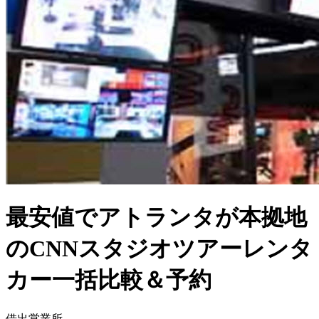
最安値でアトランタが本拠地
のCNNスタジオツアーレンタ
カー一括比較＆予約
借出営業所