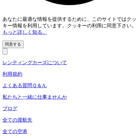
あなたに最適な情報を提供するために、このサイトではクッ
キー情報を利用しています。クッキーの利用に同意下さい。
もっと詳しく知る。
同意する
レンティングカーズについて
利用規約
よくある質問Ｑ＆A.
私たちと一緒に仕事ませんか
ブログ
全ての渡航先
全ての空港