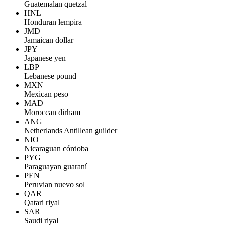
Guatemalan quetzal
HNL
Honduran lempira
JMD
Jamaican dollar
JPY
Japanese yen
LBP
Lebanese pound
MXN
Mexican peso
MAD
Moroccan dirham
ANG
Netherlands Antillean guilder
NIO
Nicaraguan córdoba
PYG
Paraguayan guaraní
PEN
Peruvian nuevo sol
QAR
Qatari riyal
SAR
Saudi riyal