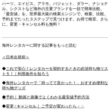
ハーツ、エイビス、アラモ、バジェット、ダラー、ナショナ
ル、シクストなど海外の主要ブランドを一括で簡単比較。
「最安値」を、世界最大級の検索エンジンで、検索、比較、
予約までたった３ステップで見つけます。お得で格安、さら
に、変更・キャンセル料も無料！
海外レンタカーに関する記事をもっと読む
＜日本出発前＞
◆
これで安心！レンタカーを契約するときの必須持ち物リス
ト５！｜利用条件を知ろう
◆
海外レンタカーで「持ってて良かった！」おすすめ便利な
持ち物グッズ
◆予約｜ 動画と画像でよくわかる最安値予約方法
◆
変更 / キャンセル｜ ご予定が変わったら・・