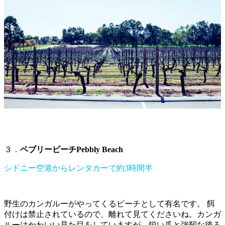
３．
ペブリービーチPebbly Beach
シドニー空港からレンタカーで約3時間半
野生のカンガルーがやってくるビーチとして有名です。 餌
付けは禁止されているので、離れて見てくださいね。カンガ
ルーはかわいい見た目をしていますが、鋭い爪と強靭な後ろ