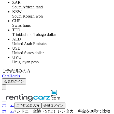
ZAR
South African rand
KRW
South Korean won
CHF
Swiss franc
TTD
Trinidad and Tobago dollar
AED
United Arab Emirates
USD
United States dollar
UYU
Uruguayan peso
ご予約済みの方
Cars
Hotels
会員ログイン
ホーム
ご予約済みの方
会員ログイン
ホーム
>
シドニー空港（SYD）レンタカー料金を30秒で比較