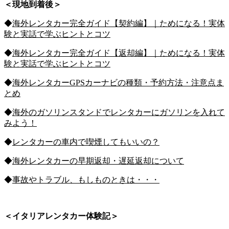
＜現地到着後＞
◆
海外レンタカー完全ガイド【契約編】｜ためになる！実体
験と実話で学ぶヒントとコツ
◆
海外レンタカー完全ガイド【返却編】｜ためになる！実体
験と実話で学ぶヒントとコツ
◆
海外レンタカーGPSカーナビの種類・予約方法・注意点ま
とめ
◆
海外のガソリンスタンドでレンタカーにガソリンを入れて
みよう！
◆
レンタカーの車内で喫煙してもいいの？
◆
海外レンタカーの早期返却・遅延返却について
◆
事故やトラブル、もしものときは・・・
＜イタリアレンタカー体験記＞