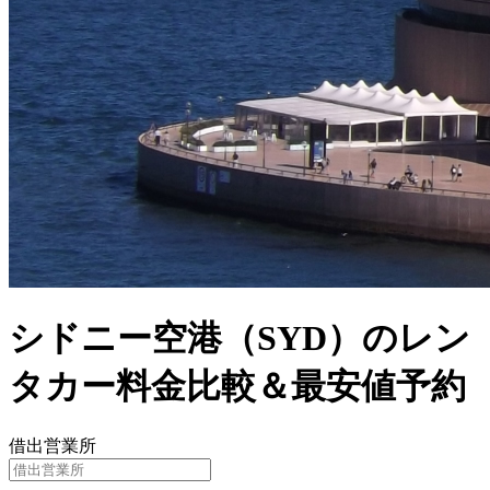
シドニー空港（SYD）のレン
タカー料金比較＆最安値予約
借出営業所