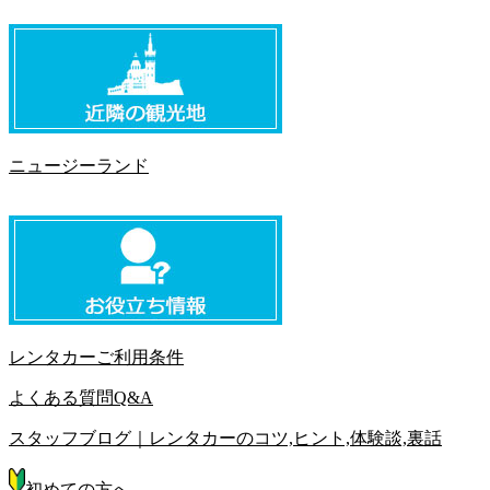
ニュージーランド
レンタカーご利用条件
よくある質問Q&A
スタッフブログ｜レンタカーのコツ,ヒント,体験談,裏話
初めての方へ