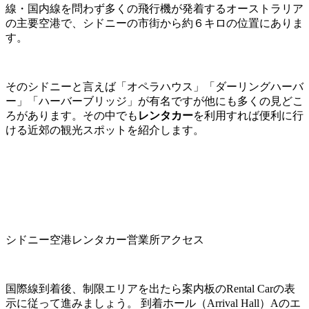
線・国内線を問わず多くの飛行機が発着するオーストラリア
の主要空港で、シドニーの市街から約６キロの位置にありま
す。
そのシドニーと言えば「オペラハウス」「ダーリングハーバ
ー」「ハーバーブリッジ」が有名ですが他にも多くの見どこ
ろがあります。その中でも
レンタカー
を利用すれば便利に行
ける近郊の観光スポットを紹介します。
シドニー空港レンタカー営業所アクセス
国際線到着後、制限エリアを出たら案内板のRental Carの表
示に従って進みましょう。 到着ホール（Arrival Hall）Aのエ