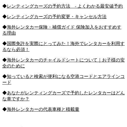
◆
レンティングカーズの予約方法 - よくわかる最安値予約
◆
レンティングカーズの予約変更・キャンセル方法
◆
海外レンタカー保険・補償ガイド 保険加入をおすすめす
る理由
◆
国際免許を実際にとってみた！海外でレンタカーを利用す
るなら必須！
◆
海外レンタカーのチャイルドシートについて｜お子様の安
全のために
◆
知っていると検索が便利になる空港コードとエアラインコ
ード
◆
あなたがレンティングカーズで予約したレンタカーはどん
な車ですか？
◆
海外レンタカーの代表車種と積載量