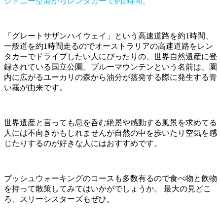
シドニー空港からレンタカーで約2時間。
「グレートサザンハイウェイ」という高速道路を約1時間、
一般道を約1時間走るのでオーストラリアの高速道路をレン
タカーでドライブしたい人にぴったりの、世界自然遺産に登
録されている国立公園。ブルーマウンテンという名前は、園
内に広がるユーカリの森から油分が蒸発する際に発生する青
い霧が由来です。
世界遺産と言っても息を呑む絶景や感動する風景を求めてる
人には不向きかもしれませんが自然の中を歩いたり空気を感
じたりするのが好きな人にはおすすめです。
ブッシュウォーキングのコースも多数有るので食べ物と飲物
を持って散策してみてはいかがでしょうか。 最大の見どこ
ろ、スリーシスターズもぜひ。