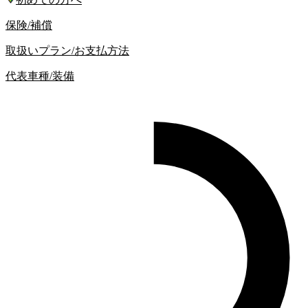
保険/補償
取扱いプラン/お支払方法
代表車種/装備