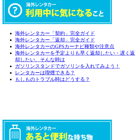
海外レンタカー「契約」完全ガイド
海外レンタカー「返却」完全ガイド
海外レンタカーのGPSカーナビ種類や注意点
海外レンタカーを予定よりも早く返却したい・遅く返
却したい、そんな時は
ガソリンスタンドでガソリンを入れてみよう！
レンタカーは喫煙できる？
もしものトラブル時はどうする？