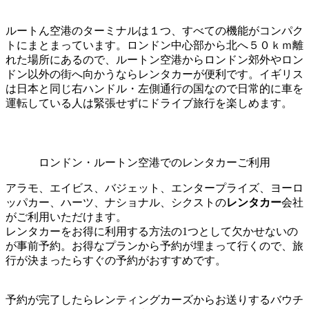
ルートん空港のターミナルは１つ、すべての機能がコンパク
トにまとまっています。ロンドン中心部から北へ５０ｋｍ離
れた場所にあるので、ルートン空港からロンドン郊外やロン
ドン以外の街へ向かうならレンタカーが便利です。イギリス
は日本と同じ右ハンドル・左側通行の国なので日常的に車を
運転している人は緊張せずにドライブ旅行を楽しめます。
ロンドン・ルートン空港でのレンタカーご利用
アラモ、エイビス、バジェット、エンタープライズ、ヨーロ
ッパカー、ハーツ、ナショナル、シクストの
レンタカー
会社
がご利用いただけます。
レンタカーをお得に利用する方法の1つとして欠かせないの
が事前予約。お得なプランから予約が埋まって行くので、旅
行が決まったらすぐの予約がおすすめです。
予約が完了したらレンティングカーズからお送りするバウチ