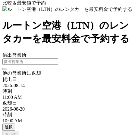
比較＆最安値で予約
ルートン空港（LTN）のレン
タカーを最安料金で予約する
借出営業所
他の営業所に返却
貸出日
2026-08-14
時刻
11:00 AM
返却日
2026-08-20
時刻
10:00 AM
選択
さがす