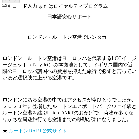
割引コード入力 またはロイヤルティプログラム
日本語安心サポート
ロンドン・ルートン空港でレンタカー
ロンドン・ルートン空港はヨーロッパを代表するLCCイージ
ージェット（Easy Jet）の本拠地として、イギリス国内や近
隣のヨーロッパ諸国への費用を抑えた旅行で必ずと言ってい
いほど選択肢に上がる空港です。
ロンドンにある空港の中ではアクセスが今ひとつでしたが、
２０２３年に登場したルートンエアポートパークウェイ駅と
ルートン空港を結ぶLuton DARTのおかげで、荷物が多くな
りがちな周遊旅行でも空港までの移動が楽になりました。
★
ルートンDART公式サイト