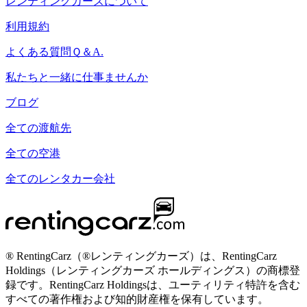
レンティングカーズについて
利用規約
よくある質問Ｑ＆A.
私たちと一緒に仕事ませんか
ブログ
全ての渡航先
全ての空港
全てのレンタカー会社
® RentingCarz（®レンティングカーズ）は、RentingCarz
Holdings（レンティングカーズ ホールディングス）の商標登
録です。RentingCarz Holdingsは、ユーティリティ特許を含む
すべての著作権および知的財産権を保有しています。