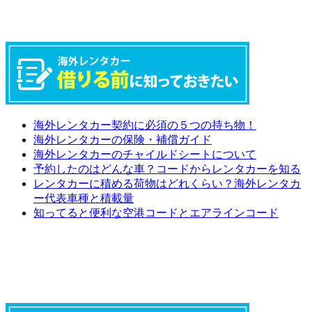
海外レンタカー契約に必須の５つの持ち物！
海外レンタカーの保険・補償ガイド
海外レンタカーのチャイルドシートについて
予約したのはどんな車？コードからレンタカーを知る
レンタカーに積める荷物はどれくらい？海外レンタカ
ー代表車種と積載量
知ってると便利な空港コードとエアラインコード