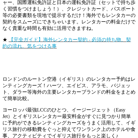
ャー、国際運転免許証と日本の運転免許証（セットで持ち歩
く習慣をつけましょう！）、クレジットカード、パスポート
等の必要書類を現地で提示するだけ！海外でもレンタカーの
契約をスムーズにできちゃいます。レンタカーの料金だけで
なく貴重な時間も有効に活用できますね。
★
【完全ガイド】海外レンタカー契約 ‐ 必須の持ち物、契
約の流れ、気をつける事
ロンドンのルートン空港（イギリス）のレンタカー予約はレ
ンティングカーズ！ハーツ、エイビス、アラモ、バジェッ
ト、ダラー等海外の主要レンタカーブランドの料金をまとめ
て簡単比較。
ヨーロッパ最強LCCのひとつ、イージージェット（Easy
Jet）とイギリスレンタカー最安料金がすぐに見つかり簡単
に予約ができるレンティングカーズをうまく活用して、イギ
リス旅行の移動費をぐっと抑えてワンランク上のホテルや食
事、アクティビティでイギリス旅行をもっと楽しく♪