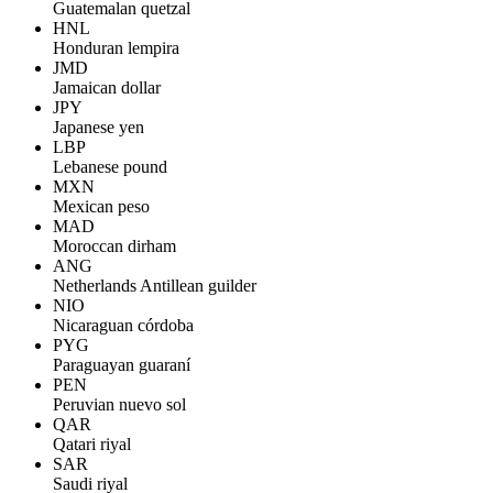
Guatemalan quetzal
HNL
Honduran lempira
JMD
Jamaican dollar
JPY
Japanese yen
LBP
Lebanese pound
MXN
Mexican peso
MAD
Moroccan dirham
ANG
Netherlands Antillean guilder
NIO
Nicaraguan córdoba
PYG
Paraguayan guaraní
PEN
Peruvian nuevo sol
QAR
Qatari riyal
SAR
Saudi riyal