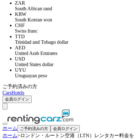
ZAR
South African rand
KRW
South Korean won
CHF
Swiss franc
TTD
Trinidad and Tobago dollar
AED
United Arab Emirates
USD
United States dollar
UYU
Uruguayan peso
ご予約済みの方
Cars
Hotels
会員ログイン
ホーム
ご予約済みの方
会員ログイン
ホーム
>
ロンドン・ルートン空港（LTN）レンタカー料金を