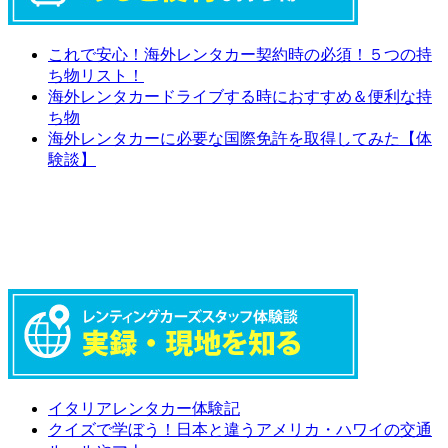
これで安心！海外レンタカー契約時の必須！５つの持
ち物リスト！
海外レンタカードライブする時におすすめ＆便利な持
ち物
海外レンタカーに必要な国際免許を取得してみた【体
験談】
イタリアレンタカー体験記
クイズで学ぼう！日本と違うアメリカ・ハワイの交通