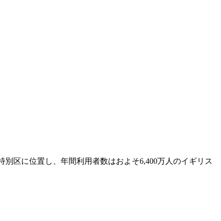
ン・ヒリンドン特別区に位置し、年間利用者数はおよそ6,400万人のイギリス