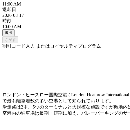
11:00 AM
返却日
2026-08-17
時刻
10:00 AM
選択
さがす
割引コード入力 またはロイヤルティプログラム
ロンドン・ヒースロー国際空港 ( London Heathrow Inte
で最も離発着数の多い空港として知られております。
滑走路は2本、5つのターミナルと大規模な施設ですが敷地内
空港内の駐車場は長期・短期に加え、バレーパーキングのサ