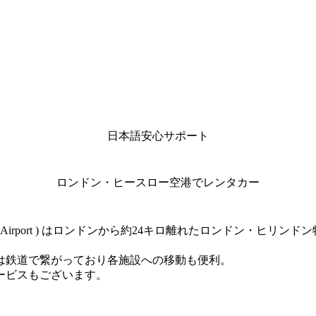
日本語安心サポート
ロンドン・ヒースロー空港でレンタカー
rnational Airport ) はロンドンから約24キロ離れたロンド
は鉄道で繋がっており各施設への移動も便利。
ービスもございます。