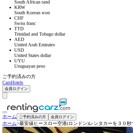
South African rand
KRW
South Korean won
CHF
Swiss franc
TTD
Trinidad and Tobago dollar
AED
United Arab Emirates
USD
United States dollar
UYU
Uruguayan peso
ご予約済みの方
Cars
Hotels
会員ログイン
ホーム
ご予約済みの方
会員ログイン
ホーム
>
最安値ヒースロー空港(ロンドン)レンタカーを３０秒