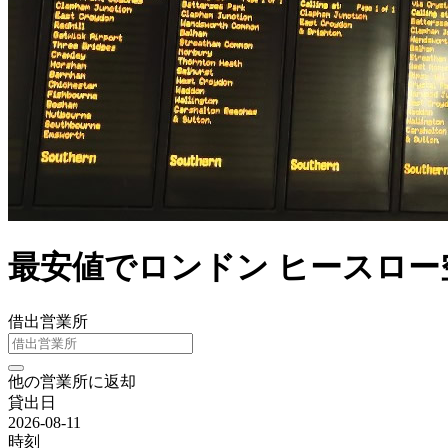
最安値でロンドン ヒースロ
借出営業所
他の営業所に返却
貸出日
2026-08-11
時刻