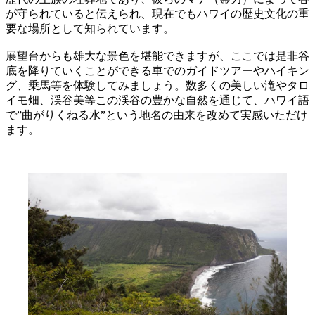
が守られていると伝えられ、現在でもハワイの歴史文化の重
要な場所として知られています。
展望台からも雄大な景色を堪能できますが、ここでは是非谷
底を降りていくことができる車でのガイドツアーやハイキン
グ、乗馬等を体験してみましょう。数多くの美しい滝やタロ
イモ畑、渓谷美等この渓谷の豊かな自然を通じて、ハワイ語
で”曲がりくねる水”という地名の由来を改めて実感いただけ
ます。