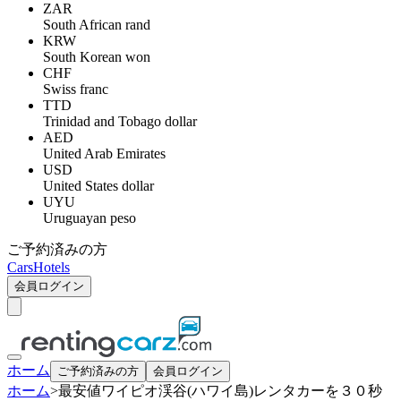
ZAR
South African rand
KRW
South Korean won
CHF
Swiss franc
TTD
Trinidad and Tobago dollar
AED
United Arab Emirates
USD
United States dollar
UYU
Uruguayan peso
ご予約済みの方
Cars
Hotels
会員ログイン
ホーム
ご予約済みの方
会員ログイン
ホーム
>
最安値ワイピオ渓谷(ハワイ島)レンタカーを３０秒