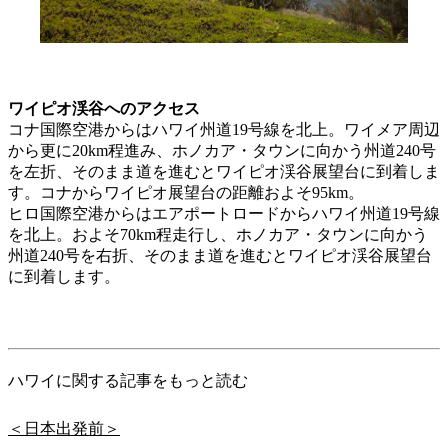
ワイピオ渓谷へのアクセス
コナ国際空港からはハワイ州道19号線を北上。ワイメア周辺
から更に20km程進み、ホノカア・タウンに向かう州道240号
を左折、そのまま道を進むとワイピオ渓谷展望台に到着しま
す。コナからワイピオ展望台の距離およそ95km。
ヒロ国際空港からはエアポートロードからハワイ州道19号線
を北上。およそ70km程走行し、ホノカア・タウンに向かう
州道240号を右折、そのまま道を進むとワイピオ渓谷展望台
に到着します。
ハワイに関する記事をもっと読む
＜日本出発前＞