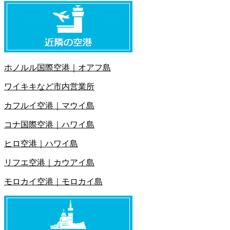
ホノルル国際空港｜オアフ島
ワイキキなど市内営業所
カフルイ空港｜マウイ島
コナ国際空港｜ハワイ島
ヒロ空港｜ハワイ島
リフエ空港｜カウアイ島
モロカイ空港｜モロカイ島