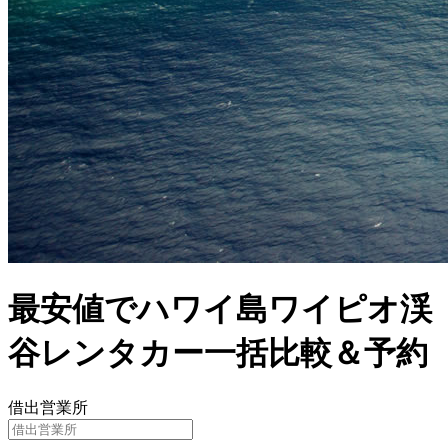
最安値でハワイ島ワイピオ渓
谷レンタカー一括比較＆予約
借出営業所