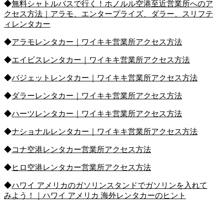
◆
無料シャトルバスで行く！ホノルル空港至近営業所へのア
クセス方法｜アラモ、エンタープライズ、ダラー、スリフテ
ィレンタカー
◆
アラモレンタカー｜ワイキキ営業所アクセス方法
◆
エイビスレンタカー｜ワイキキ営業所アクセス方法
◆
バジェットレンタカー｜ワイキキ営業所アクセス方法
◆
ダラーレンタカー｜ワイキキ営業所アクセス方法
◆
ハーツレンタカー｜ワイキキ営業所アクセス方法
◆
ナショナルレンタカー｜ワイキキ営業所アクセス方法
◆
コナ空港レンタカー営業所アクセス方法
◆
ヒロ空港レンタカー営業所アクセス方法
◆
ハワイ アメリカのガソリンスタンドでガソリンを入れて
みよう！｜ハワイ アメリカ 海外レンタカーのヒント