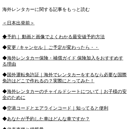
海外レンタカーに関する記事をもっと読む
＜日本出発前＞
◆予約｜ 動画と画像でよくわかる最安値予約方法
◆
変更 / キャンセル｜ ご予定が変わったら・・
◆
海外レンタカー保険・補償ガイド 保険加入をおすすめす
る理由
◆
国外運転免許証｜海外でレンタカーをするなら必要な国際
免許はどこで作れるの？実際にとってみた！
◆
海外レンタカーのチャイルドシートについて｜お子様の安
全のために
◆
空港コードとエアラインコード｜知ってると便利
◆
あなたが予約した車はどんな車ですか？