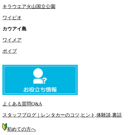
キラウエア火山国立公園
ワイピオ
カウアイ島
ワイメア
ポイプ
よくある質問Q&A
スタッフブログ｜レンタカーのコツ,ヒント,体験談,裏話
初めての方へ