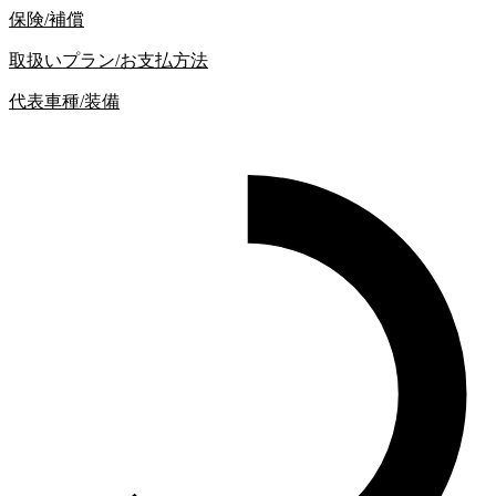
保険/補償
取扱いプラン/お支払方法
代表車種/装備