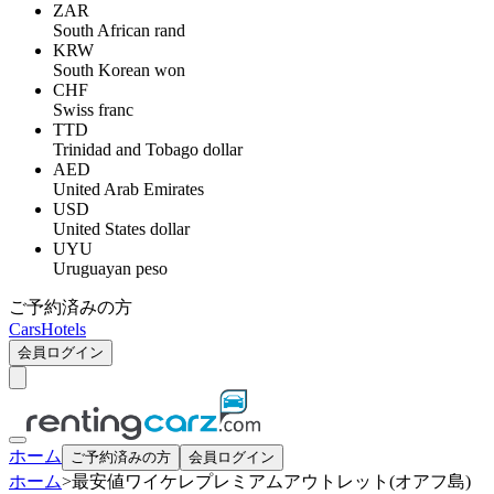
ZAR
South African rand
KRW
South Korean won
CHF
Swiss franc
TTD
Trinidad and Tobago dollar
AED
United Arab Emirates
USD
United States dollar
UYU
Uruguayan peso
ご予約済みの方
Cars
Hotels
会員ログイン
ホーム
ご予約済みの方
会員ログイン
ホーム
>
最安値ワイケレプレミアムアウトレット(オアフ島)