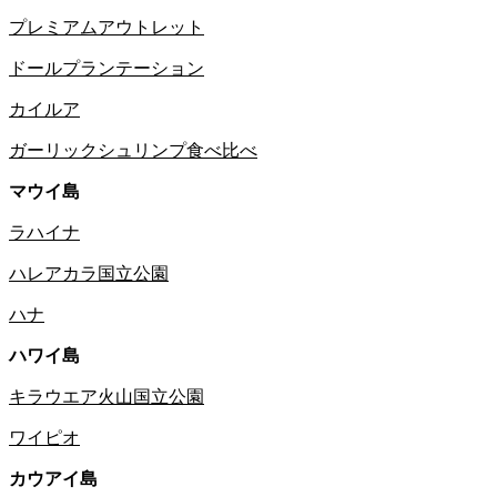
プレミアムアウトレット
ドールプランテーション
カイルア
ガーリックシュリンプ食べ比べ
マウイ島
ラハイナ
ハレアカラ国立公園
ハナ
ハワイ島
キラウエア火山国立公園
ワイピオ
カウアイ島