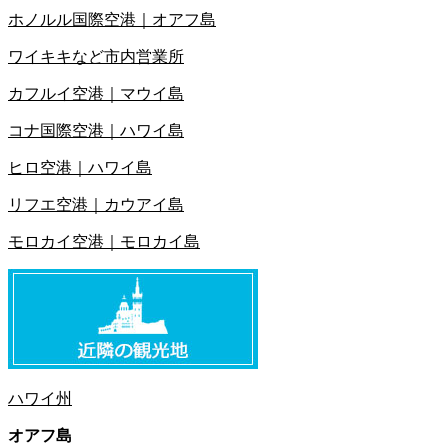
ホノルル国際空港｜オアフ島
ワイキキなど市内営業所
カフルイ空港｜マウイ島
コナ国際空港｜ハワイ島
ヒロ空港｜ハワイ島
リフエ空港｜カウアイ島
モロカイ空港｜モロカイ島
ハワイ州
オアフ島