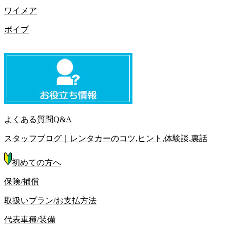
ワイメア
ポイプ
よくある質問Q&A
スタッフブログ｜レンタカーのコツ,ヒント,体験談,裏話
初めての方へ
保険/補償
取扱いプラン/お支払方法
代表車種/装備