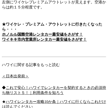
左側にワイケレプレミアムアウトレットが見えます。空港か
らは約１５分程度です。
★ワイケレ・プレミアム・アウトレットに行きたくなった
ら・・・
ホノルル国際空港レンタカー最安値をさがす！
ワイキキ市内営業所レンタカー最安値をさがす！
ハワイに関する記事をもっと読む
＜日本出発前＞
◆
これで安心！ハワイでレンタカーを契約するときの必須持
ち物リスト５！｜利用条件を知ろう
★
ハワイレンタカー攻略10か条｜ハワイに行くならこれだけ
は読んでください