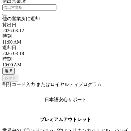
借出営業所
他の営業所に返却
貸出日
2026-08-12
時刻
11:00 AM
返却日
2026-08-18
時刻
10:00 AM
選択
さがす
割引コード入力 またはロイヤルティプログラム
日本語安心サポート
プレミアムアウトレット
世界中のブランドショップやアメリカンカジュアル、ハワイ