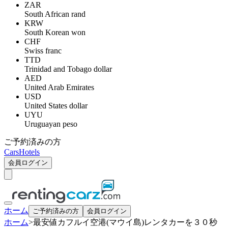
ZAR
South African rand
KRW
South Korean won
CHF
Swiss franc
TTD
Trinidad and Tobago dollar
AED
United Arab Emirates
USD
United States dollar
UYU
Uruguayan peso
ご予約済みの方
Cars
Hotels
会員ログイン
ホーム
ご予約済みの方
会員ログイン
ホーム
>
最安値カフルイ空港(マウイ島)レンタカーを３０秒