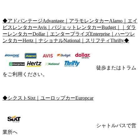
◆アドバンテージAdvantage｜アラモレンタカーAlamo｜エイ
ビスレンタカーAvis｜バジェットレンタカーBudget｜｜ダラ
ーレンタカーDollar｜エンタープライズEnterprise｜ハーツレ
ンタカーHertz｜ナショナルNational｜スリフティThrifty◆
徒歩またはトラム
をご利用ください。
◆シクストSixt｜ユーロップカーEuropcar
シャトルバスで営
業所へ