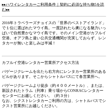
▸▸ハワイレンタカーご利用条件｜契約に必須な持ち物5を読
む▸▸
2016年トラベラーズチョイスの「世界のベストアイランド」
で１位に選ばれたマウイ島。一度訪れたら虜になる魅力いっ
ぱいで自然豊かなマウイ島です。そのメイン空港がカフルイ
空港。オアフ島と違い公共交通機関が充実しておらず、レン
タカーが無いと楽しみは半減！
カフルイ空港レンタカー営業所アクセス方法
バゲージクレームを出たら右方向にレンタカー営業所のある
ビルがあります。そこからシャトルバスにて各営業所へ。
バゲージクレームより徒歩（約４００メートル）、または、
新設されたトラム（列車）乗り場からCONRACレンタカー
センターにお越しください。（約３分）
なお、シクストレンタカーご利用の方は、シャトルバスでシ
クスト営業所にお越しください。