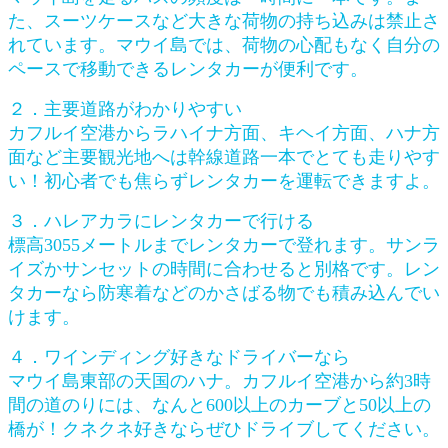
た、スーツケースなど大きな荷物の持ち込みは禁止さ
れています。マウイ島では、荷物の心配もなく自分の
ペースで移動できるレンタカーが便利です。
２．主要道路がわかりやすい
カフルイ空港からラハイナ方面、キヘイ方面、ハナ方
面など主要観光地へは幹線道路一本でとても走りやす
い！初心者でも焦らずレンタカーを運転できますよ。
３．ハレアカラにレンタカーで行ける
標高3055メートルまでレンタカーで登れます。サンラ
イズかサンセットの時間に合わせると別格です。レン
タカーなら防寒着などのかさばる物でも積み込んでい
けます。
４．ワインディング好きなドライバーなら
マウイ島東部の天国のハナ。カフルイ空港から約3時
間の道のりには、なんと600以上のカーブと50以上の
橋が！クネクネ好きならぜひドライブしてください。