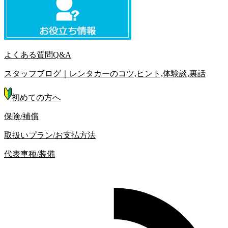
よくある質問Q&A
スタッフブログ｜レンタカーのコツ,ヒント,体験談,裏話
初めての方へ
保険/補償
取扱いプラン/お支払方法
代表車種/装備