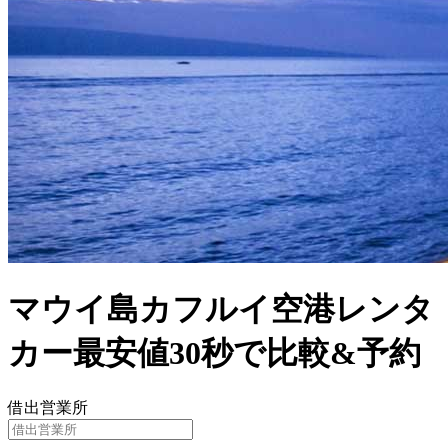
マウイ島カフルイ空港レンタ
カー最安値30秒で比較&予約
借出営業所