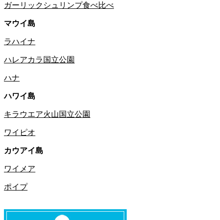
ガーリックシュリンプ食べ比べ
マウイ島
ラハイナ
ハレアカラ国立公園
ハナ
ハワイ島
キラウエア火山国立公園
ワイピオ
カウアイ島
ワイメア
ポイプ