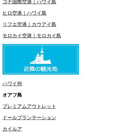
コナ国際空港｜ハワイ島
ヒロ空港｜ハワイ島
リフエ空港｜カウアイ島
モロカイ空港｜モロカイ島
ハワイ州
オアフ島
プレミアムアウトレット
ドールプランテーション
カイルア