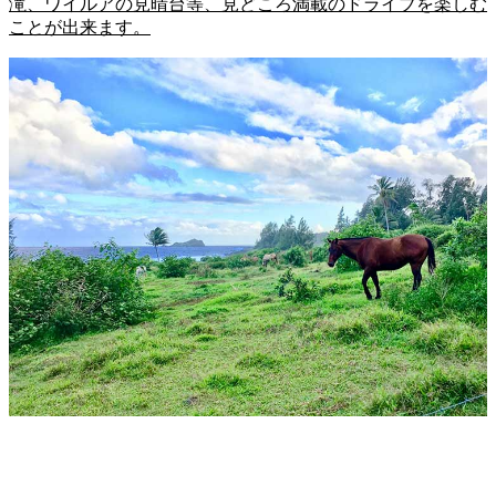
滝、ワイルアの見晴台等、見どころ満載のドライブを楽しむ
ことが出来ます。