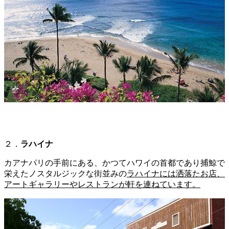
２．
ラハイナ
カアナパリの手前にある、かつてハワイの首都であり捕鯨で
栄えたノスタルジックな街並みの
ラハイナには洒落たお店、
アートギャラリーやレストランが軒を連ねています。