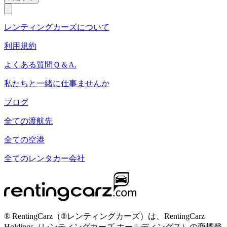
レンティングカーズについて
利用規約
よくある質問Ｑ＆A.
私たちと一緒に仕事ませんか
ブログ
全ての渡航先
全ての空港
全てのレンタカー会社
® RentingCarz（®レンティングカーズ）は、RentingCarz
Holdings（レンティングカーズ ホールディングス）の商標登