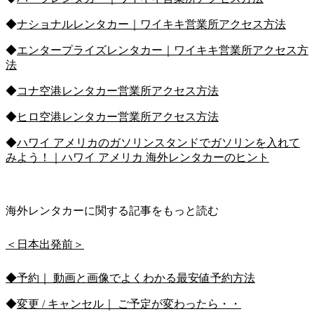
◆
ナショナルレンタカー｜ワイキキ営業所アクセス方法
◆
エンタープライズレンタカー｜ワイキキ営業所アクセス方
法
◆
コナ空港レンタカー営業所アクセス方法
◆
ヒロ空港レンタカー営業所アクセス方法
◆
ハワイ アメリカのガソリンスタンドでガソリンを入れて
みよう！｜ハワイ アメリカ 海外レンタカーのヒント
海外レンタカーに関する記事をもっと読む
＜日本出発前＞
◆予約｜ 動画と画像でよくわかる最安値予約方法
◆
変更 / キャンセル｜ ご予定が変わったら・・