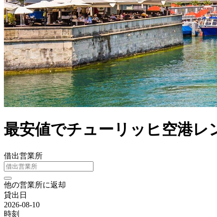
最安値でチューリッヒ空港レ
借出営業所
他の営業所に返却
貸出日
2026-08-10
時刻