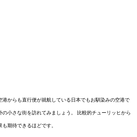
空港からも直行便が就航している日本でもお馴染みの空港で
外の小さな街を訪れてみましょう。 比較的チューリッヒから
果も期待できるほどです。