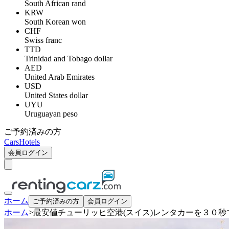
South African rand
KRW
South Korean won
CHF
Swiss franc
TTD
Trinidad and Tobago dollar
AED
United Arab Emirates
USD
United States dollar
UYU
Uruguayan peso
ご予約済みの方
Cars
Hotels
会員ログイン
ホーム
ご予約済みの方
会員ログイン
ホーム
>
最安値チューリッヒ空港(スイス)レンタカーを３０秒