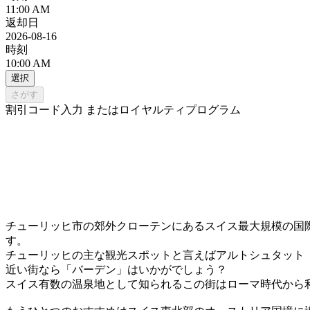
11:00 AM
返却日
2026-08-16
時刻
10:00 AM
選択
さがす
割引コード入力 またはロイヤルティプログラム
チューリッヒ市の郊外クローテンにあるスイス最大規模の国
す。
チューリッヒの主な観光スポットと言えばアルトシュタット
近い街なら「バーデン」はいかがでしょう？
スイス有数の温泉地として知られるこの街はローマ時代から