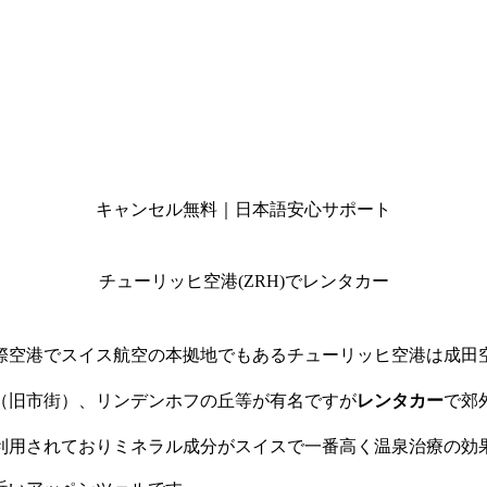
キャンセル無料｜日本語安心サポート
チューリッヒ空港(ZRH)でレンタカー
際空港でスイス航空の本拠地でもあるチューリッヒ空港は成田
（旧市街）、リンデンホフの丘等が有名ですが
レンタカー
で郊
利用されておりミネラル成分がスイスで一番高く温泉治療の効